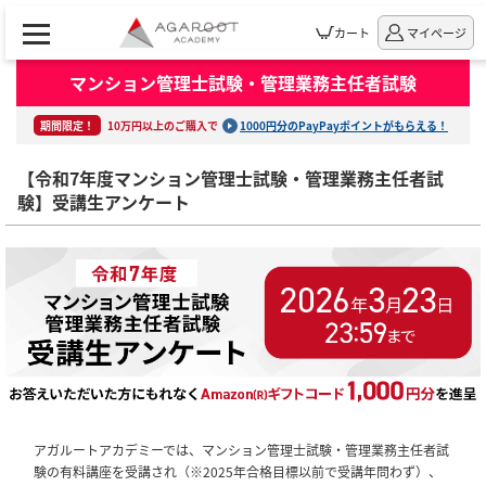
カート
マイページ
マンション管理士試験・管理業務主任者試験
期間限定！
10万円以上のご購入で
1000円分のPayPayポイントがもらえる！
【令和7年度マンション管理士試験・管理業務主任者試
験】受講生アンケート
アガルートアカデミーでは、マンション管理士試験・管理業務主任者試
験の有料講座を受講され（※2025年合格目標以前で受講年問わず）、