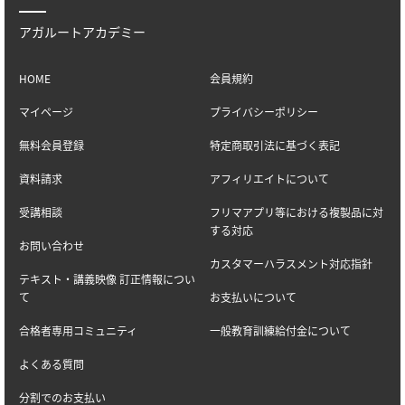
アガルートアカデミー
HOME
会員規約
マイページ
プライバシーポリシー
無料会員登録
特定商取引法に基づく表記
資料請求
アフィリエイトについて
受講相談
フリマアプリ等における複製品に対
する対応
お問い合わせ
カスタマーハラスメント対応指針
テキスト・講義映像 訂正情報につい
て
お支払いについて
合格者専用コミュニティ
一般教育訓練給付金について
よくある質問
分割でのお支払い