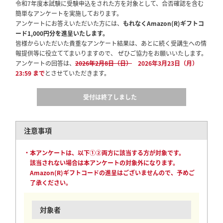
令和7年度本試験に受験申込をされた方を対象として、合否確認を含む
簡単なアンケートを実施しております。
アンケートにお答えいただいた方には、
もれなくAmazon(R)ギフトコ
ード1,000円分を進呈いたします。
皆様からいただいた貴重なアンケート結果は、あとに続く受講生への情
報提供等に役立ててまいりますので、 ぜひご協力をお願いいたします。
アンケートの回答は、
2026年2月8日（日）
2026年3月23日
（月）
23:59 まで
とさせていただきます。
受付は終了しました
注意事項
・本アンケートは、以下①②両方に該当する方が対象です。
該当されない場合は本アンケートの対象外になります。
Amazon(R)ギフトコードの進呈はございませんので、予めご
了承ください。
対象者