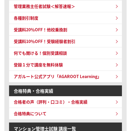
管理業務主任者試験
＜解答速報＞
各種割引制度
受講料20％OFF！他校乗換割
受講料10％OFF！受験経験者割引
何でも聞ける！個別受講相談
登録１分で講座を無料体験
アガルート公式アプリ「AGAROOT Learning」
合格特典・合格実績
合格者の声（評判・口コミ）・合格実績
合格特典について
マンション管理士試験 講座一覧