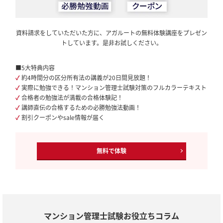
資料請求をしていただいた方に、アガルートの無料体験講座をプレゼン
トしています。是非お試しください。
■5大特典内容
✓
約4時間分の区分所有法の講義が20日間見放題！
✓
実際に勉強できる！マンション管理士試験対策のフルカラーテキスト
✓
合格者の勉強法が満載の合格体験記！
✓
講師直伝の合格するための必勝勉強法動画！
✓
割引クーポンやsale情報が届く
無料で体験
マンション管理士試験お役立ちコラム