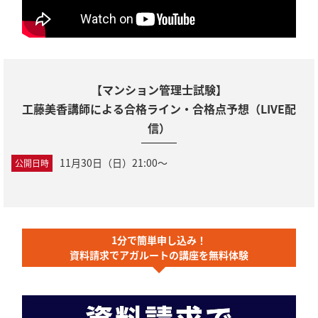
【マンション管理士試験】
工藤美香講師による合格ライン・合格点予想（LIVE配
信）
11月30日（日）21:00～
公開日時
1分で簡単申し込み！
資料請求でアガルートの講座を無料体験