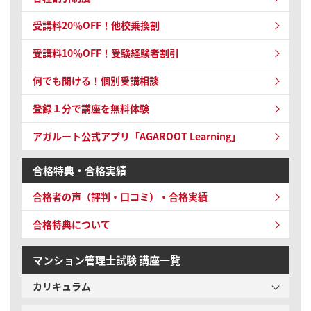
受講料20％OFF！他校乗換割
受講料10％OFF！受験経験者割引
何でも聞ける！個別受講相談
登録１分で講座を無料体験
アガルート公式アプリ「AGAROOT Learning」
合格特典・合格実績
合格者の声（評判・口コミ）・合格実績
合格特典について
マンション管理士試験 講座一覧
カリキュラム