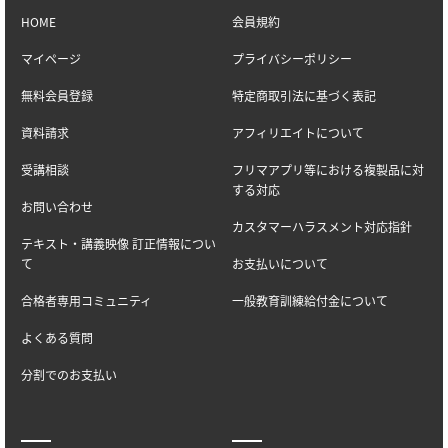
HOME
会員規約
マイページ
プライバシーポリシー
無料会員登録
特定商取引法に基づく表記
資料請求
アフィリエイトについて
受講相談
フリマアプリ等における複製品に対
する対応
お問い合わせ
カスタマーハラスメント対応指針
テキスト・講義映像 訂正情報につい
て
お支払いについて
合格者専用コミュニティ
一般教育訓練給付金について
よくある質問
分割でのお支払い