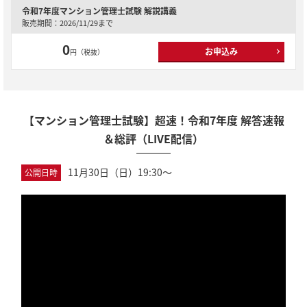
令和7年度マンション管理士試験
解説講義
販売期間：2026/11/29まで
0
お申込み
円（税抜）
【マンション管理士試験】超速！令和7年度 解答速報
＆総評（LIVE配信）
11月30日（日）19:30～
公開日時