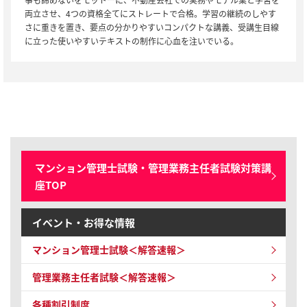
両立させ、4つの資格全てにストレートで合格。学習の継続のしやす
さに重きを置き、要点の分かりやすいコンパクトな講義、受講生目線
に立った使いやすいテキストの制作に心血を注いでいる。
マンション管理士試験・管理業務主任者試験対策講
座TOP
イベント・お得な情報
マンション管理士試験
＜解答速報＞
管理業務主任者試験
＜解答速報＞
各種割引制度