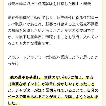
競売不動産取扱主任者試験を目指した理由・契機
現在金融機関に勤めており、競売物件に係る住宅ロー
ンの取扱いがある為、顧客と相談する上で競売不動産
の知識を習得したいと考えたことが大きな要因です
が、今後不動産業界に転職することも視野に入れてい
ることも大きな理由です。
アガルートアカデミーの講座を受講しようと思ったき
っかけ
他の講座を受講し、無駄のない説明に加え、要点
（重要なポイント）が非常に分かりやすかったこと
と、チャプターが短く区切られていることで、自分の
ペースで進められることが良く、受講しようと思いま
した。