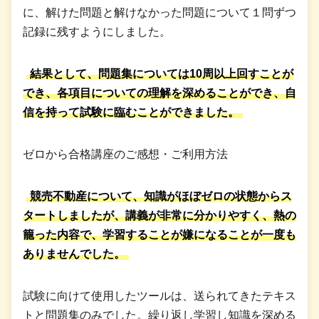
に、解けた問題と解けなかった問題について１問ずつ
記録に残すようにしました。
結果として、問題集については10周以上回すことが
でき、各項目についての理解を深めることができ、自
信を持って試験に臨むことができました。
ゼロから合格講座のご感想・ご利用方法
競売不動産について、知識がほぼゼロの状態からス
タートしましたが、講義が非常に分かりやすく、熱の
籠った内容で、学習することが嫌になることが一度も
ありませんでした。
試験に向けて使用したツールは、送られてきたテキス
トと問題集のみでした。繰り返し学習し知識を深める