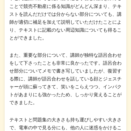
ことで競売不動産に係る知識がどんどん深まり、テキ
ストを読んだだけでは分からない部分についても、講
師が適切に補足を加えて説明していただけたことによ
り、テキストに記載のない周辺知識についても得るこ
とができました。
また、重要な部分について、講師が独特な語呂合わせ
をして下さったことも非常に良かったです。語呂合わ
せ部分についてメモで書き写していましたが、復習す
る際に、講師が語呂合わせを話している顔とジェスチ
ャーが頭に蘇ってきて、笑いをこらえつつ、インパク
トがあまりにも強かったため、しっかり覚えることが
できました。
テキストと問題集の大きさも持ち運びしやすい大きさ
で、電車の中で見る分にも、他の人に迷惑をかけるこ