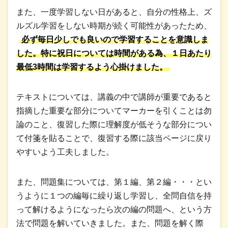
また、一度学習しない日があると、自分の性格上、ズ
ルズル学習をしない時期が続く可能性があったため、
必ず毎日少しでも良いので学習することを意識しま
した。特に祝日については時間がある為、１日あたり
最低3時間は学習するよう心掛けました。
テキストについては、講義の中で講師が重要であると
指摘した重要な部分についてマーカーを引くことは勿
論のこと、復習した際に理解度が低そうな部分につい
て付箋を貼ることで、復習する際に該当ページに戻り
やすいよう工夫しました。
また、問題集については、第１編、第２編・・・とい
うように１つの編毎に繰り返し学習し、全問自信を持
って解けるようになったら次の編の問題へ、という方
法で問題を解いていきました。また、問題を解く際