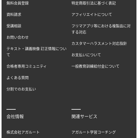
無料会員登録
特定商取引法に基づく表記
資料請求
アフィリエイトについて
受講相談
フリマアプリ等における複製品に対
する対応
お問い合わせ
カスタマーハラスメント対応指針
テキスト・講義映像 訂正情報につい
て
お支払いについて
合格者専用コミュニティ
一般教育訓練給付金について
よくある質問
分割でのお支払い
会社情報
関連サービス
株式会社アガルート
アガルート学習コーチング