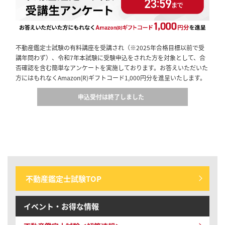
不動産鑑定士試験の有料講座を受講され（※2025年合格目標以前で受
講年問わず）、令和7年本試験に受験申込をされた方を対象として、合
否確認を含む簡単なアンケートを実施しております。お答えいただいた
方にはもれなくAmazon(R)ギフトコード1,000円分を進呈いたします。
申込受付は終了しました
不動産鑑定士試験TOP
イベント・お得な情報