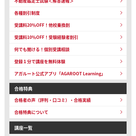
不動産鑑定士試験＜解答速報＞
各種割引制度
受講料20％OFF！他校乗換割
受講料10％OFF！
受験経験者割引
何でも聞ける！個別受講相談
登録１分で講座を無料体験
アガルート公式アプリ「AGAROOT Learning」
合格特典
合格者の声（評判・口コミ）・合格実績
合格特典について
講座一覧