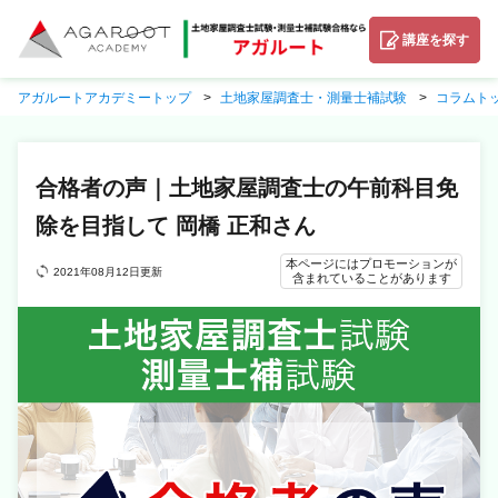
講座を探す
アガルートアカデミートップ
土地家屋調査士・測量士補試験
コラムト
合格者の声｜土地家屋調査士の午前科目免
除を目指して 岡橋 正和さん
本ページにはプロモーションが
2021年08月12日更新
含まれていることがあります