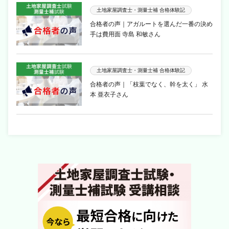
土地家屋調査士・測量士補 合格体験記
合格者の声｜アガルートを選んだ一番の決め
手は費用面 寺島 和敏さん
土地家屋調査士・測量士補 合格体験記
合格者の声｜「枝葉でなく、幹を太く」 水
本 亜衣子さん