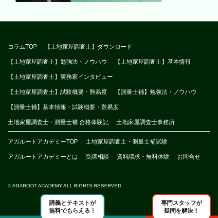
コラムTOP
【土地家屋調査士】ダウンロード
【土地家屋調査士】勉強法・ノウハウ
【土地家屋調査士】基本情報
【土地家屋調査士】実務家インタビュー
【土地家屋調査士】試験概要・難易度
【測量士補】勉強法・ノウハウ
【測量士補】基本情報・試験概要・難易度
土地家屋調査士・測量士補 合格体験記
土地家屋調査士事務所
アガルートアカデミーTOP
土地家屋調査士・測量士補試験
アガルートアカデミーとは
受講相談
資料請求・無料体験
お問合せ
© AGAROOT ACADEMY ALL RIGHTS RESERVED.
講義とテキストが
専門スタッフが
無料でもらえる！
疑問を解決！