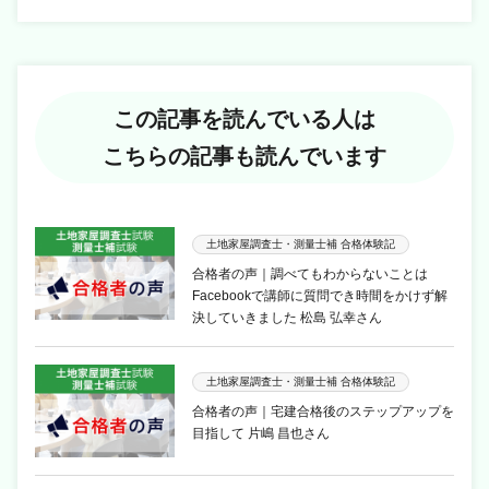
この記事を読んでいる人は
こちらの記事も読んでいます
土地家屋調査士・測量士補 合格体験記
合格者の声｜調べてもわからないことは
Facebookで講師に質問でき時間をかけず解
決していきました 松島 弘幸さん
土地家屋調査士・測量士補 合格体験記
合格者の声｜宅建合格後のステップアップを
目指して 片嶋 昌也さん