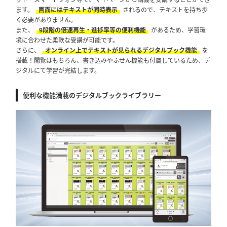
ます。
画面にはテキストが同時表示
されるので、テキストを持ち歩
く必要がありません。
また、
9段階の倍速再生・進捗率等の便利機能
があるため、学習環
境に合わせた柔軟な受講が可能です。
さらに、
オンライン上でテキストが見られるデジタルブック機能
を
搭載！閲覧はもちろん、書き込みやふせん機能も付属しているため、デ
ジタルにて学習が完結します。
便利な機能満載のデジタルブックライブラリー