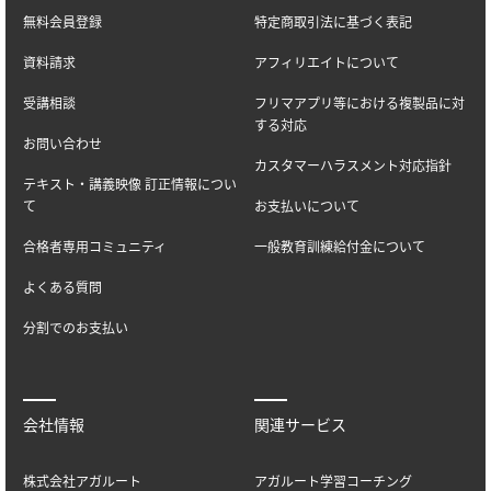
無料会員登録
特定商取引法に基づく表記
資料請求
アフィリエイトについて
受講相談
フリマアプリ等における複製品に対
する対応
お問い合わせ
カスタマーハラスメント対応指針
テキスト・講義映像 訂正情報につい
て
お支払いについて
合格者専用コミュニティ
一般教育訓練給付金について
よくある質問
分割でのお支払い
会社情報
関連サービス
株式会社アガルート
アガルート学習コーチング