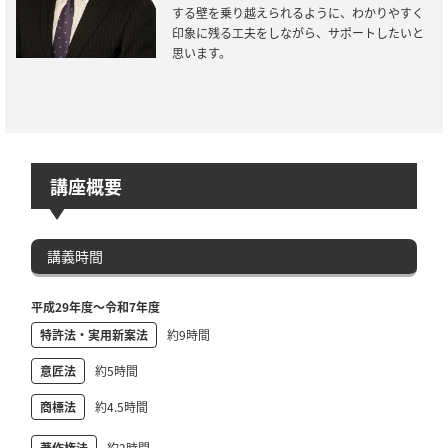
する壁を乗り越えられるように、わかりやすく
印象に残る工夫をしながら、サポートしたいと
思います。
講座概要
講義時間
平成29年度～令和7年度
特許法・実用新案法
約9時間
意匠法
約5時間
商標法
約4.5時間
著作権法
約2時間