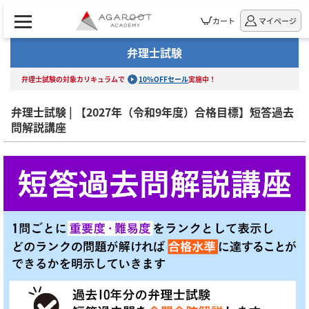
カート
マイページ
弁理士試験
弁理士試験の対象カリキュラムで
10%OFFセール
実施中！
弁理士試験 | 【2027年（令和9年度）合格目標】短答過去
問解説講座