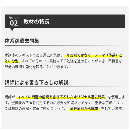
教材の特長
体系別過去問集
本講座のテキストである過去問集は、
年度別ではなく、テーマ（体系）ご
とに分別
されているので、系統立てて勉強を進めることができ、不得意な
部分の確認や強化を図ることができます。
講師による書き下ろしの解説
講師が
すべての問題の解説を書き下ろしたオリジナル過去問集
を使用しま
す。選択肢の正誤を判定するのに必要な知識だけでなく、重要な事項につい
ては知識の理解・定着に役立つように、
原理原則から解説
をしています。