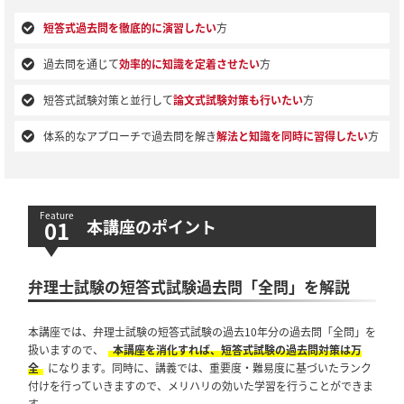
短答式過去問を徹底的に演習したい
方
過去問を通じて
効率的に知識を定着させたい
方
短答式試験対策と並行して
論文式試験対策も行いたい
方
体系的なアプローチで過去問を解き
解法と知識を同時に習得したい
方
本講座のポイント
弁理士試験の短答式試験過去問「全問」を解説
本講座では、弁理士試験の短答式試験の過去10年分の過去問「全問」を
扱いますので、
本講座を消化すれば、短答式試験の過去問対策は万
全
になります。同時に、講義では、重要度・難易度に基づいたランク
付けを行っていきますので、メリハリの効いた学習を行うことができま
す。