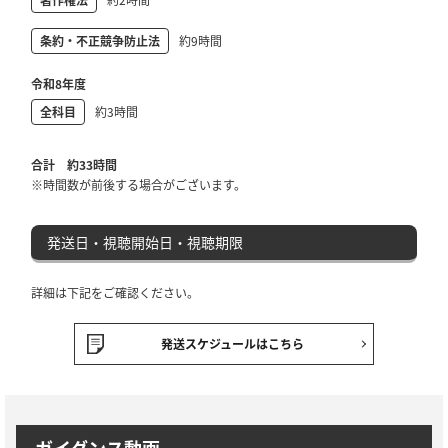
条約・不正競争防止法
約9時間
令和8年度
全科目
約3時間
合計 約33時間
※時間数が前後する場合がございます。
発送日・視聴開始日・視聴期限
詳細は下記をご確認ください。
発送スケジュールはこちら
ガイダンス動画