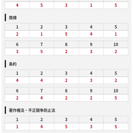
4
5
3
1
5
商標
1
2
3
4
5
2
1
5
4
1
6
7
8
9
10
3
5
2
3
2
条約
1
2
3
4
5
4
4
2
3
2
6
7
8
9
10
2
4
2
2
5
著作権法・不正競争防止法
1
2
3
4
5
1
4
5
3
5