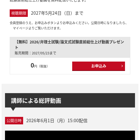
2027年5月24日（日）まで
視聴期限
会員登録のうえ、お申込みボタンよりお申込みください。公開日時になりましたら、
マイページよりご覧いただけます。
【無料】2026/弁理士試験/論文式試験直前総仕上げ動画プレゼン
ト
販売期間：2027/05/23まで
0
お申込み
円（税抜）
講師による総評動画
2026年6月1日（月）15:00配信
公開日時