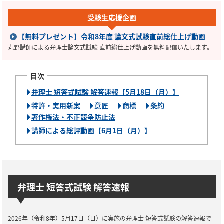
受験生応援企画
【無料プレゼント】令和8年度 論文式試験直前総仕上げ動画
丸野講師による弁理士論文式試験 直前総仕上げ動画を無料配信いたします。
弁理士 短答式試験 解答速報【5月18日（月）】
特許・実用新案
意匠
商標
条約
著作権法・不正競争防止法
講師による総評動画【6月1日（月）】
弁理士 短答式試験 解答速報
2026年（令和8年）5月17日（日）に実施の弁理士 短答式試験の解答速報で