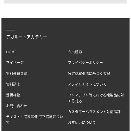
アガルートアカデミー
HOME
会員規約
マイページ
プライバシーポリシー
無料会員登録
特定商取引法に基づく表記
資料請求
アフィリエイトについて
受講相談
フリマアプリ等における複製品に対
する対応
お問い合わせ
カスタマーハラスメント対応指針
テキスト・講義映像 訂正情報につい
て
お支払いについて