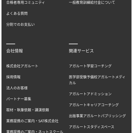
合格者専用コミュニティ
一般教育訓練給付金について
よくある質問
分割でのお支払い
会社情報
関連サービス
株式会社アガルート
アガルート学習コーチング
採用情報
医学部受験予備校アガルートメディ
カル
法人のお客様
アガルートアドミッション
パートナー募集
アガルートキャリアコーチング
取材・執筆依頼・講演依頼
出版事業アガルートパブリッシング
業務提携のご案内・SAT株式会社
アガルートスタディスペース
業務提携のご案内・ネットスクール