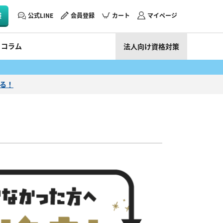
験
公式LINE
会員登録
カート
マイページ
コラム
法人向け資格対策
える！