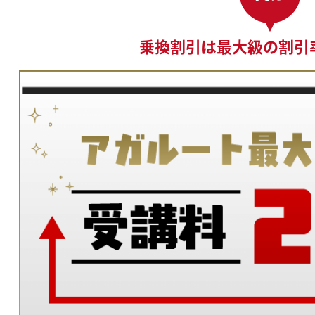
乗換割引は最大級の割引