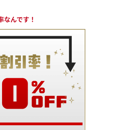
率なんです！