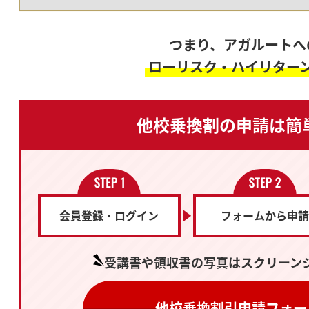
つまり、アガルートへ
ローリスク・ハイリター
他校乗換割の申請は
簡
会員登録・ログイン
フォームから申請
受講書や領収書の写真は
スクリーン
他校乗換割引申請フォー