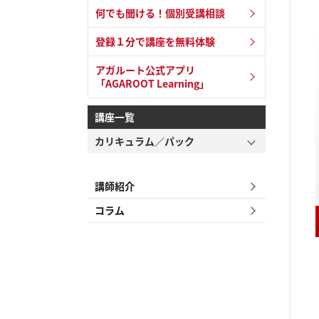
何でも聞ける！個別受講相談
登録１分で講座を無料体験
アガルート公式アプリ
「AGAROOT Learning」
講座一覧
カリキュラム／パック
講師紹介
コラム