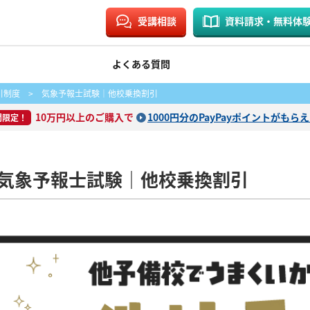
受講相談
資料請求・無料体
よくある質問
引制度
> 気象予報士試験｜他校乗換割引
10万円以上のご購入で
1000円分のPayPayポイントがもら
間限定！
気象予報士試験｜他校乗換割引