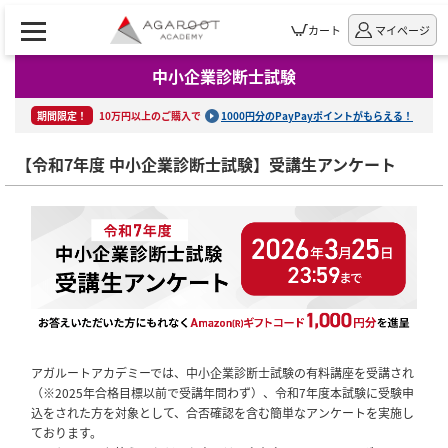
カート
マイページ
中小企業診断士試験
期間限定！
10万円以上のご購入で
1000円分のPayPayポイントがもらえる！
【令和7年度 中小企業診断士試験】受講生アンケート
アガルートアカデミーでは、中小企業診断士試験の有料講座を受講され
（※2025年合格目標以前で受講年問わず）、令和7年度本試験に受験申
込をされた方を対象として、合否確認を含む簡単なアンケートを実施し
ております。