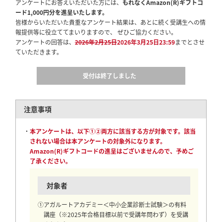
アンケートにお答えいただいた方には、
もれなくAmazon(R)ギフトコ
ード1,000円分を進呈いたします。
皆様からいただいた貴重なアンケート結果は、あとに続く受講生への情
報提供等に役立ててまいりますので、 ぜひご協力ください。
アンケートの回答は、
2026年2月25日
2026年3月25日23:59
までとさせ
ていただきます。
受付は終了しました
注意事項
・
本アンケートは、以下①②両方に該当する方が対象です。該当
されない場合は本アンケートの対象外になります。
Amazon(R)ギフトコードの進呈はございませんので、予めご
了承ください。
対象者
①アガルートアカデミー＜中小企業診断士試験＞の有料
講座（※2025年合格目標以前で受講年問わず）を受講