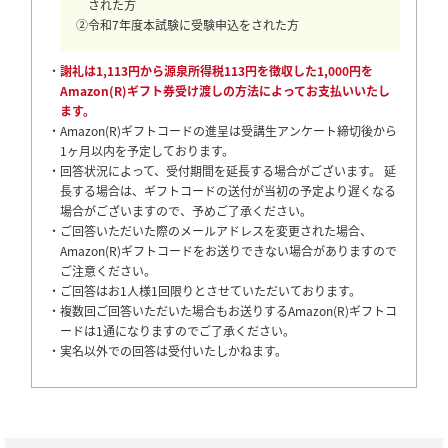
された方
②令和7年度本試験に受験申込をされた方
・
謝礼は1,113円から源泉所得税113円を徴収した1,000円を
Amazon(R)ギフト券受け渡しの方法によってお支払いいたし
ます。
・Amazon(R)ギフトコードの進呈は受講生アンケート締切後から
1ヶ月以内を予定しております。
・回答状況によって、受付期間を延長する場合がございます。 延
長する場合は、ギフトコードの送付が当初の予定より遅くなる
場合がございますので、予めご了承ください。
・ご回答いただいた際のメールアドレスを変更された場合、
Amazon(R)ギフトコードをお送りできない場合がありますので
ご注意ください。
・ご回答はお1人様1回限りとさせていただいております。
・複数回ご回答いただいた場合もお送りするAmazon(R)ギフトコ
ードは1通になりますのでご了承ください。
・実名以外での回答は受付いたしかねます。