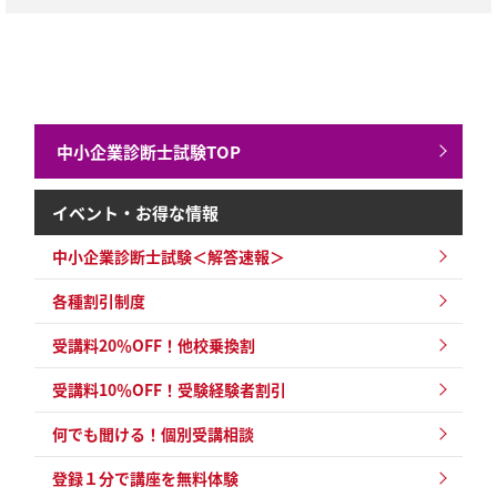
中小企業診断士試験TOP
イベント・お得な情報
中小企業診断士試験
＜解答速報＞
各種割引制度
受講料20％OFF！他校乗換割
受講料10％OFF！受験経験者割引
何でも聞ける！個別受講相談
登録１分で講座を無料体験