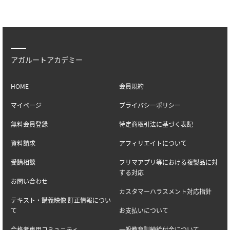
アガルートアカデミー
HOME
会員規約
マイページ
プライバシーポリシー
無料会員登録
特定商取引法に基づく表記
資料請求
アフィリエイトについて
受講相談
フリマアプリ等における複製品に対
する対応
お問い合わせ
カスタマーハラスメント対応指針
テキスト・講義映像 訂正情報につい
て
お支払いについて
合格者専用コミュニティ
一般教育訓練給付金について