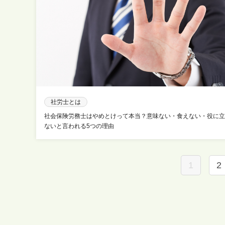
社労士とは
社会保険労務士はやめとけって本当？意味ない・食えない・役に立
ないと言われる5つの理由
1
2