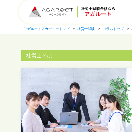
アガルートアカデミートップ
社労士試験
コラムトップ
社労士とは