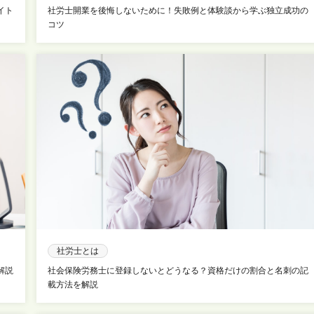
イト
社労士開業を後悔しないために！失敗例と体験談から学ぶ独立成功の
コツ
社労士とは
解説
社会保険労務士に登録しないとどうなる？資格だけの割合と名刺の記
載方法を解説