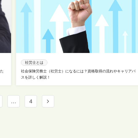
社労士とは
た
社会保険労務士（社労士）になるには？資格取得の流れやキャリアパ
スを詳しく解説！
…
4