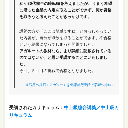
私が
30代前半の時転職を考えましたが、うまく希望
に沿った企業の内定を取ることができず、何か資格
を取ろうと考えたことがきっかけ
です。
講師の方が「ここは簡単ですね」とおっしゃってい
た内容が、自分が点数を取ることができず、不合格
という結果になってしまった問題でした。
アガルートの教材なら、より詳細に記載されている
のではないか、と思い受講することにいたしまし
た。
今回、５回目の挑戦で合格となりました。
５回目の挑戦！アガルートを受講後初受験で悲願の合格！
受講されたカリキュラム：
中上級総合講義／中上級カ
リキュラム