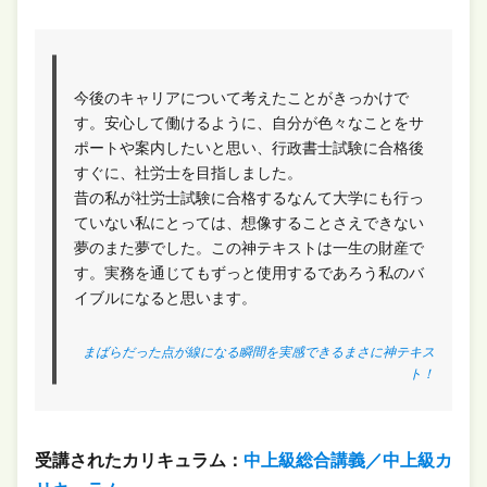
今後のキャリアについて考えたことがきっかけで
す。安心して働けるように、自分が色々なことをサ
ポートや案内したいと思い、行政書士試験に合格後
すぐに、社労士を目指しました。
昔の私が社労士試験に合格するなんて大学にも行っ
ていない私にとっては、想像することさえできない
夢のまた夢でした。この神テキストは一生の財産で
す。実務を通じてもずっと使用するであろう私のバ
イブルになると思います。
まばらだった点が線になる瞬間を実感できるまさに神テキス
ト！
受講されたカリキュラム：
中上級総合講義／中上級カ