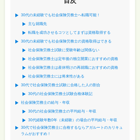
目次
30代の未経験でも社会保険労務士へ転職可能！
主な就職先
転職を成功させるコツとしてまずは資格取得する
30代の未経験でも社会保険労務士の資格取得はできる
社会保険労務士試験に受験年齢は関係ない
社会保険労務士は定年後の独立開業におすすめの資格
社会保険労務士は産休明けの再就職におすすめの資格
社会保険労務士には将来性がある
30代で社会保険労務士試験に合格した人の割合
30代の社会保険労務士試験合格体験記
社会保険労務士の給与・年収
30代の社会保険労務士の平均給与・年収
30代経験年数0年（未経験）の場合の平均給与・年収
30代で社会保険労務士に合格するならアガルートのカリキュ
ラムがおすすめ！