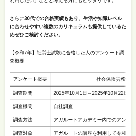
利用したい」などと考える方にもピッタリです。
さらに
30代での合格実績もあり、生活や知識レベル
に合わせやすい複数のカリキュラムも提供しているた
めぜひご検討ください。
【令和7年】社労士試験に合格した人のアンケート調
査概要
アンケート概要
社会保険労務士試
調査期間
2025年10月1日～2025年10月22日
調査機関
自社調査
調査方法
アガルートアカデミー内でのアンケー
調査対象
アガルートの講座を利用して令和7年