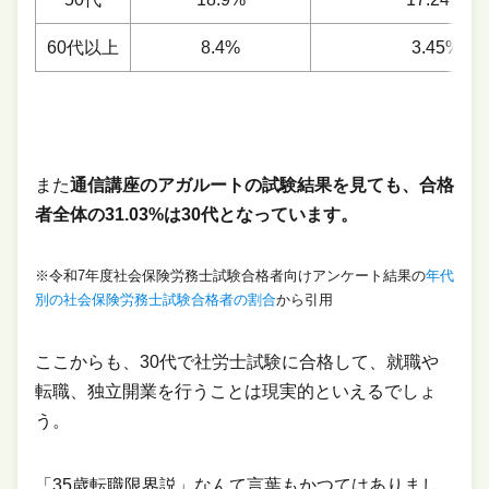
60代以上
8.4%
3.45%
また
通信講座のアガルートの試験結果を見ても、合格
者全体の31.03%は30代となっています。
※令和7年度社会保険労務士試験合格者向けアンケート結果の
年代
別の社会保険労務士試験合格者の割合
から引用
ここからも、30代で社労士試験に合格して、就職や
転職、独立開業を行うことは現実的といえるでしょ
う。
「35歳転職限界説」なんて言葉もかつてはありまし