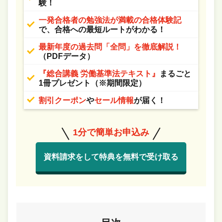
験！
一発合格者の勉強法が満載の合格体験記
で、合格への最短ルートがわかる！
最新年度の過去問「全問」を徹底解説！
（PDFデータ）
『総合講義 労働基準法テキスト』
まるごと
1冊プレゼント（※期間限定）
割引クーポン
や
セール情報
が届く！
1分で簡単お申込み
資料請求をして特典を無料で受け取る