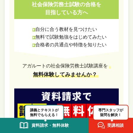
社会保険労務士試験の合格を
目指している方へ
自分に合う教材を見つけたい
無料で試験勉強をはじめてみたい
合格者の共通点や特徴を知りたい
アガルートの社会保険労務士試験講座を
無料体験してみませんか？
講義とテキストが
専門スタッフが
無料でもらえる！
疑問を解決！
資料請求・無料体験
受講相談