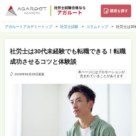
講座を探す
アガルートアカデミートップ
社労士試験
コラムトップ
社労士は3
社労士は30代未経験でも転職できる！転職
成功させるコツと体験談
本ページにはプロモーションが
2026年06月28日更新
含まれていることがあります