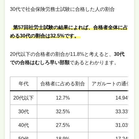
30代で社会保険労務士試験に合格した人の割合
第57回社労士試験の結果によれば、合格者全体に占
める30代の割合は32.5%です。
20代以下の合格者の割合が11.8%と考えると、
30代
での合格はむしろ早い部類
であるとわかります。
年代
合格者に占める割合
アガルートの通信講
20代以下
12.7%
14.94%
30代
32.5%
33.33%
40代
27.5%
31.03%
50代
18.9%
17.24%