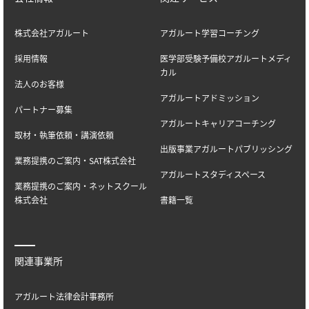
株式会社アガルート
アガルート学習コーチング
採用情報
医学部受験予備校アガルートメディ
カル
法人のお客様
アガルートアドミッション
パートナー募集
アガルートキャリアコーチング
取材・執筆依頼・講演依頼
出版事業アガルートパブリッシング
業務提携のご案内・SAT株式会社
アガルートスタディスペース
業務提携のご案内・ネットスクール
株式会社
書籍一覧
関連事業所
アガルート法律会計事務所