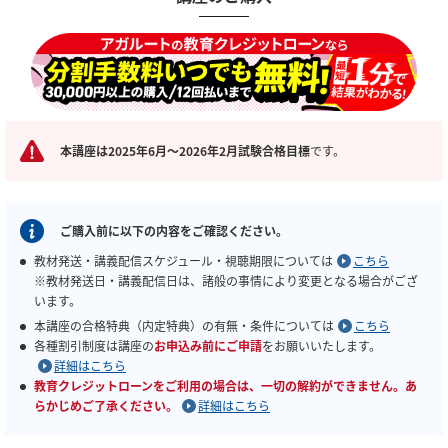
本講座は2025年6月～2026年2月試験合格目標
です。
ご購入前に以下の内容をご確認ください。
教材発送・講義配信スケジュール・視聴期限については
こちら
※教材発送日・講義配信日は、諸般の事情により変更となる場合がござ
います。
本講座の合格特典（内定特典）の有無・条件については
こちら
各種割引制度は講座の
お申込み前にご申請
をお願いいたします。
詳細はこちら
教育クレジットローンをご利用の場合は、一切の解約ができません。あ
らかじめご了承ください。
詳細はこちら