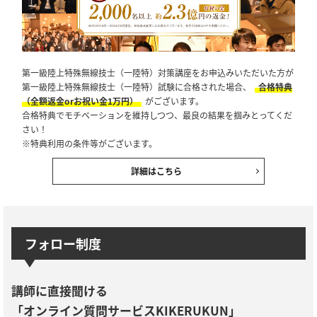
第一級陸上特殊無線技士（一陸特）対策講座をお申込みいただいた方が
第一級陸上特殊無線技士（一陸特）試験に合格された場合、
合格特典
（全額返金orお祝い金1万円）
がございます。
合格特典でモチベーションを維持しつつ、最良の結果を掴みとってくだ
さい！
※特典利用の条件等がございます。
詳細はこちら
フォロー制度
講師に直接聞ける
「オンライン質問サービスKIKERUKUN」