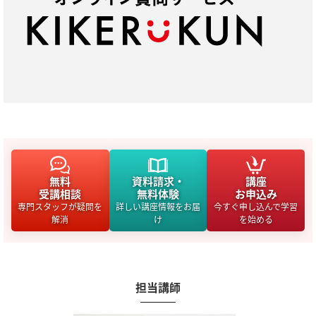
無料
資料請求・
講座
受講相談
無料体験
お申込み
専門スタッフが疑問を
詳しい講座情報をお届
今すぐ申し込んで学習
解消
け
を始める
担当講師