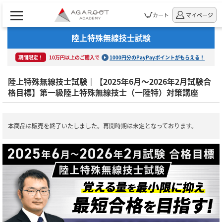
カート
マイページ
陸上特殊無線技士試験
期間限定！
10万円以上のご購入で
1000円分のPayPayポイントがもらえる！
陸上特殊無線技士試験｜【2025年6月～2026年2月試験合
格目標】第一級陸上特殊無線技士（一陸特）対策講座
本商品は販売を終了いたしました。再開時期は未定となっております。