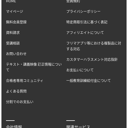
HOME
会員規約
マイページ
プライバシーポリシー
無料会員登録
特定商取引法に基づく表記
資料請求
アフィリエイトについて
受講相談
フリマアプリ等における複製品に対
する対応
お問い合わせ
カスタマーハラスメント対応指針
テキスト・講義映像 訂正情報につい
て
お支払いについて
合格者専用コミュニティ
一般教育訓練給付金について
よくある質問
分割でのお支払い
会社情報
関連サービス