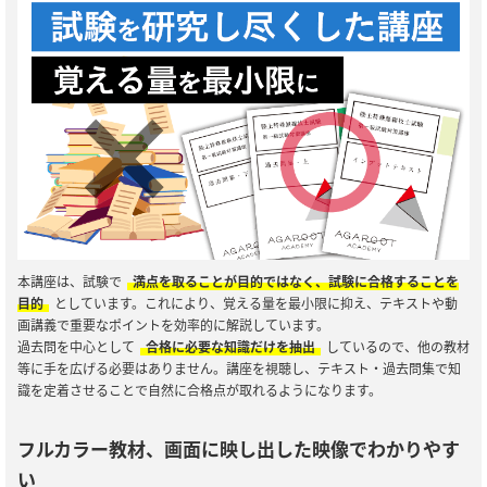
本講座は、試験で
満点を取ることが目的ではなく、試験に合格することを
目的
としています。これにより、覚える量を最小限に抑え、テキストや動
画講義で重要なポイントを効率的に解説しています。
過去問を中心として
合格に必要な知識だけを抽出
しているので、他の教材
等に手を広げる必要はありません。講座を視聴し、テキスト・過去問集で知
識を定着させることで自然に合格点が取れるようになります。
フルカラー教材、画面に映し出した映像でわかりやす
い