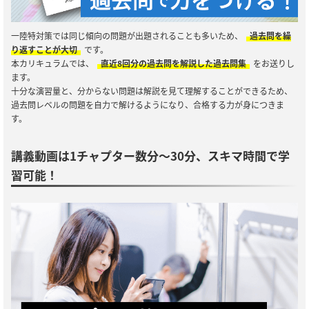
一陸特対策では同じ傾向の問題が出題されることも多いため、
過去問を繰
り返すことが大切
です。
本カリキュラムでは、
直近8回分の過去問を解説した過去問集
をお送りし
ます。
十分な演習量と、分からない問題は解説を見て理解することができるため、
過去問レベルの問題を自力で解けるようになり、合格する力が身につきま
す。
講義動画は1チャプター数分～30分、スキマ時間で学
習可能！