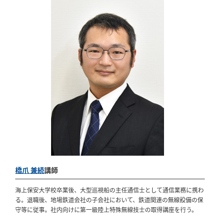
橋爪 兼続
講師
海上保安大学校卒業後、大型巡視船の主任通信士として通信業務に携わ
る。退職後、地場鉄道会社の子会社において、鉄道関連の無線設備の保
守等に従事。社内向けに第一級陸上特殊無線技士の取得講座を行う。