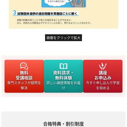
画像をクリックで拡大
無料
資料請求・
講座
受講相談
無料体験
お申込み
専門スタッフが疑問を
詳しい講座情報をお届
今すぐ申し込んで学習
解消
け
を始める
合格特典・割引制度