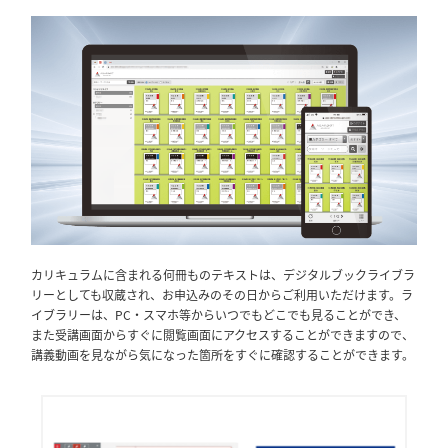
カリキュラムに含まれる何冊ものテキストは、デジタルブックライブラ
リーとしても収蔵され、お申込みのその日からご利用いただけます。ラ
イブラリーは、PC・スマホ等からいつでもどこでも見ることができ、
また受講画面からすぐに閲覧画面にアクセスすることができますので、
講義動画を見ながら気になった箇所をすぐに確認することができます。