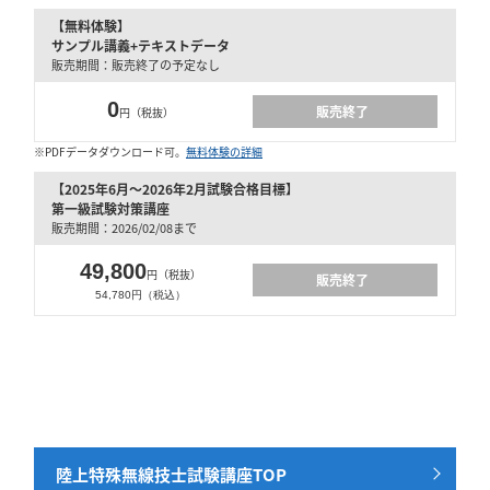
【無料体験】
サンプル講義+テキストデータ
販売期間：販売終了の予定なし
0
販売終了
円（税抜）
※PDFデータダウンロード可。
無料体験の詳細
【2025年6月～2026年2月試験合格目標】
第一級試験対策講座
販売期間：2026/02/08まで
49,800
円（税抜）
販売終了
54,780円（税込）
陸上特殊無線技士試験講座TOP