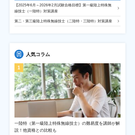
【2025年6月～2026年2月試験合格目標】第一級陸上特殊無
線技士（一陸特）対策講座
第二・第三級陸上特殊無線技士（二陸特・三陸特）対策講座
人気コラム
一陸特（第一級陸上特殊無線技士）の難易度を講師が解
説！他資格との比較も