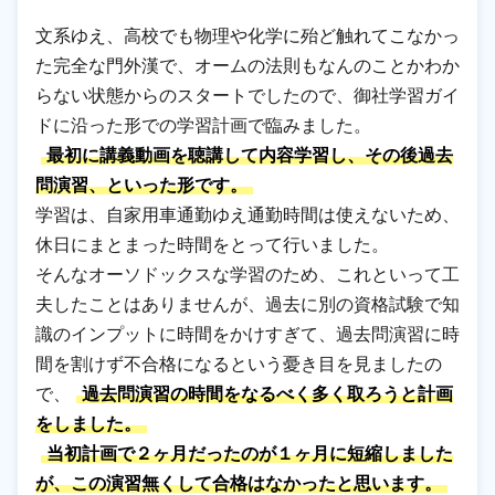
文系ゆえ、高校でも物理や化学に殆ど触れてこなかっ
た完全な門外漢で、オームの法則もなんのことかわか
らない状態からのスタートでしたので、御社学習ガイ
ドに沿った形での学習計画で臨みました。
最初に講義動画を聴講して内容学習し、その後過去
問演習、といった形です。
学習は、自家用車通勤ゆえ通勤時間は使えないため、
休日にまとまった時間をとって行いました。
そんなオーソドックスな学習のため、これといって工
夫したことはありませんが、過去に別の資格試験で知
識のインプットに時間をかけすぎて、過去問演習に時
間を割けず不合格になるという憂き目を見ましたの
で、
過去問演習の時間をなるべく多く取ろうと計画
をしました。
当初計画で２ヶ月だったのが１ヶ月に短縮しました
が、この演習無くして合格はなかったと思います。