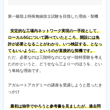
第一級陸上特殊無線技士試験を目指した理由・契機
安定的な工場内ネットワーク実現の一手段として、
ローカル5Gについて調べていたところ、開設には免
許が必要となることがわかり、いつ検証する、となっ
てもいいように、というのが直接的な契機です。
ただ、必要なのは三陸特なのになぜ一陸特受験を考え
たのかというと、どうせなら三より一のほうを、とい
う単純な理由です。
アガルートアカデミーの講座を受講しようと思ったき
っかけ
最初は独学でやろうと参考書を見ましたが、過去問