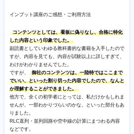
インプット講座のご感想・ご利用方法
コンテンツとしては、看板に偽りなし、合格に特化
した内容という印象でした。
副読書としていわゆる教科書的な書籍を入手したので
すが、内容を見ても、内容が試験以上に詳しすぎて、
わけがわかりませんでした。
ですが、
御社のコンテンツは、一陸特ではここまで
でいい、といった割り切った内容でしたので、なんと
か理解することができました。
他方で、全くの初学者にとっては、私だけかもしれま
せんが、一部わかりづらいのかな、といった部分もあ
りました。
RLC直列・並列回路や空中線の計算にまつわる内容
などです。