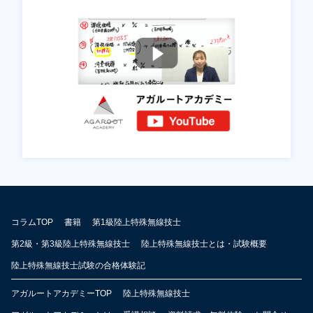
コラムTOP
書籍
第1級陸上特殊無線技士
第2級・第3級陸上特殊無線技士
陸上特殊無線技士とは・試験概要
陸上特殊無線技士試験の合格体験記
アガルートアカデミーTOP
陸上特殊無線技士