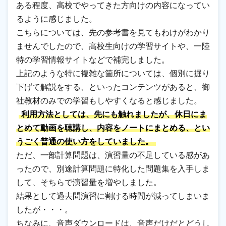
ある程度、高校でやってきた方向けの内容になってい
るように感じました。
こちらについては、先の参考書を見てもわけがわかり
ませんでしたので、高校生向けの学習サイトや、一陸
特の学習情報サイトなどで補完しました。
上記のような特に複雑な箇所については、個別に掘り
下げて解説をする、といったコンテンツがあると、御
社教材のみでの学習もしやすくなると感じました。
利用方法としては、先にも触れましたが、休日にま
とめて動画を聴講し、内容をノートにまとめる、とい
うごく普通の使い方をしていました。
ただ、一部計算問題は、演習量の不足している感があ
ったので、別途計算問題に特化した問題集を入手しま
して、そちらで演習量を増やしました。
結果として過去問演習に割ける時間が減ってしまいま
したが・・・。
ちなみに、音声ダウンロードは、音声だけだとどうし