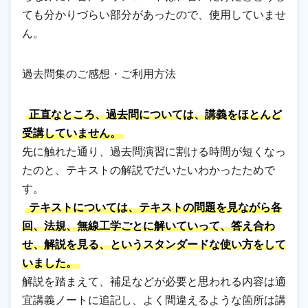
ても分かりづらい部分があったので、使用していませ
ん。
過去問集のご感想・ご利用方法
正直なところ、過去問については、講義をほとんど
受講していません。
先に触れた通り、過去問演習に割ける時間が短くなっ
たのと、テキストの解説でだいたいわかったためで
す。
テキストについては、テキストの問題を見ながら各
回、法規、無線工学ごとに解いていって、答え合わ
せ、解説を見る、というスタンダードな使い方をして
いました。
解説を踏まえて、補足などが必要と思われる内容は適
宜講義ノートに追記し、よく間違えるような箇所は講