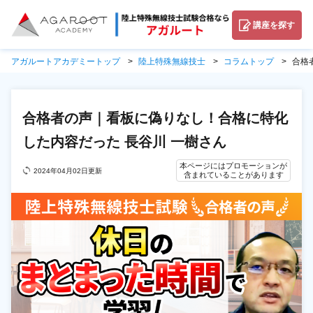
講座を探す
アガルートアカデミートップ
陸上特殊無線技士
コラムトップ
合格
合格者の声｜看板に偽りなし！合格に特化
した内容だった 長谷川 一樹さん
本ページにはプロモーションが
2024年04月02日更新
含まれていることがあります