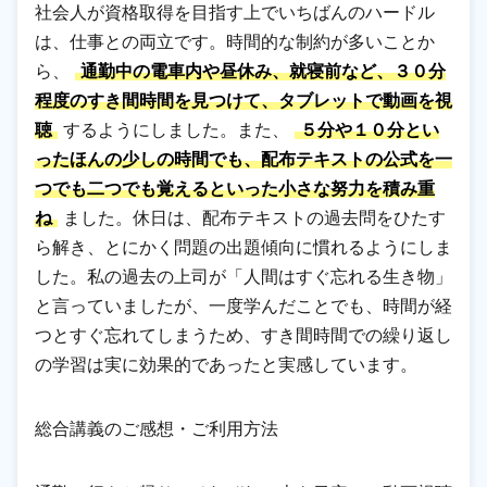
社会人が資格取得を目指す上でいちばんのハードル
は、仕事との両立です。時間的な制約が多いことか
ら、
通勤中の電車内や昼休み、就寝前など、３０分
程度のすき間時間を見つけて、タブレットで動画を視
聴
するようにしました。また、
５分や１０分とい
ったほんの少しの時間でも、配布テキストの公式を一
つでも二つでも覚えるといった小さな努力を積み重
ね
ました。休日は、配布テキストの過去問をひたす
ら解き、とにかく問題の出題傾向に慣れるようにしま
した。私の過去の上司が「人間はすぐ忘れる生き物」
と言っていましたが、一度学んだことでも、時間が経
つとすぐ忘れてしまうため、すき間時間での繰り返し
の学習は実に効果的であったと実感しています。
総合講義のご感想・ご利用方法