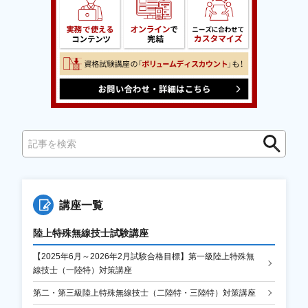
検
索
講座一覧
陸上特殊無線技士試験講座
【2025年6月～2026年2月試験合格目標】第一級陸上特殊無
線技士（一陸特）対策講座
第二・第三級陸上特殊無線技士（二陸特・三陸特）対策講座