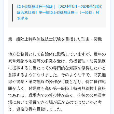
陸上特殊無線技士試験｜【2024年6月～2025年2月試
験合格目標】第一級陸上特殊無線技士（一陸特）対
策講座
第一級陸上特殊無線技士試験を目指した理由・契機
地方公務員として自治体に勤務していますが、近年の
異常気象や地震等の多発を受け、危機管理・防災業務
に従事するに当たっての専門的な知識を修得したいと
意識するようになりました。そのような中で、防災無
線や警察・消防無線の操作が可能となり、特に操作範
囲が広く、難易度も高い第一級陸上特殊無線技士資格
であれば、職場内での希少性が高く、今後の公務員生
活において活躍できる場が広がるのではないかと考
え、資格取得を目指しました。