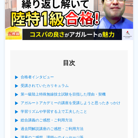
目次
合格者インタビュー
受講されていたカリキュラム
第一級陸上特殊無線技士試験を目指した理由・契機
アガルートアカデミーの講座を受講しようと思ったきっかけ
学習リズムや学習する上で工夫したこと
総合講義のご感想・ご利用方法
過去問解説講座のご感想・ご利用方法
講座のご感想、講師へのメッセージ等