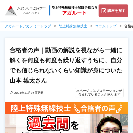
講座を探す
アガルートアカデミートップ
陸上特殊無線技士
コラムトップ
合格
合格者の声｜動画の解説を視ながら一緒に
解くを何度も何度も繰り返すうちに、自分
でも信じられないくらい知識が身についた
山本 雄太さん
本ページにはプロモーションが
2024年11月06日更新
含まれていることがあります