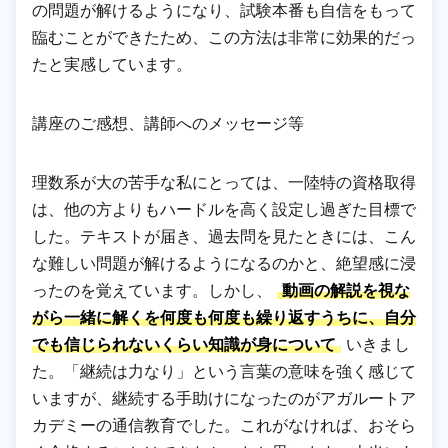
の問題が解けるようになり、試験本番も自信をもって
臨むことができたため、この方法は非常に効果的だっ
たと実感しています。
講座のご感想、講師へのメッセージ等
理数系が大の苦手な私にとっては、一陸特の資格取得
は、他の方よりもハードルを高く設定し過ぎた目標で
した。テキストが届き、過去問を見たときには、こん
な難しい問題が解けるようになるのかと、絶望感に浸
ったのを覚えています。しかし、
動画の解説を視な
がら一緒に解くを何度も何度も繰り返すうちに、自分
でも信じられないくらい知識が身について
いきまし
た。「継続は力なり」という言葉の意味を強く感じて
いますが、継続する手助けになったのがアガルートア
カデミーの通信教育でした。これがなければ、おそら