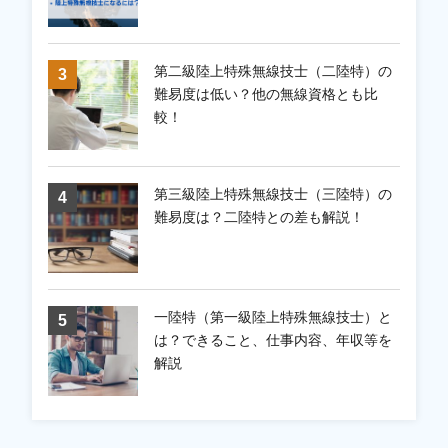
第二級陸上特殊無線技士（二陸特）の
難易度は低い？他の無線資格とも比
較！
第三級陸上特殊無線技士（三陸特）の
難易度は？二陸特との差も解説！
一陸特（第一級陸上特殊無線技士）と
は？できること、仕事内容、年収等を
解説