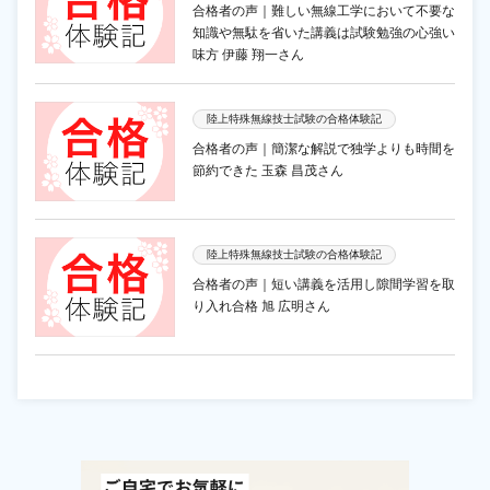
合格者の声｜難しい無線工学において不要な
知識や無駄を省いた講義は試験勉強の心強い
味方 伊藤 翔一さん
陸上特殊無線技士試験の合格体験記
合格者の声｜簡潔な解説で独学よりも時間を
節約できた 玉森 昌茂さん
陸上特殊無線技士試験の合格体験記
合格者の声｜短い講義を活用し隙間学習を取
り入れ合格 旭 広明さん