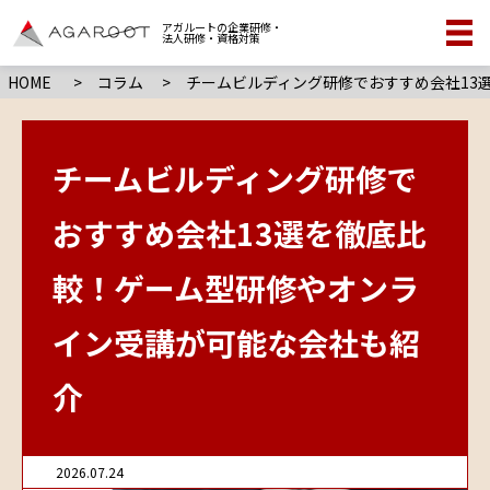
アガルートの企業研修・
法人研修・資格対策
HOME
>
コラム
> チームビルディング研修でおすすめ会社13
チームビルディング研修で
おすすめ会社13選を徹底比
較！ゲーム型研修やオンラ
イン受講が可能な会社も紹
介
2026.07.24