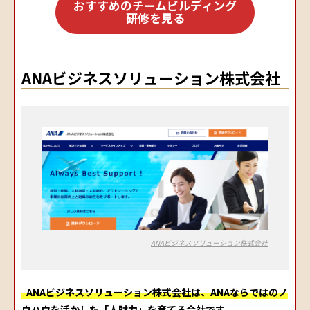
おすすめのチームビルディング
研修を見る
ANAビジネスソリューション株式会社
ANAビジネスソリューション株式会社
ANAビジネスソリューション株式会社は、ANAならではのノ
ウハウを活かした「人財力」を育てる会社です。