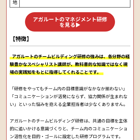
地
アガルートのマネジメント研修
を見る▶
【特徴】
アガルートのチームビルディング研修の強みは、各分野の経
験豊かなスペシャリスト講師が、教科書的な知識ではなく現
場の実践知をもとに指導してくれることです。
「研修をやってもチーム内の目標意識がなかなか揃わない」
「コミュニケーションが活発にならず、協力関係が生まれな
い」といった悩みを抱える企業担当者は少なくありません。
アガルートのチームビルディング研修は、共通の目標を主体
的に追いかける意識づくりと、チーム内のコミュニケーショ
ン活性化を目的・ゴールに設定した研修プログラムです。