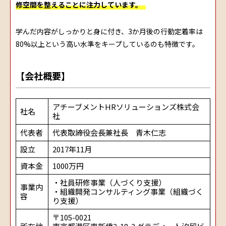
修空間を整えることに注力しています。
学んだ内容がしっかりと身に付き、3か月後の行動定着率は
80%以上という高い水準をキープしているのも特徴です。
【会社概要】
アチーブメントHRソリューションズ株式会
社名
社
代表者
代表取締役会長兼社長 青木仁志
設立
2017年11月
資本金
1000万円
・社員研修事業（人づくり支援）
事業内
・組織開発コンサルティング事業（組織づく
容
り支援）
〒105-0021