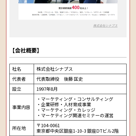
株式会社シナプス
【会社概要】
社名
株式会社シナプス
代表者
代表取締役 後藤 匡史
設立
1997年8月
・マーケティング・コンサルティング
・企業研修・人材育成事業
事業内容
・マーケティング・カレッジ
・マーケティング関連セミナーの運営
〒104-0061
所在地
東京都中央区銀座1-10-3 銀座DTビル2階