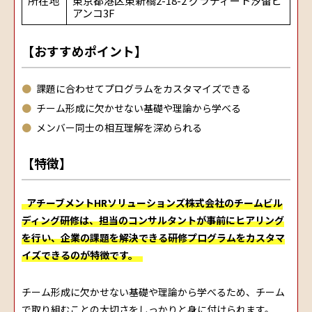
所在地
東京都港区東新橋2-18-2 グラディート汐留ビ
アンコ3F
【おすすめポイント】
課題に合わせてプログラムをカスタマイズできる
チーム形成に欠かせない基礎や理論から学べる
メンバー同士の相互理解を深められる
【特徴】
アチーブメントHRソリューションズ株式会社のチームビル
ディング研修は、担当のコンサルタントが事前にヒアリング
を行い、企業の課題を解決できる研修プログラムをカスタマ
イズできるのが特徴です。
チーム形成に欠かせない基礎や理論から学べるため、チーム
で取り組むことの大切さをしっかりと身に付けられます。