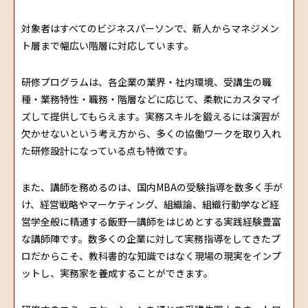
対象者はすべてのビジネスパーソンで、新人からマネジメン
ト層まで幅広い階層に対応しています。
研修プログラムは、各企業の業界・社内環境、受講生の職
種・業務特性・職務・階層などに応じて、柔軟にカスタマイ
ズして提供してもらえます。実務スキルを鍛えるには演習が
欠かせないという考え方から、多くの協働ワークを取り入れ
た研修設計になっている点も特徴です。
また、講師を務めるのは、国内MBAの受験指導を数多く手が
け、経営戦略やマーケティング、組織論、組織行動学など経
営学全般に精通する飯野一講師をはじめとする実践経験豊富
な講師陣です。数多くの企業に対して実務指導をしてきたプ
ロだからこそ、教科書的な知識ではなく現場の現実をインプ
ットし、実務家を養成することができます。