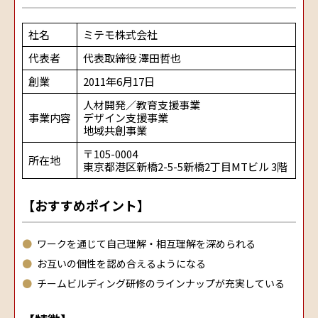
社名
ミテモ株式会社
代表者
代表取締役 澤田哲也
創業
2011年6月17日
人材開発／教育支援事業
事業内容
デザイン支援事業
地域共創事業
〒105-0004
所在地
東京都港区新橋2-5-5新橋2丁目MTビル 3階
【おすすめポイント】
ワークを通じて自己理解・相互理解を深められる
お互いの個性を認め合えるようになる
チームビルディング研修のラインナップが充実している