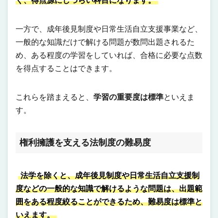
く、得点源にしづらい科目になります。
一方で、成年後見制度や日常生活自立支援事業など、
一般的な知識だけで解ける問題が数問出題されるた
め、ある程度の学習をしていれば、合格に必要な点数
を得点することはできます。
これらを踏まえると、
学習の重要度は標準
といえま
す。
権利擁護を支える法制度の難易度
法学を除くと、成年後見制度や日常生活自立支援制
度などの一般的な知識で解けるような問題は、出題範
囲をある程度絞ることができるため、難易度は標準と
いえます。