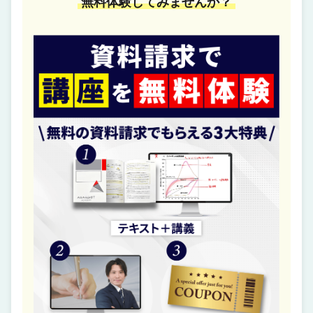
無料体験してみませんか？