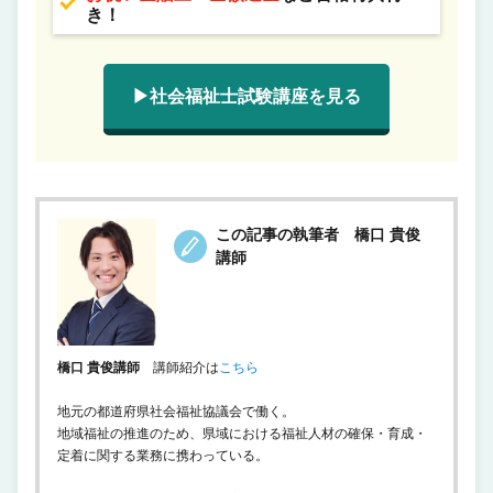
き！
▶社会福祉士試験講座を見る
この記事の執筆者 橋口 貴俊
講師
橋口 貴俊講師
講師紹介は
こちら
地元の都道府県社会福祉協議会で働く。
地域福祉の推進のため、県域における福祉人材の確保・育成・
定着に関する業務に携わっている。