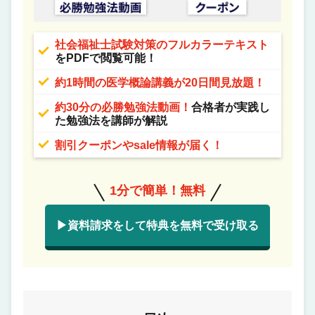
社会福祉士試験対策のフルカラーテキスト
をPDFで閲覧可能！
約1時間の医学概論講義が20日間見放題！
約30分の必勝勉強法動画！
合格者が実践し
た勉強法を講師が解説
割引クーポンやsale情報が届く！
1分で簡単！無料
▶資料請求をして特典を無料で受け取る