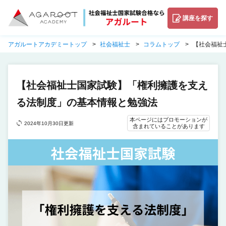
講座を探す
アガルートアカデミートップ
社会福祉士
コラムトップ
【社会福祉
【社会福祉士国家試験】「権利擁護を支え
る法制度」の基本情報と勉強法
本ページにはプロモーションが
2024年10月30日更新
含まれていることがあります