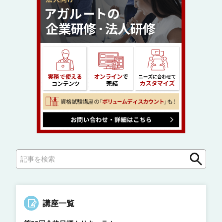
検
索
講座一覧