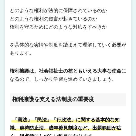
どのような権利が法的に保障されているのか
どのような権利の侵害が起きているのか
権利を守るためにどのような対応をすべきか
を具体的な実情や制度を踏まえて理解していく必要が
あります。
権利擁護は、社会福祉士の核ともいえる大事な使命
に
なるので、しっかり学習を進めていきましょう。
権利擁護を支える法制度の重要度
「憲法」「民法」「行政法」に関する基本的な知
識、虐待防止法、成年後見制度など、出題範囲が広