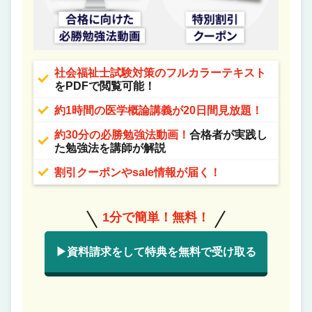
社会福祉士試験対策のフルカラーテキスト
をPDFで閲覧可能！
約1時間の医学概論講義が20日間見放題！
約30分の必勝勉強法動画！
合格者が実践し
た勉強法を講師が解説
割引クーポンやsale情報が届く！
1分で簡単！無料！
▶資料請求をして特典を無料で受け取る