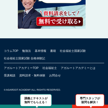
コラムTOP
勉強法
基本情報
書籍
社会福祉士国家試験
社会福祉士国家試験 合格体験記
アガルートアカデミーTOP
社会福祉士
アガルートアカデミーとは
受講相談
資料請求・無料体験
お問合せ
© AGAROOT ACADEMY ALL RIGHTS RESERVED.
講義とテキストが
専門スタッフが
無料でもらえる！
疑問を解決！