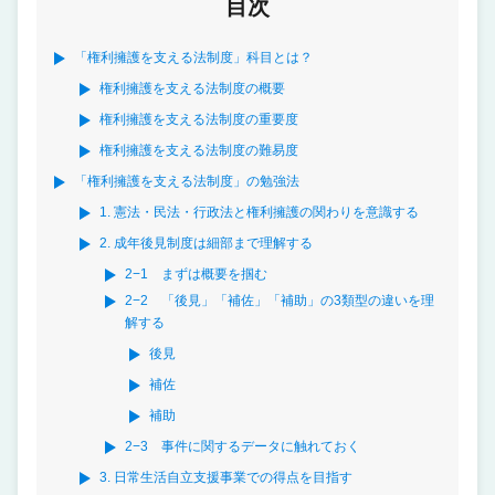
目次
「権利擁護を支える法制度」科目とは？
権利擁護を支える法制度の概要
権利擁護を支える法制度の重要度
権利擁護を支える法制度の難易度
「権利擁護を支える法制度」の勉強法
1. 憲法・民法・行政法と権利擁護の関わりを意識する
2. 成年後見制度は細部まで理解する
2−1 まずは概要を掴む
2−2 「後見」「補佐」「補助」の3類型の違いを理
解する
後見
補佐
補助
2−3 事件に関するデータに触れておく
3. 日常生活自立支援事業での得点を目指す