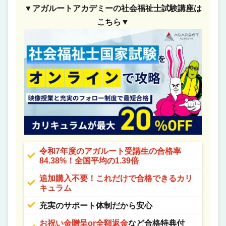
▼アガルートアカデミーの社会福祉士試験講座は
こちら▼
令和7年度のアガルート受講生の合格率
84.38%！全国平均の1.39倍
追加購入不要！これだけで合格できるカリ
キュラム
充実のサポート体制だから安心
お祝い金贈呈or全額返金
など合格特典付