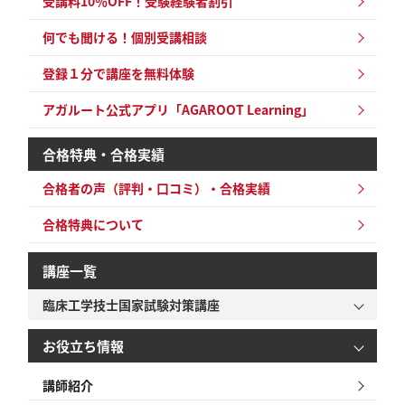
受講料10％OFF！
受験経験者割引
何でも聞ける！個別受講相談
登録１分で講座を無料体験
アガルート公式アプリ「AGAROOT Learning」
合格特典・合格実績
合格者の声（評判・口コミ）・合格実績
合格特典について
講座一覧
臨床工学技士国家試験対策講座
お役立ち情報
講師紹介