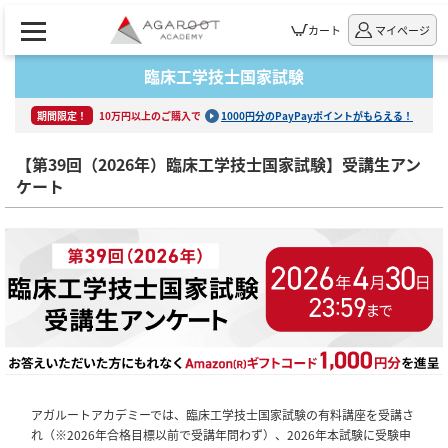
カート
マイページ
臨床工学技士国家試験
期間限定！
10万円以上のご購入で
1000円分のPayPayポイントがもらえる！
【第39回（2026年）臨床工学技士国家試験】受講生アン
ケート
アガルートアカデミーでは、臨床工学技士国家試験の有料講座を受講さ
れ（※2026年合格目標以前で受講年問わず）、2026年本試験に受験申