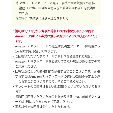
①アガルートアカデミー＜臨床工学技士国家試験＞の有料
講座（※2026年合格目標以前で受講年問わず）を受講さ
れた方
②2026年本試験に受験申込をされた方
・謝礼は1,113円から源泉所得税113円を徴収した1,000円を
Amazon(R)ギフト券受け渡しの方法によってお支払いいたし
ます。
・Amazon(R)ギフトコードの進呈は受講生アンケート締切後から
1ヶ月以内を予定しております。
・ご回答いただいた際のメールアドレスを変更された場合、
Amazon(R)ギフトコードをお送りできない場合がありますので
ご注意ください。
・回答状況によって受付期間を延長する場合がございます。 延長
する場合はAmazon(R)ギフトコードの送付が当初の予定より遅
くなる場合がございますので、予めご了承ください。
・アンケートのご回答はお1人様1回限りとさせていただいており
ます。
複数回ご回答いただいた場合もお送りするAmazon(R)ギフトコ
ードは1通になりますのでご了承ください。
・実名以外での回答は受付いたしかねます。