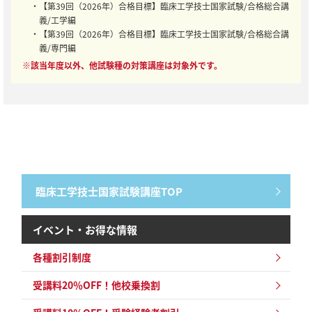
・【第39回（2026年）合格目標】臨床工学技士国家試験/合格総合講
義/工学編
・【第39回（2026年）合格目標】臨床工学技士国家試験/合格総合講
義/専門編
※該当年度以外、他試験種の対策講座は対象外です。
臨床工学技士国家試験講座TOP
イベント・お得な情報
各種割引制度
受講料20％OFF！他校乗換割