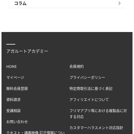
コラム
アガルートアカデミー
HOME
会員規約
マイページ
プライバシーポリシー
無料会員登録
特定商取引法に基づく表記
資料請求
アフィリエイトについて
受講相談
フリマアプリ等における複製品に対
する対応
お問い合わせ
カスタマーハラスメント対応指針
テキスト・講義映像 訂正情報につい