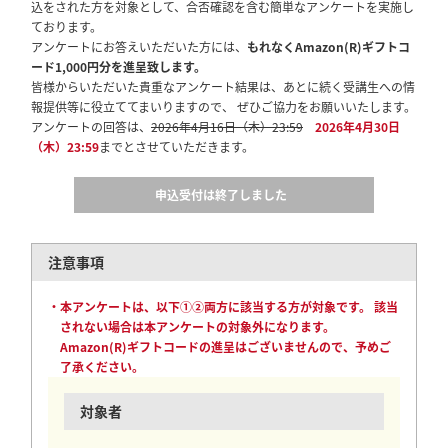
込をされた方を対象として、合否確認を含む簡単なアンケートを実施し
ております。
アンケートにお答えいただいた方には、
もれなくAmazon(R)ギフトコ
ード1,000円分を進呈致します。
皆様からいただいた貴重なアンケート結果は、あとに続く受講生への情
報提供等に役立ててまいりますので、 ぜひご協力をお願いいたします。
アンケートの回答は、
2026年4月16日（木）23:59
2026年4月30日
（木）23:59
までとさせていただきます。
申込受付は終了しました
注意事項
・本アンケートは、以下①②両方に該当する方が対象です。 該当
されない場合は本アンケートの対象外になります。
Amazon(R)ギフトコードの進呈はございませんので、予めご
了承ください。
対象者