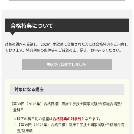
合格特典について
対象の講座を受講し、2026年本試験に合格された方には合格特典をご用意し
ております。特典利用の条件等をご確認の上、是非、お申込みください。
申込受付は終了しました
対象になる講座
【第39回（2026年）合格目標】臨床工学技士国家試験/合格総合講義/
全科目
※以下の科目別の講座は
合格特典の対象外
となります。
・【第39回（2026年）合格目標】臨床工学技士国家試験/合格総合講
義/臨床編