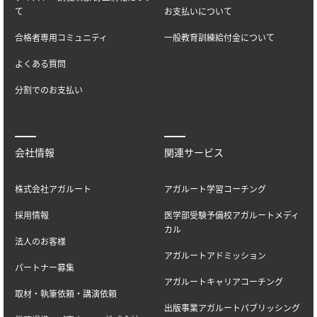
て
お支払いについて
合格者専用コミュニティ
一般教育訓練給付金について
よくある質問
分割でのお支払い
会社情報
関連サービス
株式会社アガルート
アガルート学習コーチング
採用情報
医学部受験予備校アガルートメディ
カル
法人のお客様
アガルートアドミッション
パートナー募集
アガルートキャリアコーチング
取材・執筆依頼・講演依頼
出版事業アガルートパブリッシング