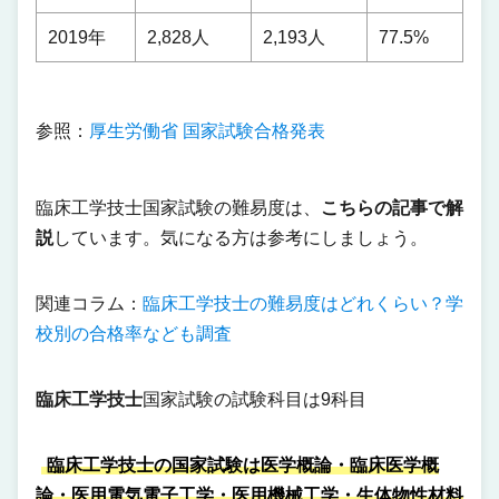
2019年
2,828人
2,193人
77.5%
参照：
厚生労働省 国家試験合格発表
臨床工学技士国家試験の難易度は、
こちらの記事で解
説
しています。気になる方は参考にしましょう。
関連コラム：
臨床工学技士の難易度はどれくらい？学
校別の合格率なども調査
臨床工学技士
国家試験の試験科目は9科目
臨床工学技士の国家試験は医学概論・臨床医学概
論・医用電気電子工学・医用機械工学・生体物性材料