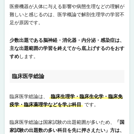
医療機器が人体に与える影響や病態生理などの理解が
難しいと感じるのは、医学概論で解剖生理学の学習不
足が原因です。
少数出題である脳神経・消化器・内分泌・感染症は、
主な出題範囲の学習を終えてから底上げするのをおす
すめ
します。
臨床医学総論
臨床医学総論は、
臨床生理学・臨床生化学・臨床免
疫学・臨床薬理学などを学ぶ科目
です。
臨床医学総論は国家試験の出題範囲が多いため、
「国
家試験の出題数の多い科目を先に押さえたい」方は、