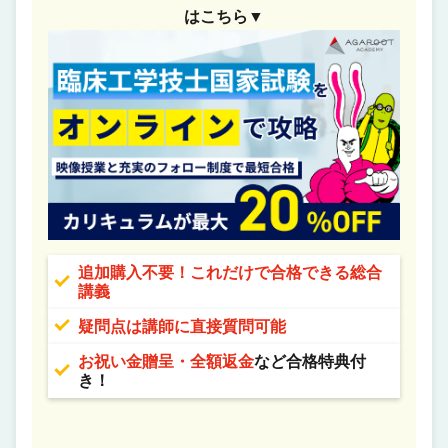
はこちら▼
追加購入不要！これだけで合格できる総合
講義
疑問点は講師に直接質問可能
お祝い金贈呈・全額返金
など合格特典付
き！