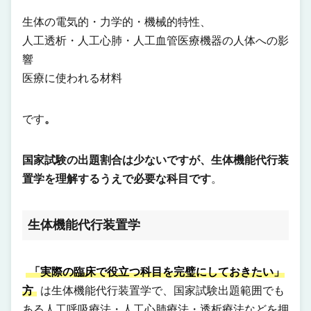
生体の電気的・力学的・機械的特性、
人工透析・人工心肺・人工血管医療機器の人体への影
響
医療に使われる材料
です
。
国家試験の出題割合は少ないですが、
生体機能代行装
置学
を理解するうえで必要な科目です
。
生体機能代行装置学
「実際の臨床で役立つ科目を完璧にしておきたい」
方
は生体機能代行装置学で、国家試験出題範囲でも
ある人工呼吸療法・人工心肺療法・透析療法などを押