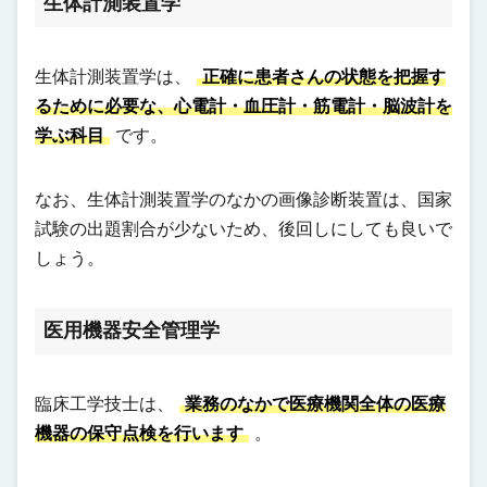
生体計測装置学
生体計測装置学は、
正確に患者さんの状態を把握す
るために必要な、心電計・血圧計・筋電計・脳波計を
学ぶ科目
です。
なお、生体計測装置学のなかの画像診断装置は、国家
試験の出題割合が少ないため、後回しにしても良いで
しょう。
医用機器安全管理学
臨床工学技士は、
業務のなかで医療機関全体の医療
機器の保守点検を行います
。