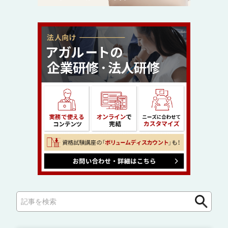
検
検
索
索