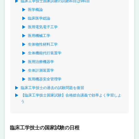
臨床工学技士国家試験の試験科目は9科目
医学概論
臨床医学総論
医用電気電子工学
医用機械工学
生体物性材料工学
生体機能代行装置学
医用治療機器学
生体計測装置学
医用機器安全管理学
臨床工学技士の過去の試験問題を復習
【臨床工学技士国家試験】合格総合講義で効率よく学習しよ
う
臨床工学技士の国家試験の日程