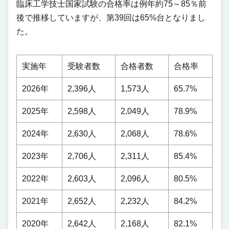
臨床工学技士国家試験の合格率は例年約75～85％前
後で推移していますが、第39回は65%台となりまし
た。
実施年
受験者数
合格者数
合格率
2026年
2,396人
1,573人
65.7%
2025年
2,598人
2,049人
78.9%
2024年
2,630人
2,068人
78.6%
2023年
2,706人
2,311人
85.4%
2022年
2,603人
2,096人
80.5%
2021年
2,652人
2,232人
84.2%
2020年
2,642人
2,168人
82.1%