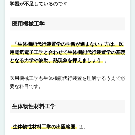
学習が不足している
のです。
医用機械工学
「生体機能代行装置学の学習が進まない」方は、医
用電気電子工学と合わせて生体機能代行装置学の基礎
となる力学や波動、熱現象を押えましょう
。
医用機械工学も生体機能代行装置を理解するうえで必
要な科目です。
生体物性材料工学
生体物性材料工学の出題範囲
は、