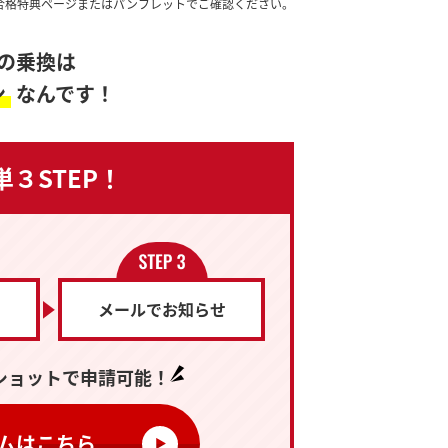
合格特典ページまたはパンフレットでご確認ください。
の乗換は
ン
なんです！
単３STEP！
メールでお知らせ
ショットで
申請可能！
ムはこちら