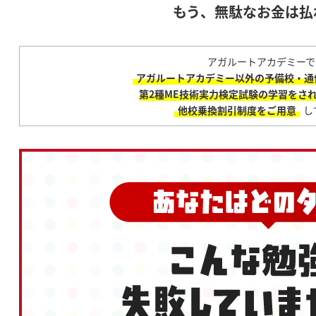
もう、無駄なお金は払
アガルートアカデミーで
アガルートアカデミー以外の予備校・通
第2種ME技術実力検定試験の学習をさ
他校乗換割引制度をご用意
し