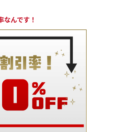
率なんです！