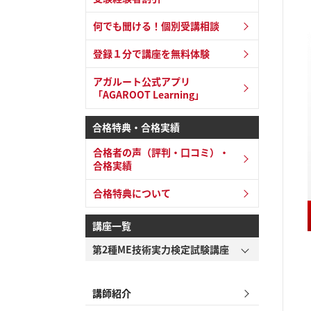
何でも聞ける！個別受講相談
登録１分で講座を無料体験
アガルート公式アプリ
「AGAROOT Learning」
合格特典・合格実績
合格者の声（評判・口コミ）・
合格実績
合格特典について
講座一覧
第2種ME技術実力検定試験講座
講師紹介