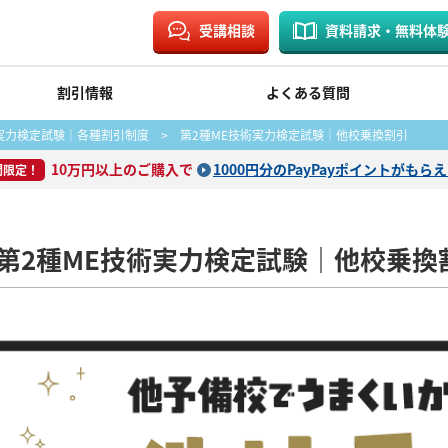
受講相談
資料請求・無料体
割引情報
よくある質問
術実力検定試験｜各種割引制度
> 第2種ME技術実力検定試験｜他校乗換割引
10万円以上のご購入で
1000円分のPayPayポイントがもら
間限定！
第2種ME技術実力検定試験｜他校乗換