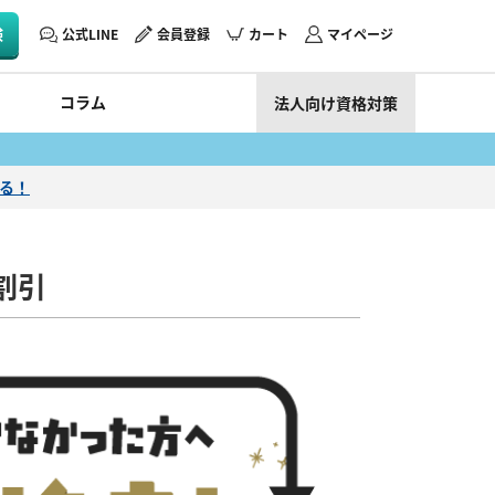
験
公式LINE
会員登録
カート
マイページ
コラム
法人向け資格対策
える！
割引