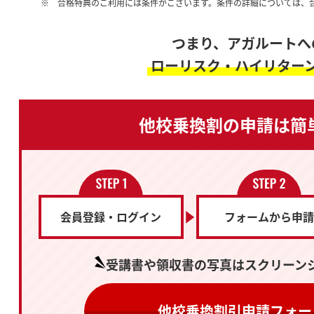
※ 合格特典のご利用には条件がございます。条件の詳細については、
つまり、アガルートへ
ローリスク・ハイリター
他校乗換割の申請は
簡
会員登録・ログイン
フォームから申請
受講書や領収書の写真は
スクリーン
他校乗換割引申請フォー