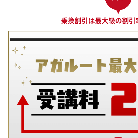
乗換割引は最大級の割引