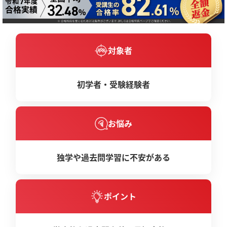
対象者
初学者・
受験経験者
お悩み
独学や過去問学習に不安がある
ポイント