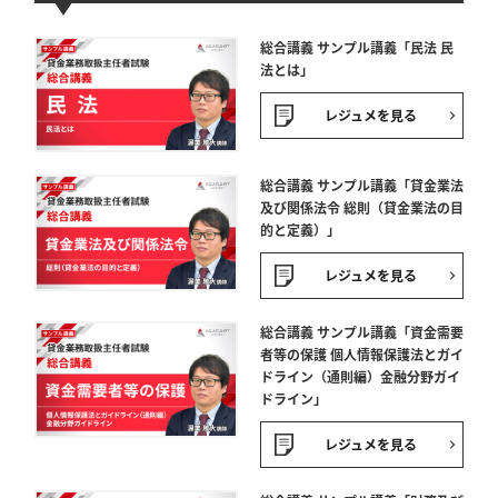
総合講義 サンプル講義「民法 民
法とは」
レジュメを見る
総合講義 サンプル講義「貸金業法
及び関係法令 総則（貸金業法の目
的と定義）」
レジュメを見る
総合講義 サンプル講義「資金需要
者等の保護 個人情報保護法とガイ
ドライン（通則編）金融分野ガイ
ドライン」
レジュメを見る