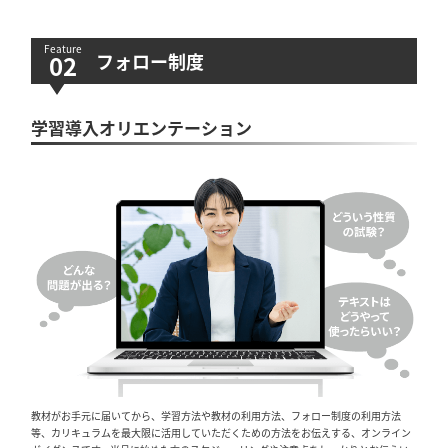
フォロー制度
学習導入オリエンテーション
教材がお手元に届いてから、学習方法や教材の利用方法、フォロー制度の利用方法
等、カリキュラムを最大限に活用していただくための方法をお伝えする、オンライン