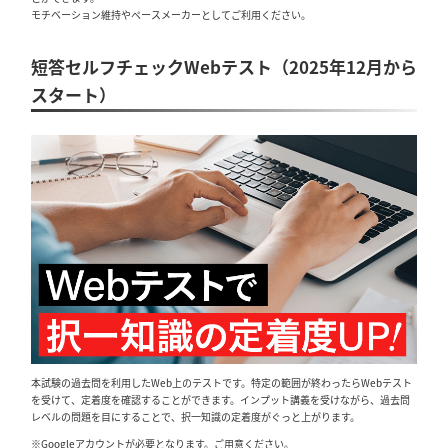
モチベーション維持やペースメーカーとしてご利用ください。
短答セルフチェックWebテスト（2025年12月から
スタート）
本試験の過去問を利用したWeb上のテストです。特定の範囲が終わったらWebテスト
を受けて、定着度を確認することができます。インプット講義を受けながら、過去問
レベルの問題を目にすることで、択一知識の定着度がぐっと上がります。
※Googleアカウントが必要となります。ご用意ください。