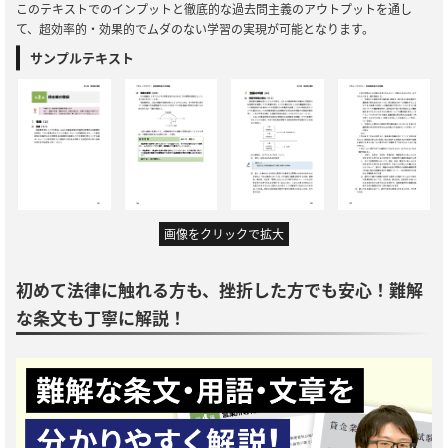
このテキストでのインプットと徹底的な過去問主義のアウトプットを通し
て、超効率的・効果的でムダのない学習の実現が可能となります。
サンプルテキスト
画像をクリックで拡大
初めて法律に触れる方も、挫折した方でも安心！難解
な条文も丁寧に解説！