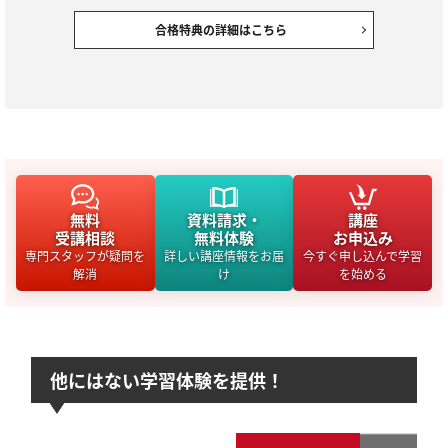
合格特典の詳細はこちら
無料
資料請求・
講座
受講相談
無料体験
お申込み
専門スタッフが疑問を
詳しい講座情報をお届
今すぐ申し込んで学習
解消
け
を始める
他にはない学習体験を提供！