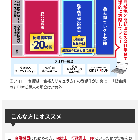
※フォロー制度は「合格カリキュラム」の受講生が対象で、「総合講
義」単体ご購入の場合は対象外
こんな方にオススメ
金融機関
にお勤めの方、
宅建士・行政書士・FP
といった他の資格をお