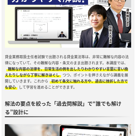
貸金業務取扱主任者試験で出題される貸金業法等は、非常に難解な内容の法
律になっていて、その難解な内容・条文のまま出題されます。本講座では、
難解な内容の法律を、日常生活の例を出したりわかりやすい言葉に言い換
えたりしながら丁寧に解きほぐし
つつ、ポイントを押さえながら講義を展
開していきます。これから
初めて条文に触れる方や、過去に挫折した方で
も安心
して学習を進めることができます。
解法の要点を絞った「過去問解説」で“誰でも解け
る”設計に