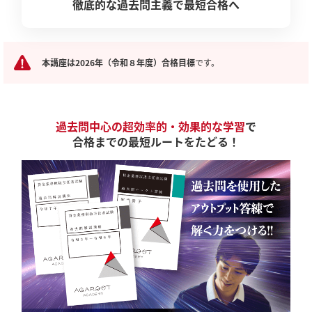
徹底的な過去問主義で最短合格へ
本講座は2026年（令和８年度）合格目標
です。
過去問中心の超効率的・効果的な学習
で
合格までの最短ルートをたどる！