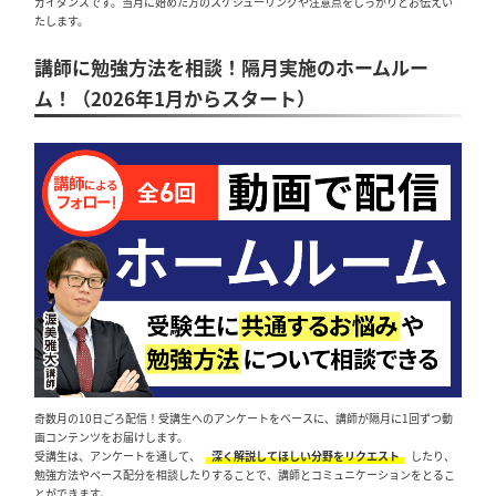
ガイダンスです。当月に始めた方のスケジューリングや注意点をしっかりとお伝えい
たします。
講師に勉強方法を相談！隔月実施のホームルー
ム！（2026年1月からスタート）
奇数月の10日ごろ配信！受講生へのアンケートをベースに、講師が隔月に1回ずつ動
画コンテンツをお届けします。
受講生は、アンケートを通して、
深く解説してほしい分野をリクエスト
したり、
勉強方法やペース配分を相談したりすることで、講師とコミュニケーションをとるこ
とができます。