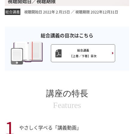
視聴開始日／視聴期限
総合講義
視聴開始日 2022年２月15日 ／ 視聴期限 2022年12月31日
総合講義の目次はこちら
総合講義
【上巻／下巻】目次
講座の特長
Features
1
やさしく学べる「講義動画」