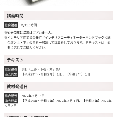
講義時間
総合講義
約31.5時間
※過去問集に講義はございません。
※インテリア産業協会発行『インテリアコーディネーターハンドブック＜統
合版＞上・下』の図を一部映して講義をしております。同テキストは，必
要に応じてご購入ください。
テキスト
総合講義
３冊（上巻・下巻・索引集）
過去問集
【平成29年～令和２年】１冊、【令和３年】１冊
教材発送日
総合講義
2022年２月15日
過去問集
【平成29年～令和２年】2022年３月１日、【令和３年】2022年
５月２日