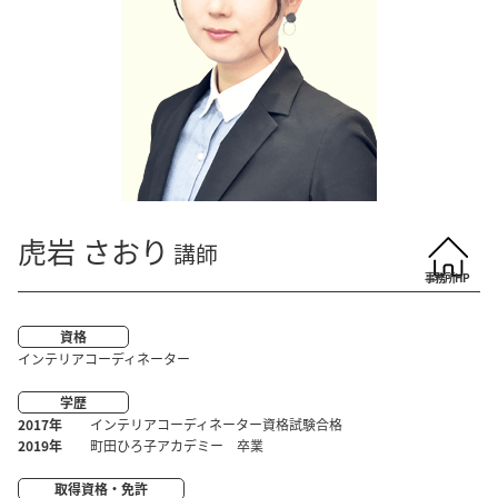
虎岩 さおり
講師
資格
インテリアコーディネーター
学歴
2017年
インテリアコーディネーター資格試験合格
2019年
町田ひろ子アカデミー 卒業
取得資格・免許