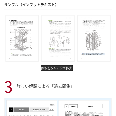
サンプル（インプットテキスト）
画像をクリックで拡大
3
詳しい解説による「過去問集」