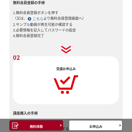
無料会員登録の手順
1.無料会員登録ボタンを押す
（又は、
より無料会員登録画面へ）
こちら
2.サンプル動画が再生可能か確認する
3.必要情報を記入してパスワードの設定
4.無料会員登録完了
02
受講お申込み
講座購入の手順
1.講座をカートに入れる
無料体験
お申込み
2.必要な情報・決済方法を選択する