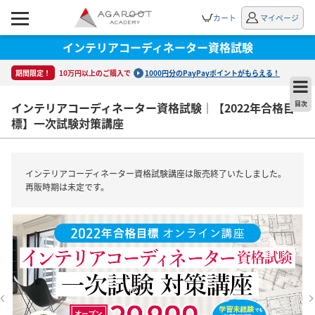
カート
マイページ
インテリアコーディネーター資格試験
期間限定！
10万円以上のご購入で
1000円分のPayPayポイントがもらえる！
インテリアコーディネーター資格試験｜【2022年合格目
目次
標】一次試験対策講座
インテリアコーディネーター資格試験講座は販売終了いたしました。
再販時期は未定です。