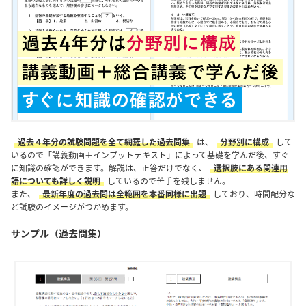
過去４年分の試験問題を全て網羅した過去問集
は、
分野別に構成
して
いるので「講義動画＋インプットテキスト」によって基礎を学んだ後、すぐ
に知識の確認ができます。解説は、正答だけでなく、
選択肢にある関連用
語についても詳しく説明
しているので苦手を残しません。
また、
最新年度の過去問は全範囲を本番同様に出題
しており、時間配分な
ど試験のイメージがつかめます。
サンプル（過去問集）