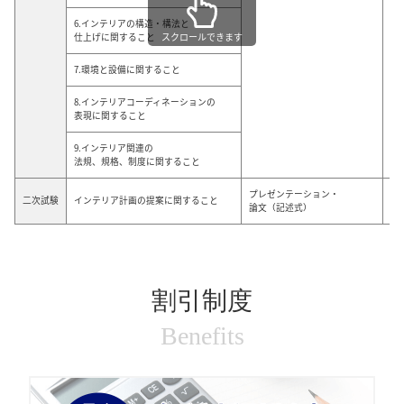
6.インテリアの構造・構法と
スクロールできます
仕上げに関すること
7.環境と設備に関すること
8.インテリアコーディネーションの
表現に関すること
9.インテリア関連の
法規、規格、制度に関すること
プレゼンテーション・
二次試験
インテリア計画の提案に関すること
–
論文（記述式）
割引制度
Benefits