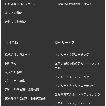
合格者専用コミュニティ
一般教育訓練給付金について
よくある質問
分割でのお支払い
会社情報
関連サービス
株式会社アガルート
アガルート学習コーチング
採用情報
医学部受験予備校アガルートメディ
カル
法人のお客様
アガルートアドミッション
パートナー募集
アガルートキャリアコーチング
取材・執筆依頼・講演依頼
出版事業アガルートパブリッシング
業務提携のご案内・SAT株式会社
アガルートスタディスペース