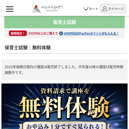
カート
マイページ
保育士試験
期間限定！
10万円以上のご購入で
1000円分のPayPayポイントがもらえる！
保育士試験｜無料体験
2023年後期日程向け講座は販売終了しました。次年度以降の講座は販売時期
調整中です。