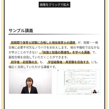
画像をクリックで拡大
サンプル講義
短期間で保育士試験に合格した現役保育士の講師
が、短期・一発
合格に必要不可欠なノウハウをお伝えします。 他の予備校ではなかな
か学ぶことのできない
「知識と知識の関連性」を学べる講義
で、
最短合格を目指していただくことができます。
初学者・初受験の方
も、
学習経験者・再受験を目指す方
にも、
幅広く活用していただける講義です。