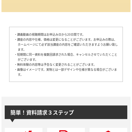
・講義動画の視聴期間はお申込み日から20日間です。
・講座の内容や仕様、価格は変更になることがございます。お申込みの際は、
ホームページにて必ず該当講座の内容をご確認いただきますようお願い致し
ます。
・短期間に同一資料を複数回請求された場合、キャンセルさせていただくこと
がございます。
・無料体験の内容等は予告なく変更されることがございます。
・画像はイメージです。実物とは一部デザインや仕様が異なる場合がございま
す。
簡単！資料請求３ステップ