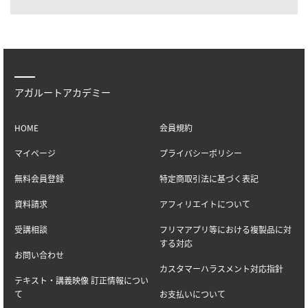
アガルートアカデミー
HOME
会員規約
マイページ
プライバシーポリシー
無料会員登録
特定商取引法に基づく表記
資料請求
アフィリエイトについて
受講相談
フリマアプリ等における複製品に対
する対応
お問い合わせ
カスタマーハラスメント対応指針
テキスト・講義映像 訂正情報につい
て
お支払いについて