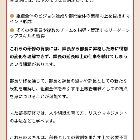
組織全体のビジョン達成や部門全体の業績向上を目指すマ
インド形成
多くの従業員や複数のチームを指導・管理するリーダーシ
ップスキルの習得
これらの研修の背景には、課長から部長に昇格した際に役割
の変化を理解できず、課長の延長線上の仕事を続けてしまう
という課題
があります。
部長研修を通じて、部長と課長の違いや部長としての新たな
役割を理解し、組織全体を牽引する上級管理職としての視点
を身につけることが可能です。
また部長研修では、人や組織の育て方、リスクマネジメント
の手法なども学べます。
これらのスキルは、部長としての役割を果たす上で必要不可