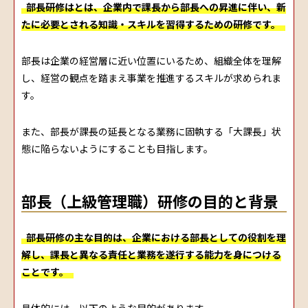
部長研修はとは、企業内で課長から部長への昇進に伴い、新
たに必要とされる知識・スキルを習得するための研修です。
部長は企業の経営層に近い位置にいるため、組織全体を理解
し、経営の観点を踏まえ事業を推進するスキルが求められま
す。
また、部長が課長の延長となる業務に固執する「大課長」状
態に陥らないようにすることも目指します。
部長（上級管理職）研修の目的と背景
部長研修の主な目的は、企業における部長としての役割を理
解し、課長と異なる責任と業務を遂行する能力を身につける
ことです。
具体的には、以下のような目的があります。