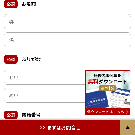
お名前
必須
ふりがな
必須
電話番号
必須
まずはお問合せ
▲
―
―