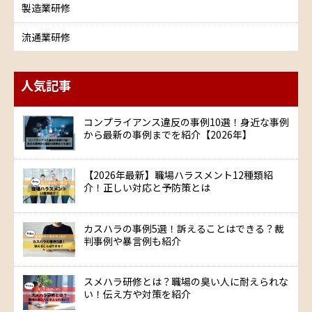
製造業研修
流通業研修
人気記事
コンプライアンス違反の事例10選！身近な事例
から最新の事例までを紹介【2026年】
【2026年最新】職場ハラスメント12種類紹
介！正しい対応と予防策とは
カスハラの事例5選！訴えることはできる？裁
判事例や暴言例も紹介
スメハラ研修とは？職場の臭い人に耐えられな
い！伝え方や対策を紹介