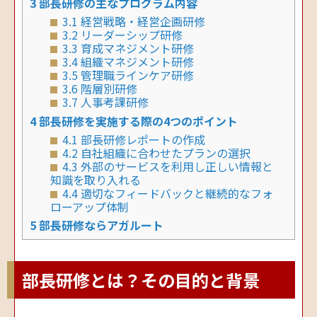
3
部長研修の主なプログラム内容
3.1
経営戦略・経営企画研修
3.2
リーダーシップ研修
3.3
育成マネジメント研修
3.4
組織マネジメント研修
3.5
管理職ラインケア研修
3.6
階層別研修
3.7
人事考課研修
4
部長研修を実施する際の4つのポイント
4.1
部長研修レポートの作成
4.2
自社組織に合わせたプランの選択
4.3
外部のサービスを利用し正しい情報と
知識を取り入れる
4.4
適切なフィードバックと継続的なフォ
ローアップ体制
5
部長研修ならアガルート
部長研修とは？その目的と背景