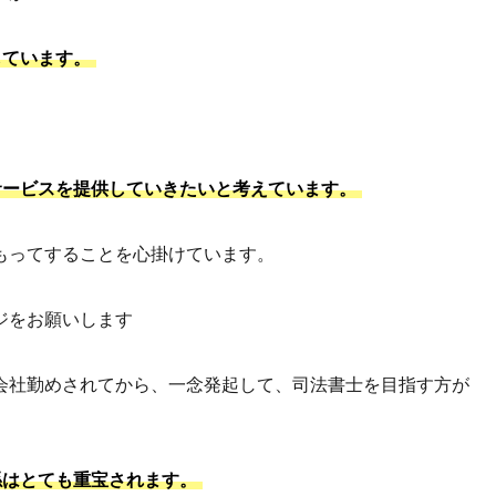
しています。
サービスを提供していきたいと考えています。
もってすることを心掛けています。
ジをお願いします
会社勤めされてから、一念発起して、司法書士を目指す方が
係はとても重宝されます。