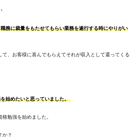
い
、職務に裁量をもたせてもらい業務を遂行する時にやりがい
して、お客様に喜んでもらえてそれが収入として還ってくる
売を始めたいと思っていました。
資格勉強を始めました。
すか？