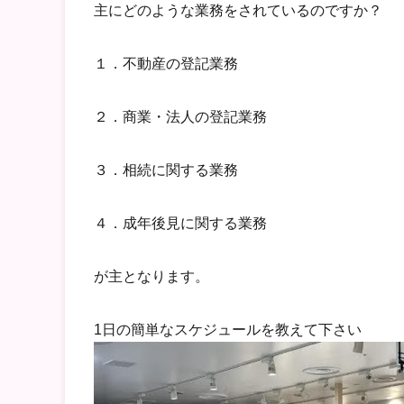
主にどのような業務をされているのですか？
１．不動産の登記業務
２．商業・法人の登記業務
３．相続に関する業務
４．成年後見に関する業務
が主となります。
1日の簡単なスケジュールを教えて下さい