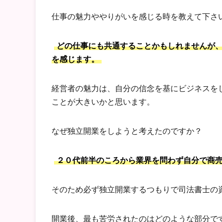
仕事の魅力ややりがいを感じる時を教えて下さ
どの仕事にも共通することかもしれませんが
を感じます。
経営者の魅力は、自分の信念を基にビジネスを
ことが大きいかと思います。
なぜ独立開業をしようと考えたのですか？
２０代前半のころから業界を問わず自分で商
そのため必ず独立開業するつもりで司法書士の
開業後、最も苦労されたのはどのような部分で