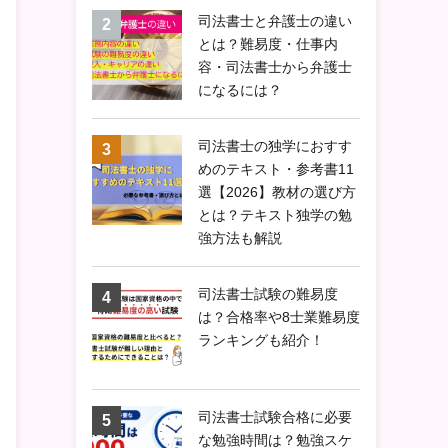
司法書士と弁護士の違い
とは？難易度・仕事内
容・司法書士から弁護士
になるには？
司法書士の独学におすす
めのテキスト・参考書11
選【2026】教材の選び方
とは？テキスト独学の勉
強方法も解説
司法書士試験の難易度
は？合格率や8士業難易度
ランキングも紹介！
司法書士試験合格に必要
な勉強時間は？勉強スケ