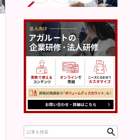
検
検
索
索