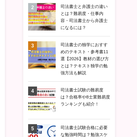
司法書士と弁護士の違い
とは？難易度・仕事内
容・司法書士から弁護士
になるには？
司法書士の独学におすす
めのテキスト・参考書11
選【2026】教材の選び方
とは？テキスト独学の勉
強方法も解説
司法書士試験の難易度
は？合格率や8士業難易度
ランキングも紹介！
司法書士試験合格に必要
な勉強時間は？勉強スケ