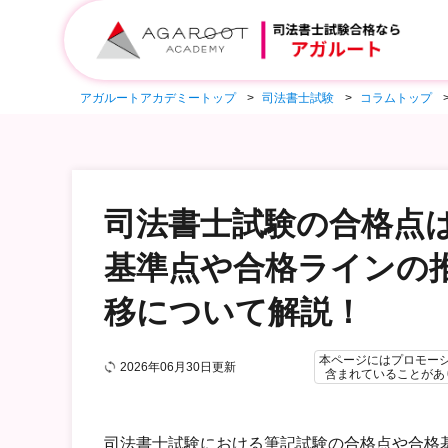
アガルートアカデミートップ
司法書士試験
コラムトップ
司法書士試験の合格点
基準点や合格ラインの
移について解説！
本ページにはプロモー
2026年06月30日更新
含まれていることがあ
司法書士試験における筆記試験の合格点や合格