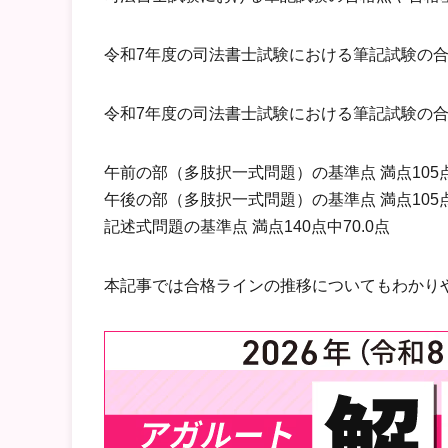
令和7年度の司法書士試験における筆記試験の合格
令和7年度の司法書士試験における筆記試験の
午前の部（多肢択一式問題）の基準点 満点105点
午後の部（多肢択一式問題）の基準点 満点105点
記述式問題の基準点 満点140点中70.0点
本記事では合格ラインの推移についてもわかり