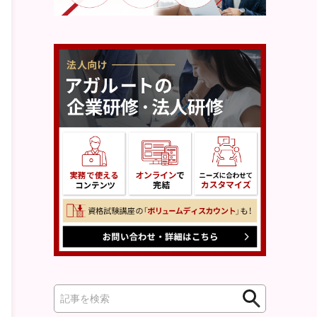
検
検
索
索