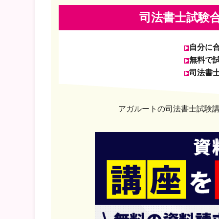
司法書士試験
自分に
無料で
司法書
アガルートの司法書士試験