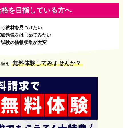
合格を
目指している方へ
合う教材を見つけたい
試験勉強をはじめてみたい
士試験の情報収集が大変
無料体験してみませんか？
講座を