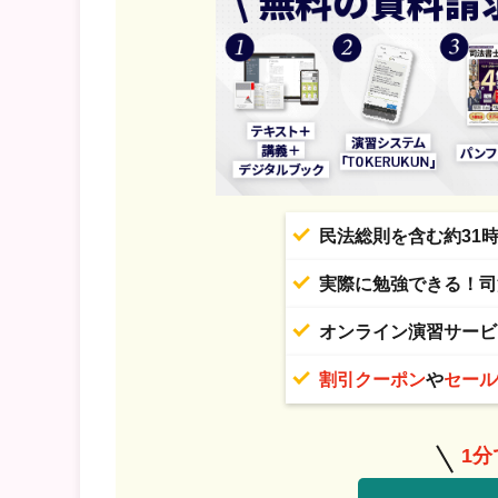
民法総則を含む約31
実際に勉強できる！司
オンライン演習サービ
割引クーポン
や
セール
1