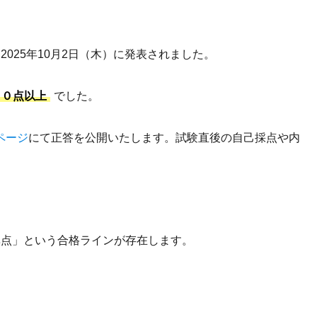
025年10月2日（木）に発表されました。
．０点以上
でした。
ページ
にて正答を公開いたします。試験直後の自己採点や内
準点」という合格ラインが存在します。