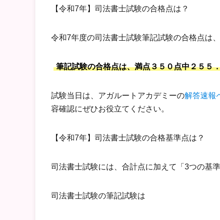
【令和7年】司法書士試験の合格点は？
令和7年度の司法書士試験筆記試験の合格点は、2
筆記試験の合格点は、満点３５０点中２５５
試験当日は、アガルートアカデミーの
解答速報
容確認にぜひお役立てください。
【令和7年】司法書士試験の合格基準点は？
司法書士試験には、合計点に加えて「3つの基
司法書士試験の筆記試験は