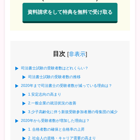
資料請求をして特典を無料で受け取る
目次
[
非表示
]
司法書士試験の受験者数はどれくらい？
司法書士試験の受験者数の推移
2020年まで司法書士の受験者数が減っている理由は？
1.安定志向の高まり
2.一般企業の就活状況の改善
3.少子高齢化に伴う新規受験参加者層の母集団の減少
2020年から受験者数が増加した理由は？
1. 合格者数の確保と合格率の上昇
2. 社会人の資格・キャリア需要の高まり