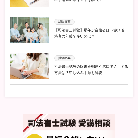
試験概要
【司法書士試験】最年少合格者は17歳！合
格者の年齢で多いのは？
試験概要
司法書士試験の願書を郵送や窓口で入手する
方法は？申し込み手順も解説！