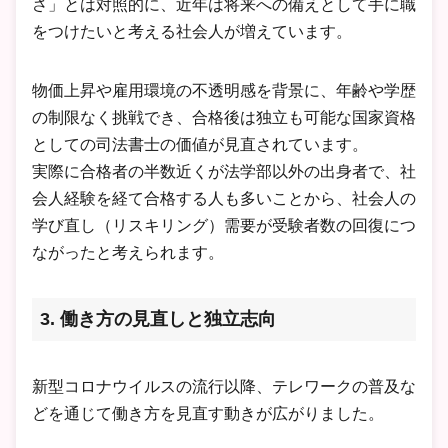
さ」とは対照的に、近年は将来への備えとして手に職
をつけたいと考える社会人が増えています。
物価上昇や雇用環境の不透明感を背景に、年齢や学歴
の制限なく挑戦でき、合格後は独立も可能な国家資格
としての司法書士の価値が見直されています。
実際に合格者の半数近くが法学部以外の出身者で、社
会人経験を経て合格する人も多いことから、社会人の
学び直し（リスキリング）需要が受験者数の回復につ
ながったと考えられます。
3. 働き方の見直しと独立志向
新型コロナウイルスの流行以降、テレワークの普及な
どを通じて働き方を見直す動きが広がりました。