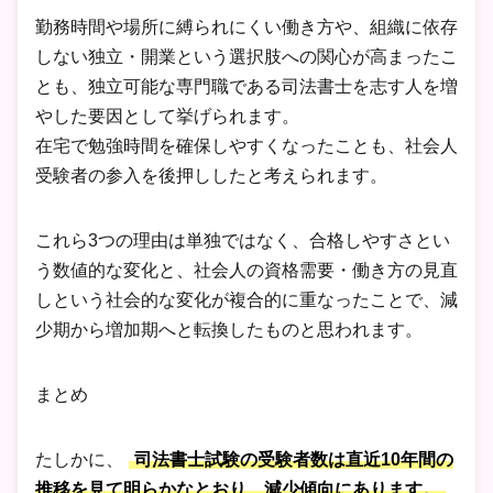
勤務時間や場所に縛られにくい働き方や、組織に依存
しない独立・開業という選択肢への関心が高まったこ
とも、独立可能な専門職である司法書士を志す人を増
やした要因として挙げられます。
在宅で勉強時間を確保しやすくなったことも、社会人
受験者の参入を後押ししたと考えられます。
これら3つの理由は単独ではなく、合格しやすさとい
う数値的な変化と、社会人の資格需要・働き方の見直
しという社会的な変化が複合的に重なったことで、減
少期から増加期へと転換したものと思われます。
まとめ
たしかに、
司法書士試験の受験者数は直近10年間の
推移を見て明らかなとおり、減少傾向にあります。