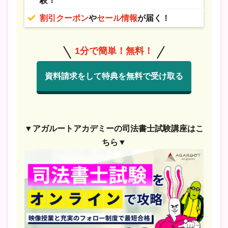
験！
割引クーポン
や
セール情報
が届く！
1分で簡単！無料！
資料請求をして特典を無料で受け取る
▼アガルートアカデミーの司法書士試験講座はこ
ちら▼