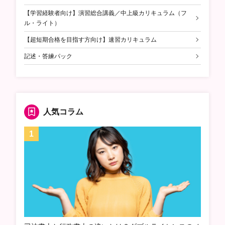
【学習経験者向け】演習総合講義／中上級カリキュラム（フ
ル・ライト）
【超短期合格を目指す方向け】速習カリキュラム
記述・答練パック
人気コラム