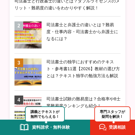
司法書士と行政書士の違いとは？ダブルライセンスのメ
リット・難易度の違いをわかりやすく解説！
司法書士と弁護士の違いとは？難易
度・仕事内容・司法書士から弁護士に
なるには？
司法書士の独学におすすめのテキス
ト・参考書11選【2026】教材の選び方
とは？テキスト独学の勉強方法も解説
司法書士試験の難易度は？合格率や8士
業難易度ランキングも紹介！
講義とテキストが
専門スタッフが
無料でもらえる！
疑問を解決！
資料請求・無料体験
受講相談