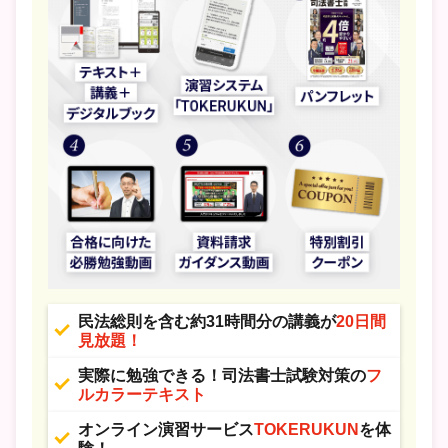
民法総則を含む約31時間分の講義が
20日間
見放題！
実際に勉強できる！司法書士試験対策の
フ
ルカラーテキスト
オンライン演習サービス
TOKERUKUN
を体