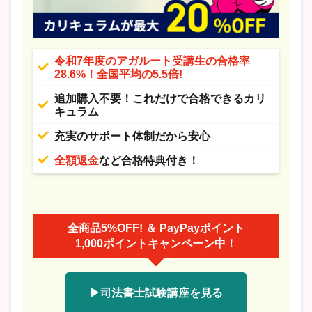
令和7年度のアガルート受講生の合格率
28.6%！全国平均の5.5倍!
追加購入不要！これだけで合格できるカリ
キュラム
充実のサポート体制だから安心
全額返金
など合格特典付き！
全商品5%OFF! ＆ PayPayポイント
1,000ポイントキャンペーン中！
▶司法書士試験講座を見る