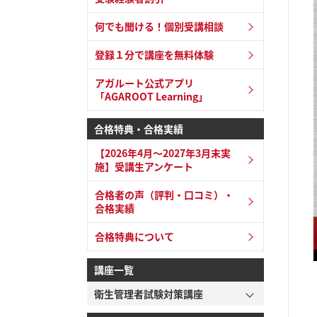
何でも聞ける！個別受講相談
登録１分で講座を無料体験
アガルート公式アプリ
「AGAROOT Learning」
合格特典・合格実績
【2026年4月～2027年3月末実
施】受講生アンケート
合格者の声（評判・口コミ）・
合格実績
合格特典について
講座一覧
衛生管理者試験対策講座