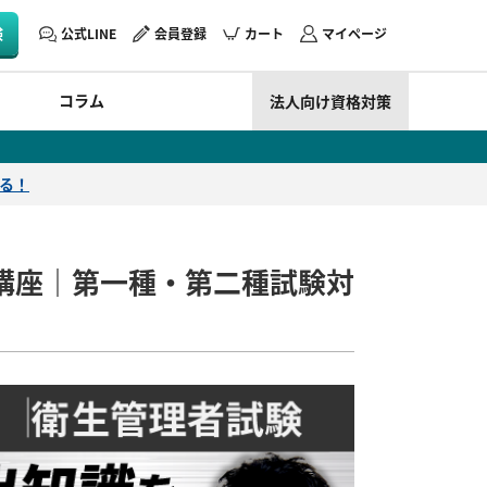
験
公式LINE
会員登録
カート
マイページ
コラム
法人向け資格対策
える！
講座｜第一種・第二種試験対