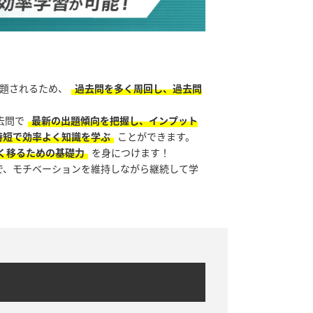
題されるため、
過去問を多く周回し、過去問
去問で
最新の出題傾向を把握し、インプット
時短で効率よく知識を学ぶ
ことができます。
く移るための基礎力
を身につけます！
で、モチベーションを維持しながら継続して学