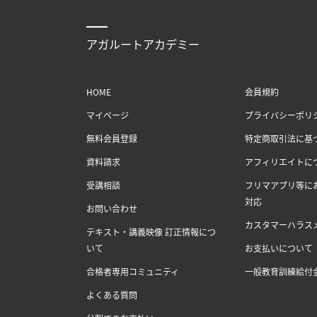
アガルートアカデミー
HOME
会員規約
マイページ
プライバシーポリ
無料会員登録
特定商取引法に基
資料請求
アフィリエイトに
受講相談
フリマアプリ等に
対応
お問い合わせ
カスタマーハラス
テキスト・講義映像 訂正情報につ
いて
お支払いについて
合格者専用コミュニティ
一般教育訓練給付
よくある質問