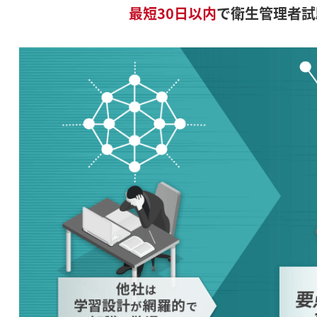
最短30日以内
で衛生管理者試