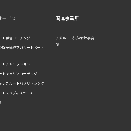
サービス
関連事業所
ート学習コーチング
アガルート法律会計事務
所
受験予備校アガルートメディ
ートアドミッション
ートキャリアコーチング
業アガルートパブリッシング
ートスタディスペース
覧