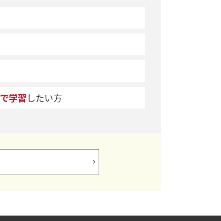
で学習
したい方