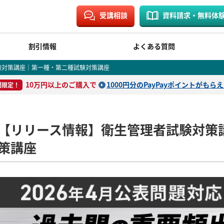
受講相談
資料請求・無料体
割引情報
よくある質問
対策講座｜第一種・第二種試験対策講座
10万円以上のご購入で
1000円分のPayPayポイントがもら
間限定！
【リリース情報】衛生管理者試験対策
策講座