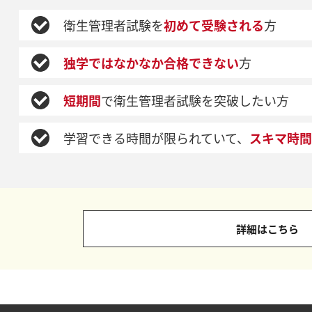
衛生管理者試験を
初めて受験される
方
独学ではなかなか合格できない
方
短期間
で衛生管理者試験を突破したい方
学習できる時間が限られていて、
スキマ時間
詳細はこちら