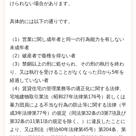
けられない場合があります。
具体的には以下の通りです。
（1）営業に関し成年者と同一の行為能力を有しない
未成年者
（2）破産者で復権を得ない者
（3）禁錮以上の刑に処せられ、その刑の執行を終わ
り、又は執行を受けることがなくなった日から5年を
経過していない者
（4）賃貸住宅の管理業務等の適正化に関する法律、
宅地建物取引業法（昭和27年法律第176号）若しくは
暴力団員による不当な行為の防止等に関する法律（平
成3年法律第77号）の規定（同法第32条の3第7項及び
第32条の11第1項の規定を除く。）に違反したことに
より、又は刑法（明治40年法律第45号）第204条、第