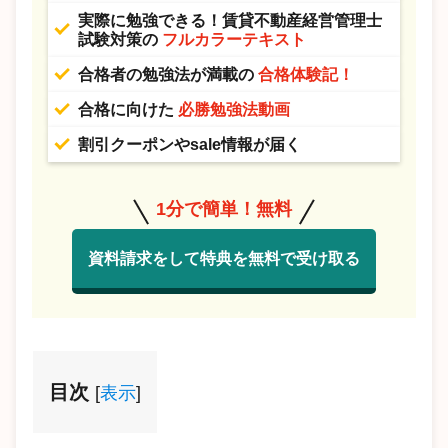
実際に勉強できる！賃貸不動産経営管理士
試験対策の
フルカラーテキスト
合格者の勉強法が満載の
合格体験記！
合格に向けた
必勝勉強法動画
割引クーポンやsale情報が届く
1分で簡単！無料
資料請求をして特典を無料で受け取る
目次
[
表示
]