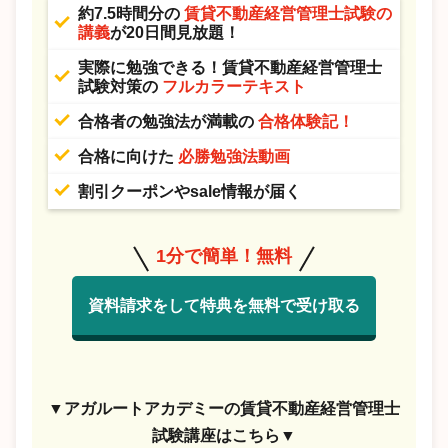
約7.5時間分の
賃貸不動産経営管理士試験の
講義
が20日間見放題！
実際に勉強できる！賃貸不動産経営管理士
試験対策の
フルカラーテキスト
合格者の勉強法が満載の
合格体験記！
合格に向けた
必勝勉強法動画
割引クーポンやsale情報が届く
1分で簡単！無料
資料請求をして特典を無料で受け取る
▼アガルートアカデミーの賃貸不動産経営管理士
試験講座はこちら▼