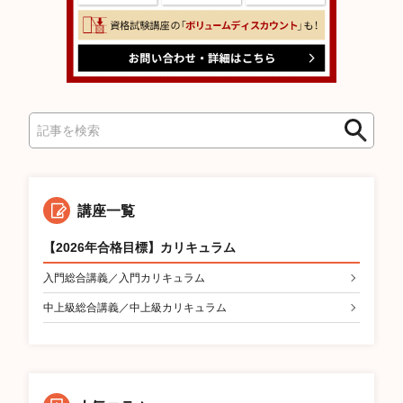
検
検
索
索
講座一覧
【2026年合格目標】カリキュラム
入門総合講義／入門カリキュラム
中上級総合講義／中上級カリキュラム