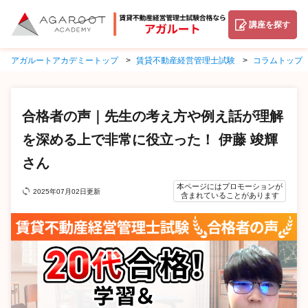
講座を探す
アガルートアカデミートップ
賃貸不動産経営管理士試験
コラムトップ
合格者の声｜先生の考え方や例え話が理解
を深める上で非常に役立った！ 伊藤 竣輝
さん
本ページにはプロモーションが
2025年07月02日更新
含まれていることがあります