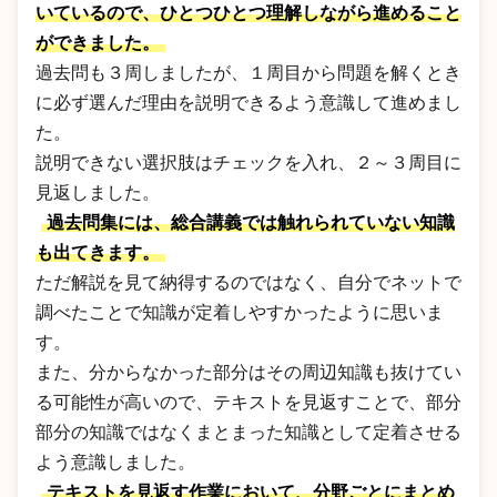
いているので、ひとつひとつ理解しながら進めること
ができました。
過去問も３周しましたが、１周目から問題を解くとき
に必ず選んだ理由を説明できるよう意識して進めまし
た。
説明できない選択肢はチェックを入れ、２～３周目に
見返しました。
過去問集には、総合講義では触れられていない知識
も出てきます。
ただ解説を見て納得するのではなく、自分でネットで
調べたことで知識が定着しやすかったように思いま
す。
また、分からなかった部分はその周辺知識も抜けてい
る可能性が高いので、テキストを見返すことで、部分
部分の知識ではなくまとまった知識として定着させる
よう意識しました。
テキストを見返す作業において、分野ごとにまとめ