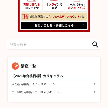
検
検
索
索
講座一覧
【2026年合格目標】カリキュラム
入門総合講義／入門カリキュラム
中上級総合講義／中上級カリキュラム