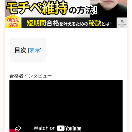
目次
[
表示
]
合格者インタビュー