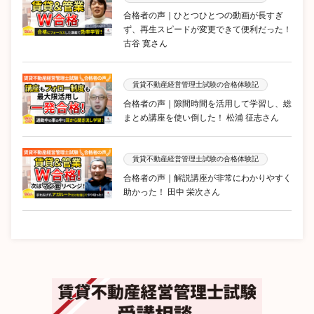
合格者の声｜ひとつひとつの動画が長すぎ
ず、再生スピードが変更できて便利だった！
古谷 寛さん
賃貸不動産経営管理士試験の合格体験記
合格者の声｜隙間時間を活用して学習し、総
まとめ講座を使い倒した！ 松浦 征志さん
賃貸不動産経営管理士試験の合格体験記
合格者の声｜解説講座が非常にわかりやすく
助かった！ 田中 栄次さん