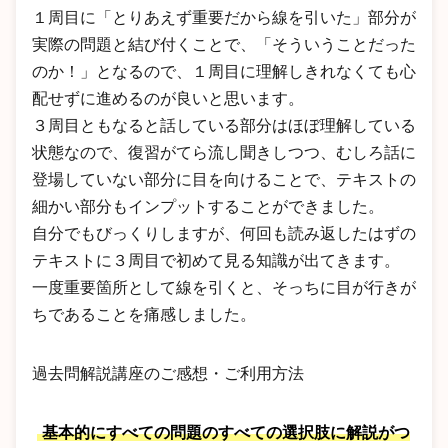
１周目に「とりあえず重要だから線を引いた」部分が
実際の問題と結び付くことで、「そういうことだった
のか！」となるので、１周目に理解しきれなくても心
配せずに進めるのが良いと思います。
３周目ともなると話している部分はほぼ理解している
状態なので、復習がてら流し聞きしつつ、むしろ話に
登場していない部分に目を向けることで、テキストの
細かい部分もインプットすることができました。
自分でもびっくりしますが、何回も読み返したはずの
テキストに３周目で初めて見る知識が出てきます。
一度重要箇所として線を引くと、そっちに目が行きが
ちであることを痛感しました。
過去問解説講座のご感想・ご利用方法
基本的にすべての問題のすべての選択肢に解説がつ