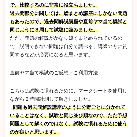
で、比較するのに非常に役立ちました。
過去問部分に関しては、総まとめ講座にしかない問題
もあったので、過去問解説講座や直前ヤマ当て模試と
同じように３周して試験に臨みました。
ただ、問題の解説がかなり短くまとめられているの
で、説明できない問題は自分で調べる、講師の方に質
問するなどが必要になると思います。
直前ヤマ当て模試のご感想・ご利用方法
こちらは試験に慣れるために、マークシートを使用し
ながら２時間計測して解きしました。
問題も過去問解説講座のように分野ごとに分かれて
いることはなく、試験と同じ並び順なので、ただ予想
問題として解くのではなく、試験に慣れるために使う
のが良いと思います。