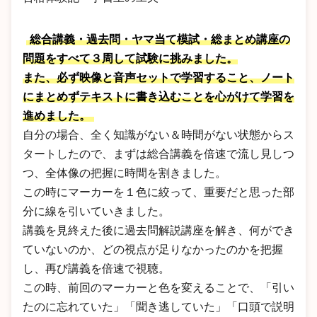
総合講義・過去問・ヤマ当て模試・総まとめ講座の
問題をすべて３周して試験に挑みました。
また、必ず映像と音声セットで学習すること、ノート
にまとめずテキストに書き込むことを心がけて学習を
進めました。
自分の場合、全く知識がない＆時間がない状態からス
タートしたので、まずは総合講義を倍速で流し見しつ
つ、全体像の把握に時間を割きました。
この時にマーカーを１色に絞って、重要だと思った部
分に線を引いていきました。
講義を見終えた後に過去問解説講座を解き、何ができ
ていないのか、どの視点が足りなかったのかを把握
し、再び講義を倍速で視聴。
この時、前回のマーカーと色を変えることで、「引い
たのに忘れていた」「聞き逃していた」「口頭で説明