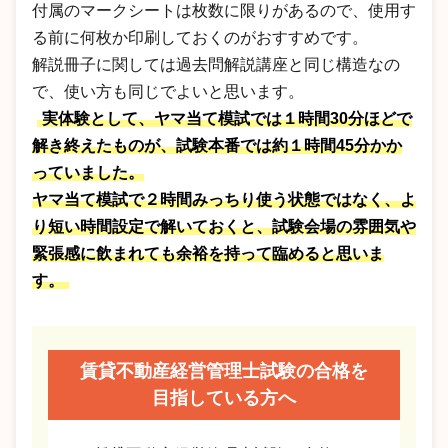
付属のマークシートは枚数に限りがあるので、使用す
る前に何枚か印刷しておくのがおすすめです。
解説冊子に関しては過去問解説講座と同じ構造なの
で、使い方も同じでよいと思います。
実体験として、ヤマ当て模試では１時間30分ほどで
解き終えたものが、試験本番では約１時間45分かか
っていました。
ヤマ当て模試で２時間みっちり使う状態ではなく、よ
り短い時間設定で解いておくと、試験会場の雰囲気や
緊張感に飲まれても余裕を持って臨めると思いま
す。
賃貸不動産経営管理士試験の合格を
目指している方へ