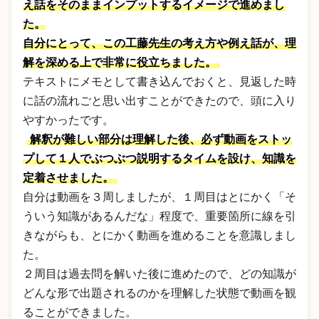
え話をそのままインプットするイメージで進めまし
た。
自分にとって、この工藤先生の考え方や例え話が、理
解を深める上で非常に役立ちました。
テキストにメモとして書き込んでおくと、見返した時
に話の流れごと思い出すことができたので、頭に入り
やすかったです。
解釈が難しい部分は理解した後、必ず動画をストッ
プして１人でぶつぶつ説明するタイムを設け、知識を
定着させました。
自分は動画を３周しましたが、１周目はとにかく「そ
ういう知識があるんだな」程度で、重要箇所に線を引
きながらも、とにかく動画を進めることを意識しまし
た。
２周目は過去問を解いた後に進めたので、どの知識が
どんな形で出題されるのかを理解した状態で動画を観
ることができました。