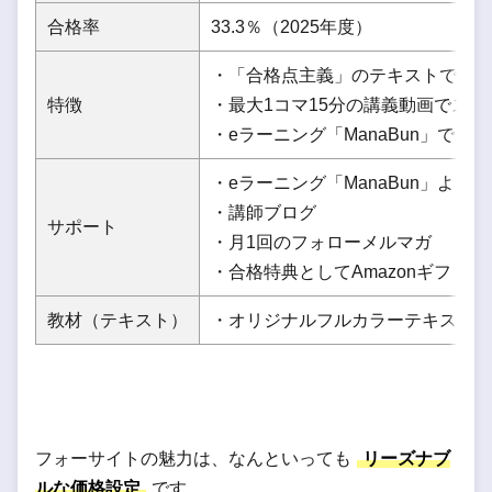
合格率
33.3％（2025年度）
・「合格点主義」のテキストで最短
特徴
・最大1コマ15分の講義動画でス
・eラーニング「ManaBun」で
・eラーニング「ManaBun」よ
・講師ブログ
サポート
・月1回のフォローメルマガ
・合格特典としてAmazonギフトコ
教材（テキスト）
・オリジナルフルカラーテキスト（
フォーサイトの魅力は、なんといっても
リーズナブ
ルな価格設定
です。