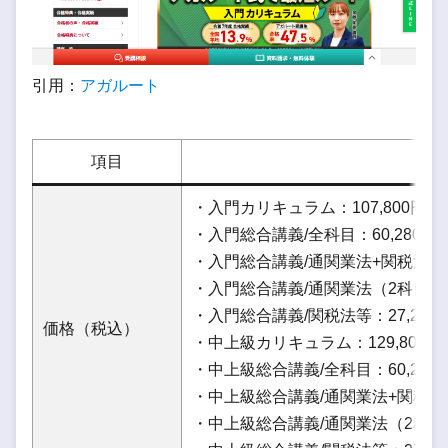
引用：
アガルート
項目
・入門カリキュラム：107,800円
・入門総合講義/全科目：60,280円
・入門総合講義/通関業法+関税法等（
・入門総合講義/通関業法（2科目免除
・入門総合講義/関税法等：27,280
価格（税込）
・中上級カリキュラム：129,800円
・中上級総合講義/全科目：60,280
・中上級総合講義/通関業法+関税法等
・中上級総合講義/通関業法（2科目免