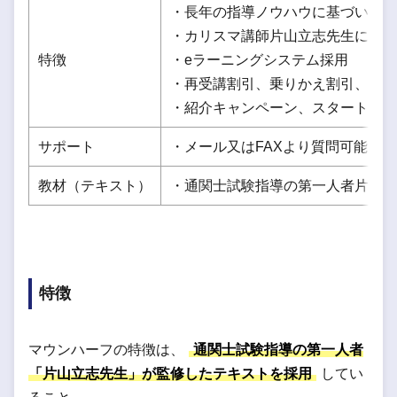
・長年の指導ノウハウに基づいたカ
・カリスマ講師片山立志先生による
特徴
・eラーニングシステム採用
・再受講割引、乗りかえ割引、再受
・紹介キャンペーン、スタートダッ
サポート
・メール又はFAXより質問可能（
教材（テキスト）
・通関士試験指導の第一人者片山立
特徴
マウンハーフの特徴は、
通関士試験指導の第一人者
「片山立志先生」が監修したテキストを採用
してい