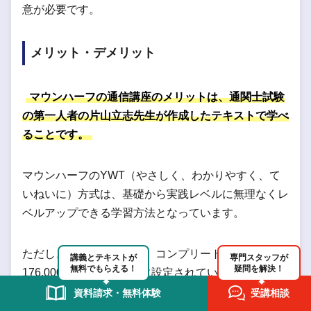
意が必要です。
メリット・デメリット
マウンハーフの通信講座のメリットは、通関士試験
の第一人者の片山立志先生が作成したテキストで学べ
ることです。
マウンハーフのYWT（やさしく、わかりやすく、て
いねいに）方式は、基礎から実践レベルに無理なくレ
ベルアップできる学習方法となっています。
ただし、マウンハーフは、コンプリートコースが
講義とテキストが
専門スタッフが
無料でもらえる！
疑問を解決！
176,000円と価格が高めに設定されています。
資料請求・無料体験
受講相談