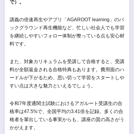
で）。
講義の倍速再生やアプリ「AGAROOT learning」のバ
ックグラウンド再生機能など、忙しい社会人でも学習
を継続しやすいフォロー体制が整っている点も安心材
料です。
また、対象カリキュラムを受講して合格すると、受講
料が全額返金される合格特典もあります。費用面のハ
ードルが下がるため、思い切って学習をスタートしや
すい点は大きな魅力といえるでしょう。
令和7年度通関士試験におけるアガルート受講生の合
格率は47.5%で、全国平均の3.41倍を記録。多くの合
格者を輩出している事実からも、講座の質の高さがう
かがえます。