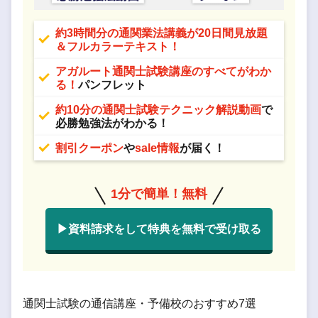
約3時間分の通関業法講義が20日間見放題
＆フルカラーテキスト！
アガルート通関士試験講座のすべてがわか
る！
パンフレット
約10分の通関士試験テクニック解説動画
で
必勝勉強法がわかる！
割引クーポン
や
sale情報
が届く！
1分で簡単！無料
▶資料請求をして特典を無料で受け取る
通関士試験の通信講座・予備校のおすすめ7選