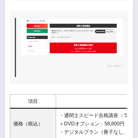
フォーサイト
項目
・通関士スピード合格講座 ：52,80
価格（税込）
＋DVDオプション：58,800円
・デジタルプラン（冊子なし、eラー