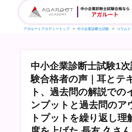
アガルートアカデミートップ
中小企業診断士試験
コラムト
中小企業診断士試験1次
験合格者の声｜耳とテ
ト、過去問の解説での
ンプットと過去問のア
トプットを繰り返し理
度を上げた 長友 久さん