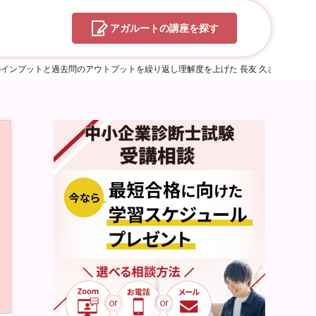
アガルートの
講座を探す
インプットと過去問のアウトプットを繰り返し理解度を上げた 長友 久さん