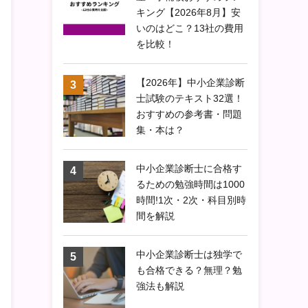
キング【2026年8月】安
いのはどこ？13社の費用
を比較！
【2026年】中小企業診断
士試験のテキスト32選！
おすすめの参考書・問題
集・本は？
中小企業診断士に合格す
るための勉強時間は1000
時間!1次・2次・科目別時
間を解説
中小企業診断士は独学で
も合格できる？無理？勉
強法も解説