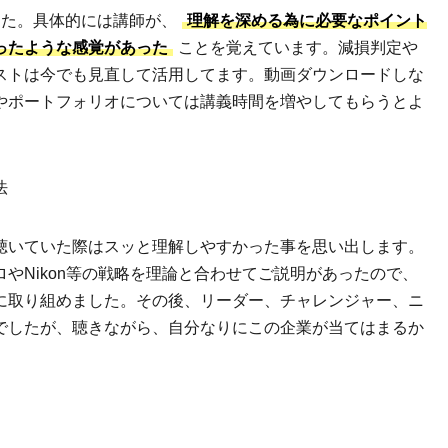
した。具体的には講師が、
理解を深める為に必要なポイント
ったような感覚があった
ことを覚えています。減損判定や
ストは今でも見直して活用してます。動画ダウンロードしな
やポートフォリオについては講義時間を増やしてもらうとよ
法
聴いていた際はスッと理解しやすかった事を思い出します。
やNikon等の戦略を理論と合わせてご説明があったので、
に取り組めました。その後、リーダー、チャレンジャー、ニ
でしたが、聴きながら、自分なりにこの企業が当てはまるか