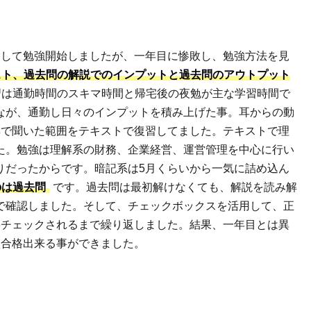
指して勉強開始しましたが、一年目に惨敗し、勉強方法を見
スト、過去問の解説でのインプットと過去問のアウトプット
習は通勤時間のスキマ時間と帰宅後の夜勉が主な学習時間で
なが、通勤し日々のインプットを積み上げた事。耳からの動
耳で聞いた範囲をテキストで復習してました。テキストで理
た。勉強は理解系の財務、企業経営、運営管理を中心に行い
りだったからです。暗記系は5月くらいから一気に詰め込ん
のは過去問
です。過去問は最初解けなくても、解説を読み解
で確認しました。そして、チェックボックスを活用して、正
3チェックされるまで繰り返しました。結果、一年目とは異
次合格出来る事ができました。