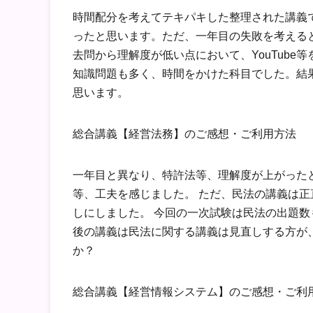
時間配分を考えてテキパキした整理された講義
ったと思います。ただ、一年目の失敗を考える
去問から理解度が低い点において、YouTub
知識問題も多く、時間をかけた科目でした。結
思います。
総合講義【経営法務】のご感想・ご利用方法
一年目と異なり、特許法等、理解度が上がった
等、工夫を感じました。 ただ、民法の講義は
しにしました。 今回の一次試験は民法の出題数
後の講義は民法に関する講義は見直しする方が
か？
総合講義【経営情報システム】のご感想・ご利