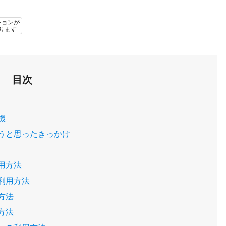
ションが
ります
目次
機
うと思ったきっかけ
用方法
利用方法
方法
方法