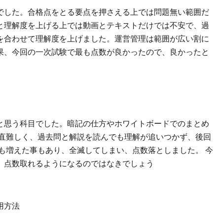
でした。合格点をとる要点を押さえる上では問題無い範囲だ
と理解度を上げる上では動画とテキストだけでは不安で、過
e等を合わせて理解度を上げました。運営管理は範囲が広い割に
果、今回の一次試験で最も点数が良かったので、良かったと
と思う科目でした。暗記の仕方やホワイトボードでのまとめ
正直難しく、過去問と解説を読んでも理解が追いつかず、後回
も増えた事もあり、全滅してしまい、点数落としました。 今
、点数取れるようになるのではなきでしょう
用方法