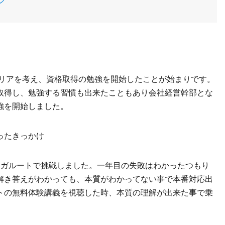
ャリアを考え、資格取得の勉強を開始したことが始まりです。
取得し、勉強する習慣も出来たこともあり会社経営幹部とな
強を開始しました。
ったきっかけ
アガルートで挑戦しました。一年目の失敗はわかったつもり
解き答えがわかっても、本質がわかってない事で本番対応出
トの無料体験講義を視聴した時、本質の理解が出来た事で乗