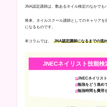
JNA認定講師は、数あるネイル検定のなかでも
将来、ネイルスクール講師としてのキャリアを
になるものです。
本コラムでは、
JNA認定講師になるまでの流
JNECネイリスト技能検
JNECネイリス
勉強をどう進め
勉強時間も費用