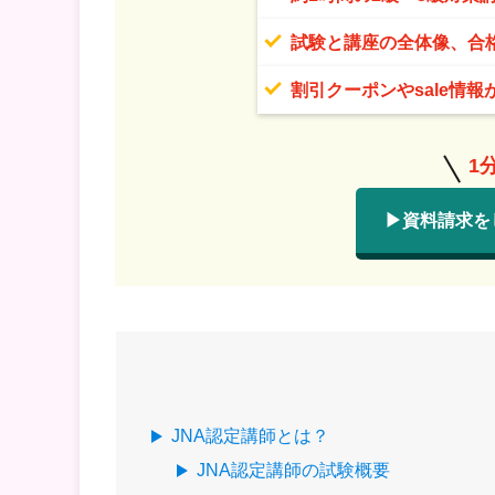
試験と講座の全体像、合
割引クーポンやsale情報
1
▶資料請求を
JNA認定講師とは？
JNA認定講師の試験概要