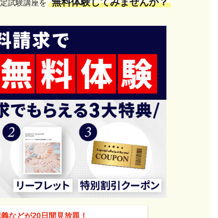
無料体験してみませんか？
検定試験講座を
講義などが20日間見放題！