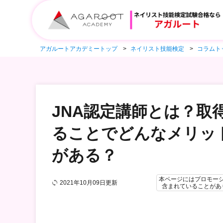
アガルートアカデミートップ
ネイリスト技能検定
コラムト
JNA認定講師とは？取
ることでどんなメリッ
がある？
本ページにはプロモー
2021年10月09日更新
含まれていることがあ