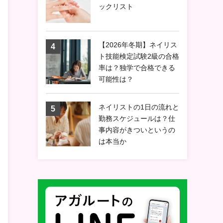
ックリスト
【2026年冬期】ネイリス
ト技能検定試験2級の合格
率は？独学で合格できる
可能性は？
ネイリストの1日の流れと
勤務スケジュールは？仕
事内容がきついというの
は本当か