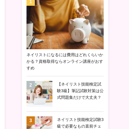
ネイリストになるには費用はどれくらいか
かる？資格取得ならオンライン講座がおす
すめ
【ネイリスト技能検定試
験3級】筆記試験対策は公
式問題集だけで大丈夫？
ネイリスト技能検定試験3
級で必要なもの直前チェ