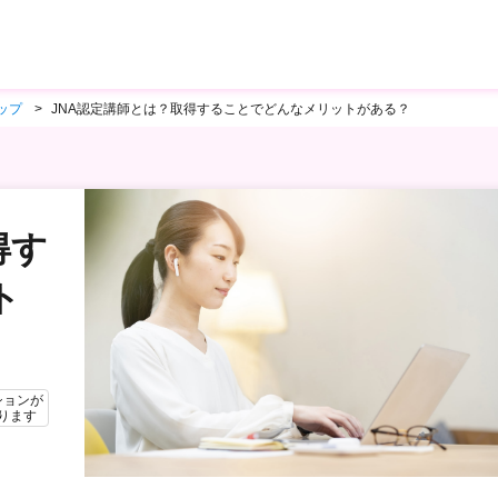
ップ
JNA認定講師とは？取得することでどんなメリットがある？
得す
ト
ションが
ります