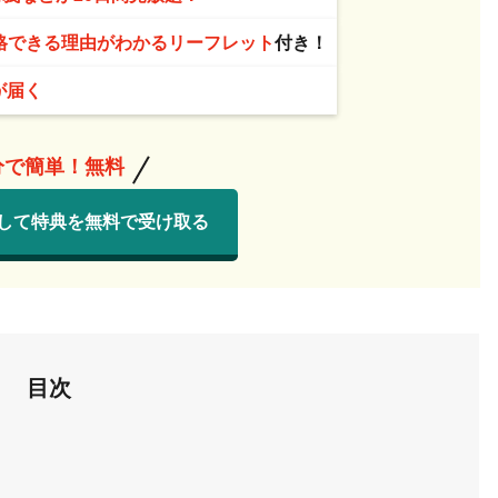
格できる理由がわかるリーフレット
付き！
が届く
分で簡単！無料
して特典を無料で受け取る
目次