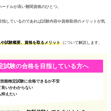
ハードルが高い難関資格のひとつ。
目指しているのであれば試験内容や資格取得のメリットが気
れや試験概要、資格を取るメリット
について解説します。
定試験の
合格を目指している方へ
ト技能検定試験に合格できるか不安
て良いかわからない
も抑えたい