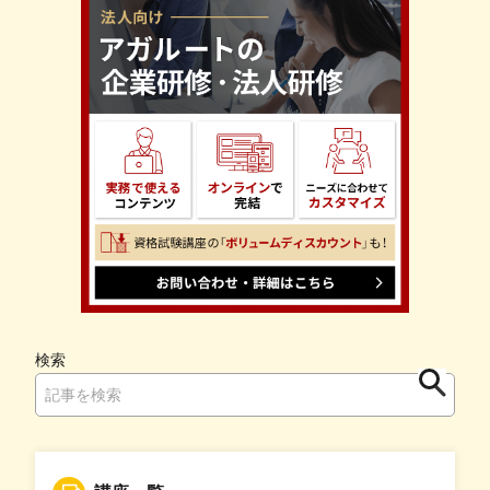
検索
検
索