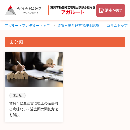
講座を探す
アガルートアカデミートップ
賃貸不動産経営管理士試験
コラムトップ
未分類
未分類
賃貸不動産経営管理士の過去問
は意味ない？過去問の閲覧方法
も解説