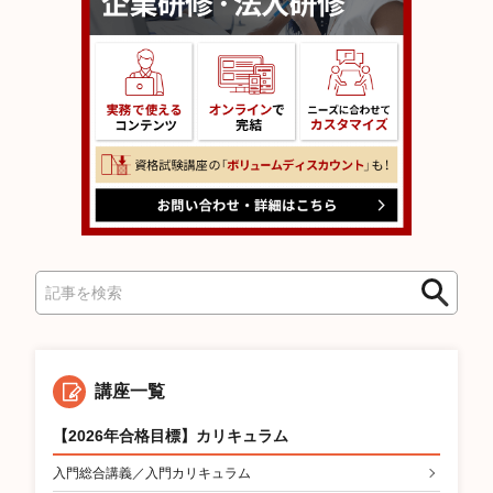
検
検
索
索
講座一覧
【2026年合格目標】カリキュラム
入門総合講義／入門カリキュラム