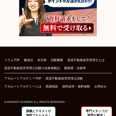
コラムTOP
勉強法
未分類
試験概要
賃貸不動産経営管理士とは
賃貸不動産経営管理士試験の合格体験記
難易度・合格率
アガルートアカデミーTOP
賃貸不動産経営管理士試験
アガルートアカデミーとは
受講相談
資料請求・無料体験
お問合せ
© AGAROOT ACADEMY ALL RIGHTS RESERVED.
講義とテキストが
専門スタッフが
無料でもらえる！
疑問を解決！