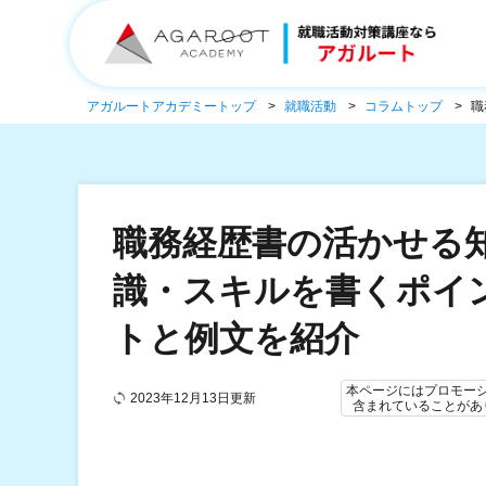
アガルートアカデミートップ
就職活動
コラムトップ
職
職務経歴書の活かせる
識・スキルを書くポイ
トと例文を紹介
本ページにはプロモー
2023年12月13日更新
含まれていることがあ