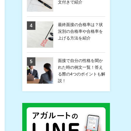
文付きで紹介
最終面接の合格率は？状
況別の合格率や合格率を
上げる方法を紹介
面接で自分の性格を聞か
れた時の例文一覧！答え
る際の4つのポイントも解
説！