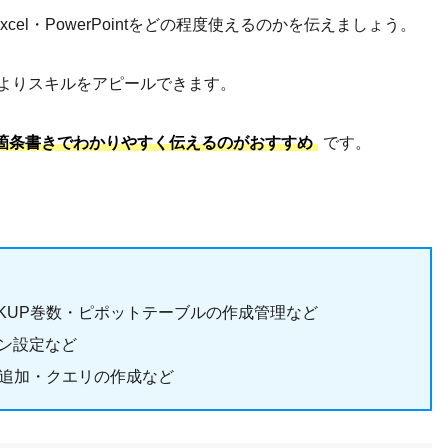
cel・PowerPointをどの程度使えるのかを伝えましょう。
でよりスキルをアピールできます。
箇条書きでわかりやすく伝えるのがおすすめ
です。
OOKUP巻数・ピポットテーブルの作成管理など
ョン設定など
新追加・クエリの作成など