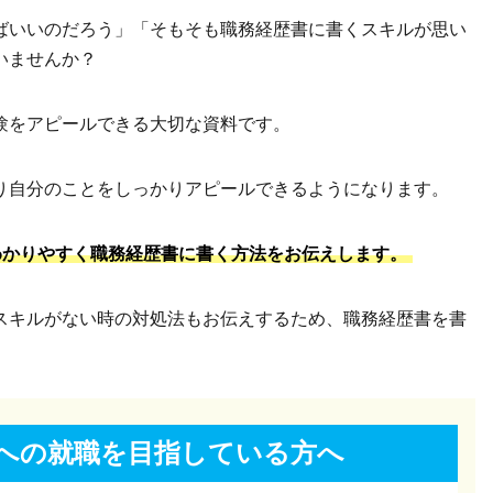
ばいいのだろう」「そもそも職務経歴書に書くスキルが思い
いませんか？
験をアピールできる大切な資料です。
り自分のことをしっかりアピールできるようになります。
わかりやすく職務経歴書に書く方法をお伝えします。
スキルがない時の対処法もお伝えするため、職務経歴書を書
への就職を
目指している方へ