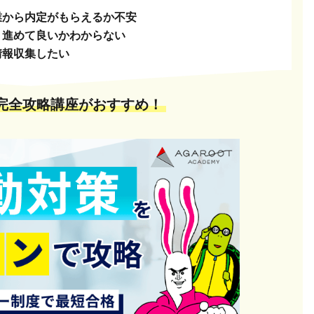
業から内定がもらえるか不安
う進めて良いかわからない
情報収集したい
完全攻略講座がおすすめ！