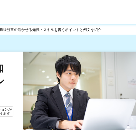
務経歴書の活かせる知識・スキルを書くポイントと例文を紹介
知
ン
ションが
ります