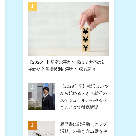
【2026年】新卒の平均年収は？大卒の初
任給や企業規模別の平均年収も紹介
【2028年卒】就活はいつ
から始めるべき？就活の
スケジュールからやるべ
きことまで徹底解説
履歴書に部活動（クラブ
活動）の書き方12選を例