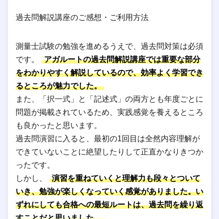
過去問解説講座のご感想・ご利用方法
測量士試験の勉強を進めるうえで、過去問対策は必須
です。
アガルートの過去問解説講座では重要な部分
をわかりやすく解説しているので、効率よく学習でき
るところが魅力でした。
また、「択一式」と「記述式」の両方とも年度ごとに
問題が掲載されているため、実践感覚を養えるところ
も良かったと思います。
過去問演習に入ると、最初の1回目は全然内容理解が
できていないことに絶望したりして正直かなりきつか
ったです。
しかし、
演習を重ねていくと理解力も段々とついて
いき、勉強が楽しくなっていく感覚がありました。い
ずれにしても合格への最短ルートは、過去問を繰り返
すことだと思いました。