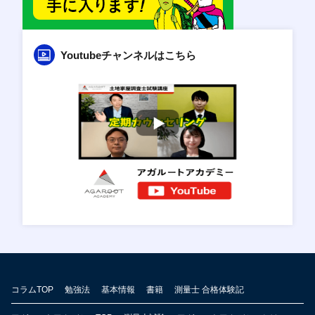
Youtubeチャンネルはこちら
コラムTOP
勉強法
基本情報
書籍
測量士 合格体験記