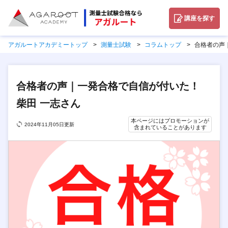
講座を探す
アガルートアカデミートップ
測量士試験
コラムトップ
合格者の声
合格者の声｜一発合格で自信が付いた！
柴田 一志さん
本ページにはプロモーションが
2024年11月05日更新
含まれていることがあります