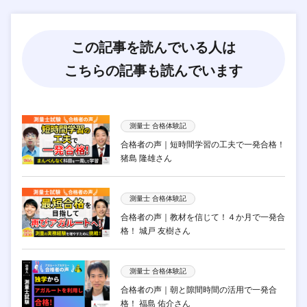
この記事を読んでいる人は
こちらの記事も読んでいます
測量士 合格体験記
合格者の声｜短時間学習の工夫で一発合格！
猪島 隆雄さん
測量士 合格体験記
合格者の声｜教材を信じて！４か月で一発合
格！ 城戸 友樹さん
測量士 合格体験記
合格者の声｜朝と隙間時間の活用で一発合
格！ 福島 佑介さん