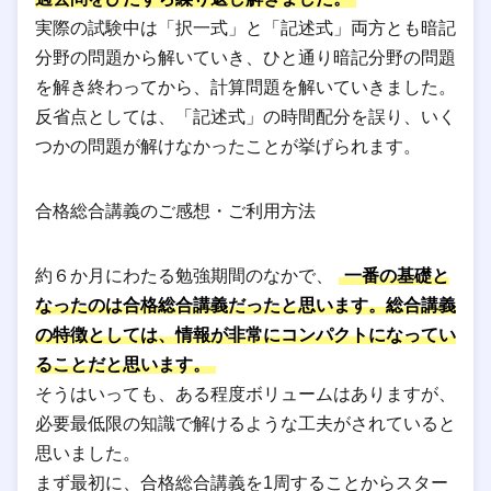
実際の試験中は「択一式」と「記述式」両方とも暗記
分野の問題から解いていき、ひと通り暗記分野の問題
を解き終わってから、計算問題を解いていきました。
反省点としては、「記述式」の時間配分を誤り、いく
つかの問題が解けなかったことが挙げられます。
合格総合講義のご感想・ご利用方法
約６か月にわたる勉強期間のなかで、
一番の基礎と
なったのは合格総合講義だったと思います。総合講義
の特徴としては、情報が非常にコンパクトになってい
ることだと思います。
そうはいっても、ある程度ボリュームはありますが、
必要最低限の知識で解けるような工夫がされていると
思いました。
まず最初に、合格総合講義を1周することからスター