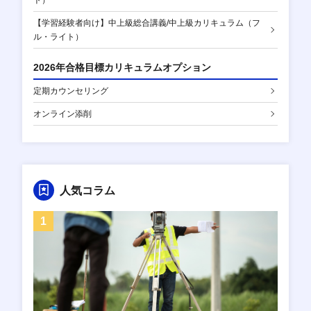
【学習経験者向け】中上級総合講義/中上級カリキュラム（フ
ル・ライト）
2026年合格目標カリキュラムオプション
定期カウンセリング
オンライン添削
人気コラム