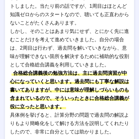
トしました。当たり前の話ですが、1周目はほとんど
知識ゼロからのスタートなので、聴いても正直わから
ないことがたくさんあります。
しかし、そのことはあまり気にせず、とにかく先に進
むことだけを考えて進めていきました。自分の場合
は、2周目は行わず、過去問を解いていきながら、意
味が理解できない箇所を解決するために補助的な役割
として合格総合講義を利用していきました。
合格総合講義後の勉強方法は、主に過去問演習が中
心になっていくと思います。過去問にも丁寧な解説は
書いてありますが、中には意味が理解しづらいものも
含まれているので、そういったときに合格総合講義が
役に立ったと思います。
具体例を挙げると、計算分野の問題で過去問の解説よ
りもより簡略化をして解ける方法を説明してくれたり
したので、非常に自分としては助かりました。