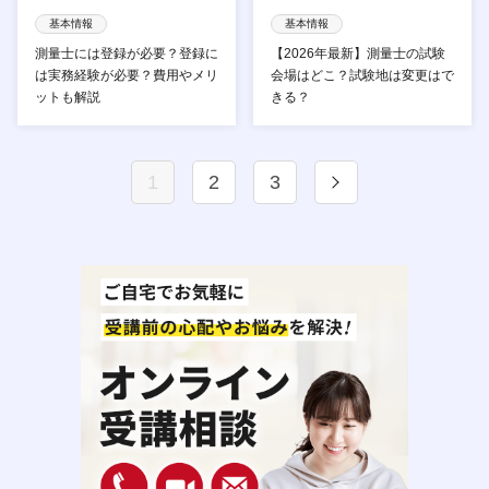
基本情報
基本情報
測量士には登録が必要？登録に
【2026年最新】測量士の試験
は実務経験が必要？費用やメリ
会場はどこ？試験地は変更はで
ットも解説
きる？
1
2
3