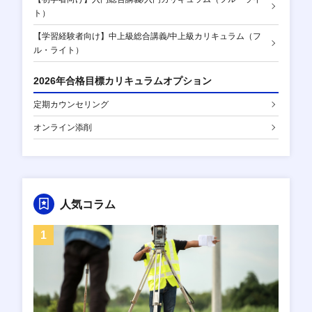
ト）
【学習経験者向け】中上級総合講義/中上級カリキュラム（フ
ル・ライト）
2026年合格目標カリキュラムオプション
定期カウンセリング
オンライン添削
人気コラム