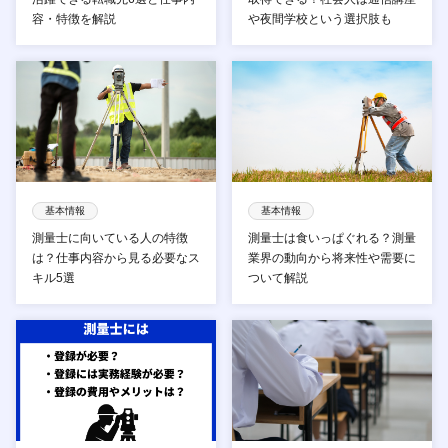
容・特徴を解説
や夜間学校という選択肢も
基本情報
基本情報
測量士に向いている人の特徴
測量士は食いっぱぐれる？測量
は？仕事内容から見る必要なス
業界の動向から将来性や需要に
キル5選
ついて解説