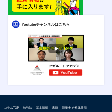
Youtubeチャンネルはこちら
コラムTOP
勉強法
基本情報
書籍
測量士 合格体験記