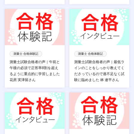
測量士 合格体験記
測量士 合格体験記
測量士試験合格者の声｜午前と
測量士試験合格者の声｜最低ラ
午後の必須で正答率8割を超え
インのことをしっかり教えてく
るように重点的に学習しました
ださっているので過不足なく試
花房 実津留さん
験に臨めました 林 遼平さん