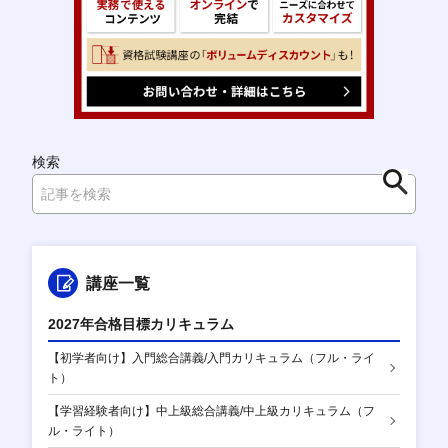
検索
検
索
講座一覧
2027年合格目標カリキュラム
【初学者向け】入門総合講義/入門カリキュラム（フル・ライ
ト）
【学習経験者向け】中上級総合講義/中上級カリキュラム（フ
ル・ライト）