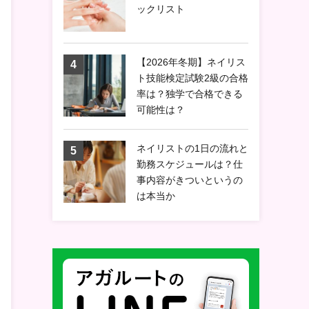
ックリスト
【2026年冬期】ネイリス
ト技能検定試験2級の合格
率は？独学で合格できる
可能性は？
ネイリストの1日の流れと
勤務スケジュールは？仕
事内容がきついというの
は本当か