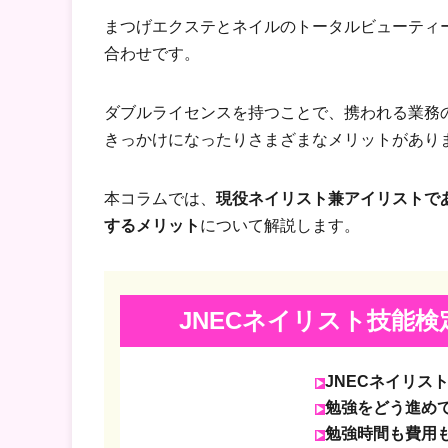
まつげエクステとネイルのトータルビューティ
合わせです。
ダブルライセンスを持つことで、携われる業務
きっかけになったりさまざまなメリットがあり
本コラムでは、
現役ネイリスト兼アイリストで
するメリット
について解説します。
JNECネイリスト技能検
JNECネイリス
勉強をどう進め
勉強時間も費用