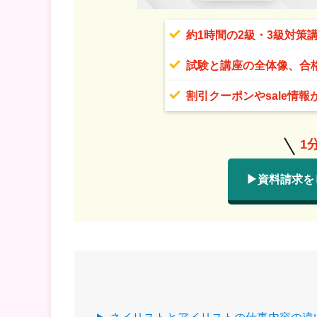
約1時間の2級・3級対策
試験と講座の全体像、合
割引クーポンやsale情報
1
▶資料請求を