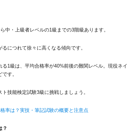
ら中・上級者レベルの1級までの3階級あります。
がるにつれて徐々に高くなる傾向です。
る1級は、平均合格率が40%前後の難関レベル。現役ネイ
どです。
スト技能検定試験3級に挑戦しましょう。
合格率は？実技・筆記試験の概要と注意点
は？