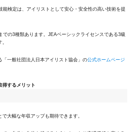
ョン技能検定は、アイリストとして安心・安全性の高い技術を提
までの3種類あります。JEAベーシックライセンスである3級
す。
る「一般社団法人日本アイリスト協会」の
公式ホームページ
取得するメリット
とで大幅な年収アップも期待できます。