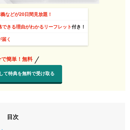
講義などが20日間見放題！
格できる理由がわかるリーフレット
付き！
が届く
分で簡単！無料
して特典を無料で受け取る
目次