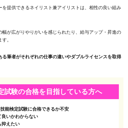
ーを提供できるネイリスト兼アイリストは、相性の良い組み
の幅が広がりやりがいを感じられたり、給与アップ・昇進の
ます。
ある筆者がそれぞれの仕事の違いやダブルライセンスを取得
定試験の
合格を目指している方へ
ト技能検定試験に合格できるか不安
て良いかわからない
も抑えたい