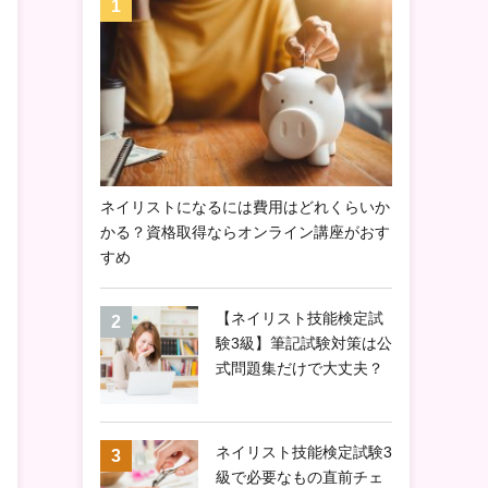
ネイリストになるには費用はどれくらいか
かる？資格取得ならオンライン講座がおす
すめ
【ネイリスト技能検定試
験3級】筆記試験対策は公
式問題集だけで大丈夫？
ネイリスト技能検定試験3
級で必要なもの直前チェ