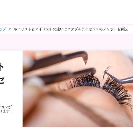
ップ
ネイリストとアイリストの違いは？ダブルライセンスのメリットも解説
ト
セ
ションが
ります