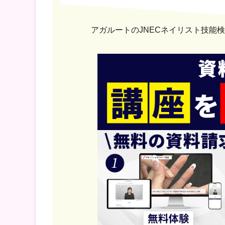
アガルートの
JNECネイリスト技能