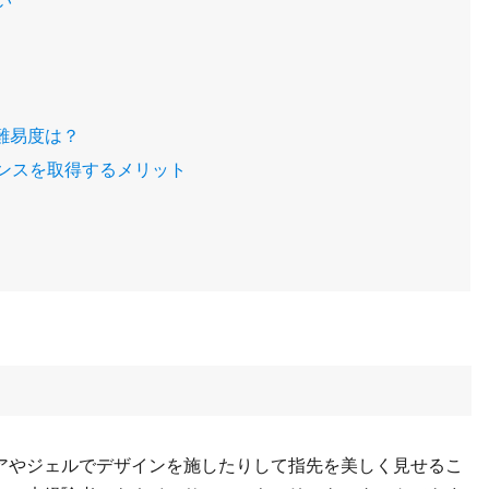
い
難易度は？
ンスを取得するメリット
アやジェルでデザインを施したりして指先を美しく見せるこ