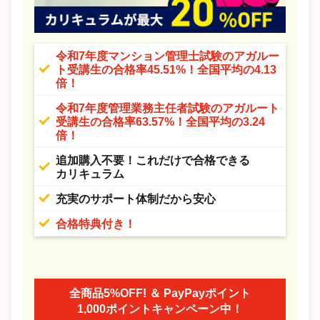
令和7年度マンション管理士試験のアガルー
ト受講生の合格率45.51%！全国平均の4.13
倍！
令和7年度管理業務主任者試験のアガルート
受講生の合格率63.57%！全国平均の3.24
倍！
追加購入不要！これだけで合格できる
カリキュラム
充実のサポート体制だから安心
合格特典付き！
全商品5%OFF! ＆ PayPayポイント
1,000ポイントキャンペーン中！