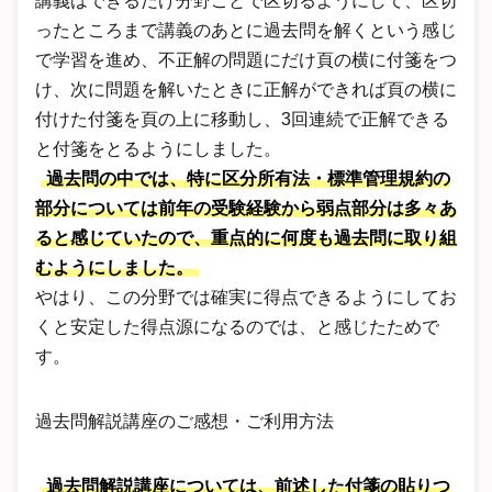
講義はできるだけ分野ごとで区切るようにして、区切
ったところまで講義のあとに過去問を解くという感じ
で学習を進め、不正解の問題にだけ頁の横に付箋をつ
け、次に問題を解いたときに正解ができれば頁の横に
付けた付箋を頁の上に移動し、3回連続で正解できる
と付箋をとるようにしました。
過去問の中では、特に区分所有法・標準管理規約の
部分については前年の受験経験から弱点部分は多々あ
ると感じていたので、重点的に何度も過去問に取り組
むようにしました。
やはり、この分野では確実に得点できるようにしてお
くと安定した得点源になるのでは、と感じたためで
す。
過去問解説講座のご感想・ご利用方法
過去問解説講座については、前述した付箋の貼りつ