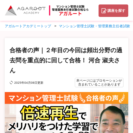
講座を探す
アガルートアカデミートップ
マンション管理士試験・管理業務主任者試験
合格者の声｜２年目の今回は頻出分野の過
去問を重点的に回して合格！ 河合 淑夫さ
ん
本ページにはプロモーションが
2025年04月08日更新
含まれていることがあります