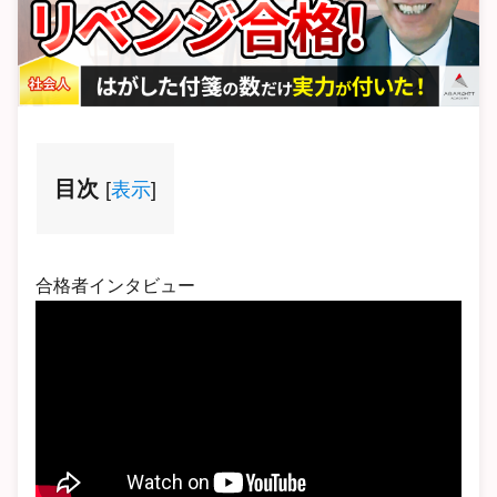
目次
[
表示
]
合格者インタビュー