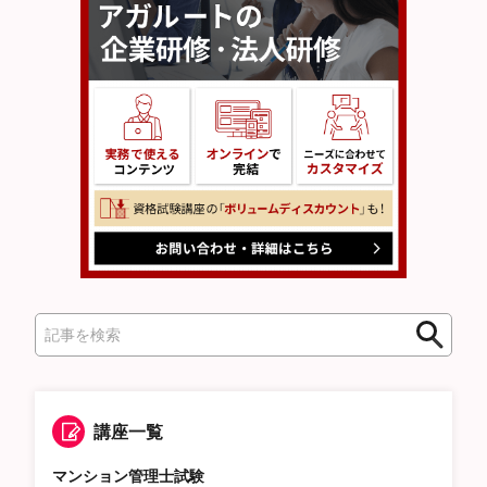
検
索
講座一覧
マンション管理士試験