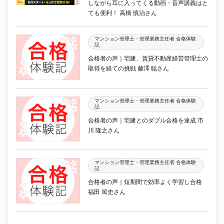
しながら耳に入ってくる動画・音声講義はと
ても便利！ 高橋 慎治さん
マンション管理士・管理業務主任者 合格体験
記
合格者の声｜宅建、賃貸不動産経営管理士の
取得を経ての挑戦 藤澤 聡さん
マンション管理士・管理業務主任者 合格体験
記
合格者の声｜宅建とのダブル合格を達成 市
川 隆之さん
マンション管理士・管理業務主任者 合格体験
記
合格者の声｜短期間で効率よく学習し合格
福田 篤史さん