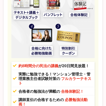
約8時間分の民法の講義
が20日間見放題！
実際に勉強できる！マンション管理士・管
理業務主任者試験対策の
フルカラーテキス
ト
合格者の勉強法が満載の
合格体験記！
講師直伝の合格するための
必勝勉強法動
画！