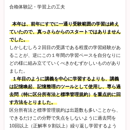
合格体験記・学習上の工夫
本年は、前年にすでに一通り受験範囲の学習は終え
ていたので、真っさらからのスタートではありません
でした。
しかしむしろ２回目の受講である程度の学習経験があ
ることが、逆にこの１年間の学習ペースを自分なりに
どの様に組み立てていくべきかむずかしいものがあり
ました。
１年目のように講義を中心に学習するよりも、講義
は記憶喚起、記憶整理のツールとして使用し、専ら過
去問（特に区分所有法と標準管理規約）を重点的に回
す方法をとりました。
区分所有法と標準管理規約は出題数も多いことから、
できるだけこの分野で失点をしないように過去問を
10回以上（正解率９割以上）繰り返し学習するよう