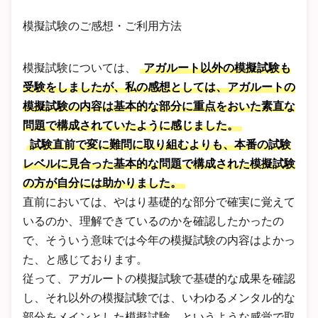
模擬試験のご感想・ご利用方法
模擬試験については、
アガルート以外の模擬試験も
受験をしましたが、私の感想としては、アガルートの
模擬試験の内容は基本的な部分に重点をおいた素直な
問題で構成されていたように感じました。
試験直前で変に難問に取り組むよりも、本番の試験
レベルに見合った基本的な問題で構成された模擬試験
の方が自分には助かりました。
直前においては、やはり基礎的な部分で確実に覚えて
いるのか、理解できているのかを確認したかったの
で、そういう意味では今年の模擬試験の内容はよかっ
た、と感じております。
従って、アガルートの模擬試験で基礎的な成果を確認
し、それ以外の模擬試験では、いわゆるメンタル的な
部分をメインとした模擬試験、というような感覚で取