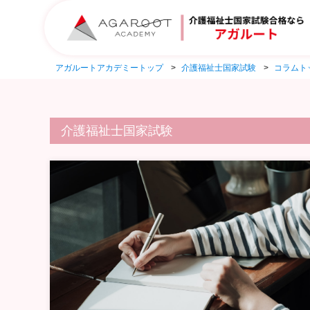
アガルートアカデミートップ
介護福祉士国家試験
コラムト
介護福祉士国家試験