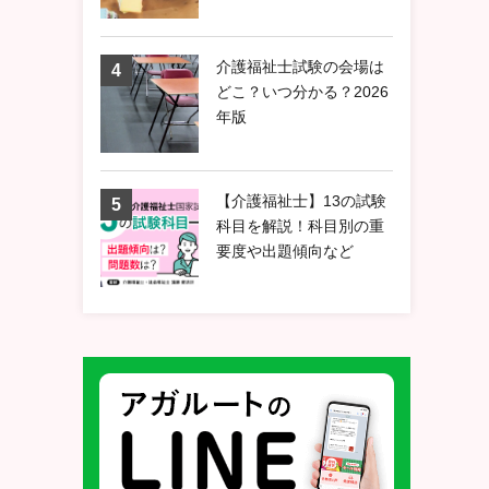
介護福祉士試験の会場は
どこ？いつ分かる？2026
年版
【介護福祉士】13の試験
科目を解説！科目別の重
要度や出題傾向など