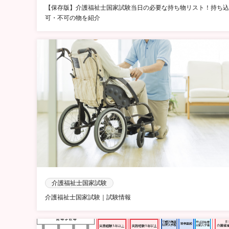
【保存版】介護福祉士国家試験当日の必要な持ち物リスト！持ち込
可・不可の物を紹介
介護福祉士国家試験
介護福祉士国家試験｜試験情報