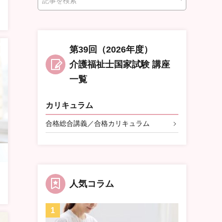
索
第39回（2026年度）
介護福祉士国家試験 講座
一覧
カリキュラム
合格総合講義／合格カリキュラム
人気コラム