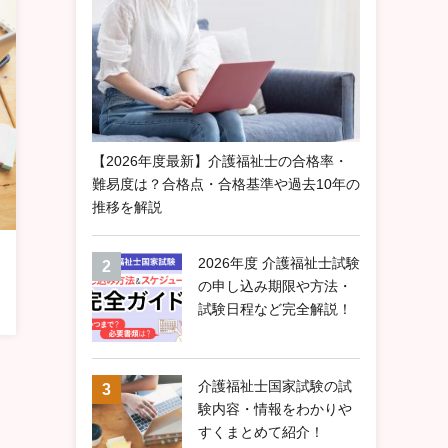
【2026年度最新】介護福祉士の合格率・
難易度は？合格点・合格基準や過去10年の
推移を解説
2026年度 介護福祉士試験
の申し込み期限や方法・
試験日程など完全解説！
介護福祉士国家試験の試
験内容・情報をわかりや
すくまとめて紹介！