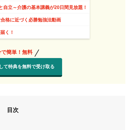
と自立～介護の基本講義が20日間見放題！
験合格に近づく必勝勉強法動画
が届く！
分で簡単！無料
して特典を無料で受け取る
目次