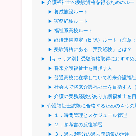
介護福祉士の受験資格を得るためのルー
養成施設ルート
実務経験ルート
福祉系高校ルート
経済連携協定（EPA）ルート（注意
受験資格にある「実務経験」とは？
【キャリア別】受験資格取得におすすめ
将来介護福祉士を目指す人
普通高校に在学していて将来介護福
社会人で将来介護福祉士を目指す人
介護の実務経験があり介護福祉士を
介護福祉士試験に合格するための４つの
１．時間管理とスケジュール管理
２．参考書の反復学習
３．過去3年分の過去問題集の活用