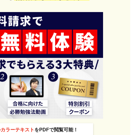
ルカラーテキスト
をPDFで閲覧可能！