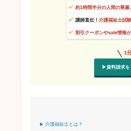
約1時間半分の人間の尊厳
講師直伝！
介護福祉士試
割引クーポンやsale情報
1
▶資料請求を
介護福祉士とは？