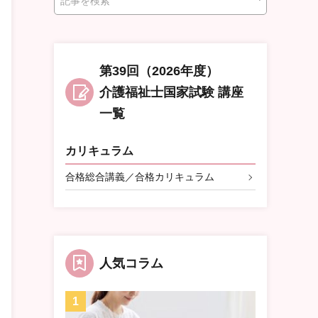
索
第39回（2026年度）
介護福祉士国家試験 講座
一覧
カリキュラム
合格総合講義／合格カリキュラム
人気コラム