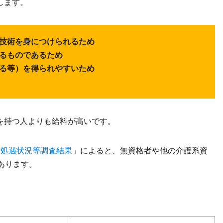
します。
技術を身につけられるため
るものであるため
る等）を得られやすいため
を持つ人よりも給料が高いです。
者処遇状況等調査結果
」によると、無資格者や他の介護系資
あります。