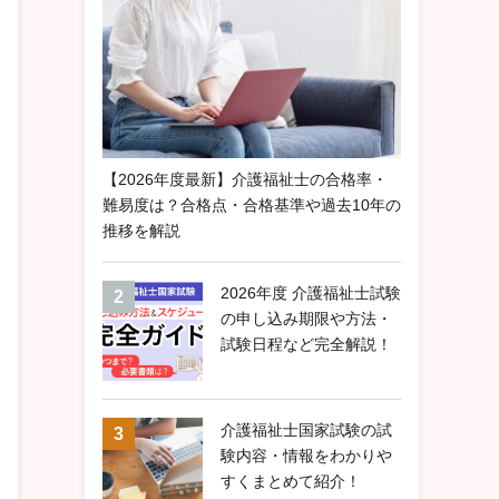
【2026年度最新】介護福祉士の合格率・
難易度は？合格点・合格基準や過去10年の
推移を解説
2026年度 介護福祉士試験
の申し込み期限や方法・
試験日程など完全解説！
介護福祉士国家試験の試
験内容・情報をわかりや
すくまとめて紹介！