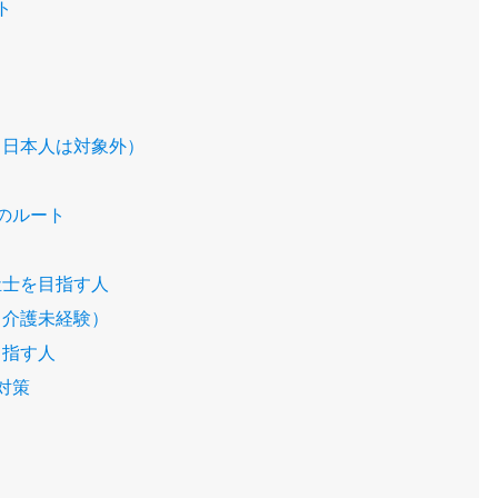
ト
：日本人は対象外）
のルート
祉士を目指す人
（介護未経験）
目指す人
対策