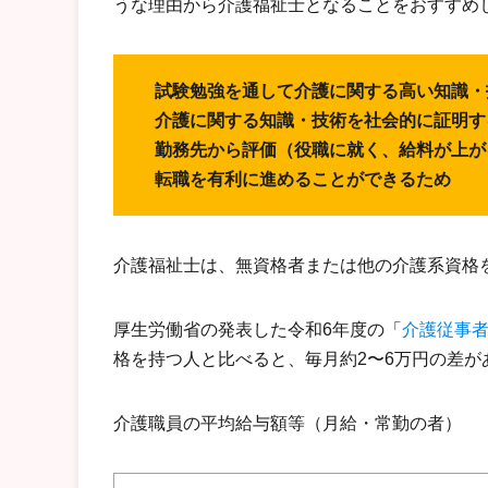
うな理由から介護福祉士となることをおすすめ
試験勉強を通して介護に関する高い知識・
介護に関する知識・技術を社会的に証明す
勤務先から評価（役職に就く、給料が上が
転職を有利に進めることができるため
介護福祉士は、無資格者または他の介護系資格
厚生労働省の発表した令和6年度の「
介護従事
格を持つ人と比べると、毎月約2〜6万円の差が
介護職員の平均給与額等（月給・常勤の者）