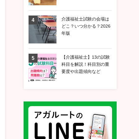
介護福祉士試験の会場は
どこ？いつ分かる？2026
年版
【介護福祉士】13の試験
科目を解説！科目別の重
要度や出題傾向など