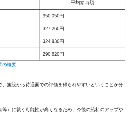
平均給与額
350,050円
327,260円
324,830円
290,620円
果の概要
で、施設から待遇面での評価を得られやすいということが分
者等）に就く可能性が高くなるため、今後の給料のアップや