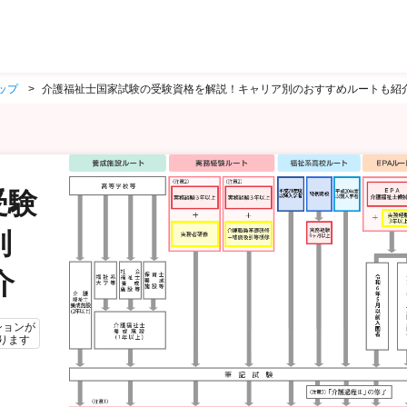
ップ
介護福祉士国家試験の受験資格を解説！キャリア別のおすすめルートも紹
受験
別
介
ションが
ります