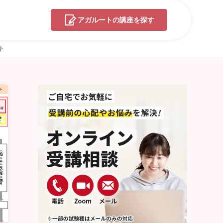
アガルートの
講座を探す
介