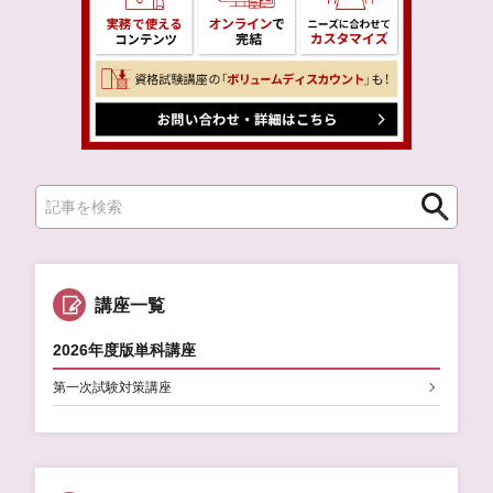
検
検
索
索
講座一覧
2026年度版
単科講座
第一次試験対策講座