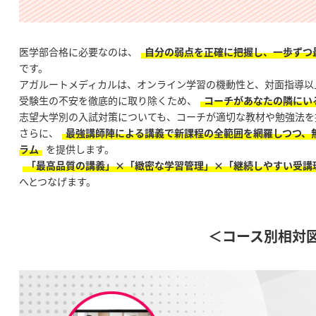
医学部合格に必要なのは、
自分の弱点を正確に把握し、一歩ずつ
です。
アガルートメディカルは、オンライン学習の機動性と、対面指導以
受験生の不安を徹底的に取り除くため、
コーチがあなたの隣にい
志望大学別の入試対策についても、コーチが適切な教材や勉強法を
さらに、
最強講師陣による講義で新課程の全範囲を網羅しつつ、
ラム
を提供します。
「最高品質の講義」×「緻密な学習管理」×「継続しやすい受講
へとつなげます。
＜コース別相対