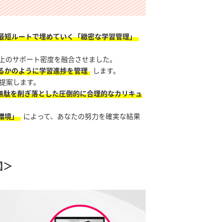
最短ルートで埋めていく「緻密な学習管理」
上のサポート密度を融合させました。
るかのように学習進捗を管理
します。
提案します。
無駄を削ぎ落とした圧倒的に合理的なカリキュ
環境」
によって、あなたの努力を確実な結果
図＞