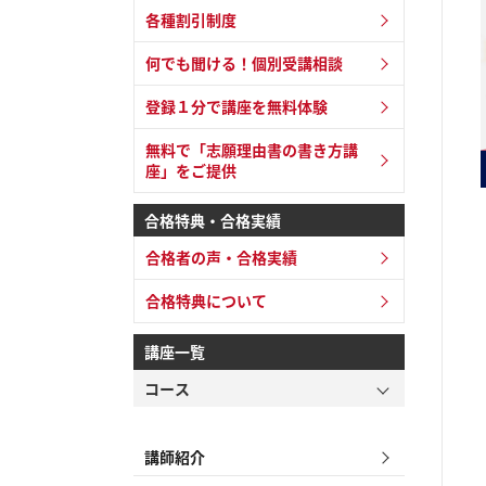
各種割引制度
何でも聞ける！個別受講相談
登録１分で講座を無料体験
無料で「志願理由書の書き方講
座」をご提供
合格特典・合格実績
合格者の声・合格実績
合格特典について
講座一覧
コース
講師紹介