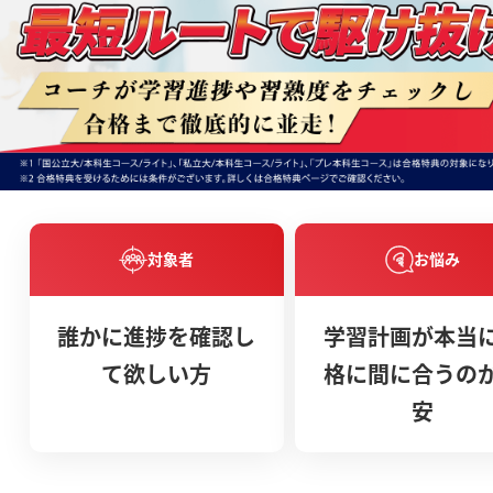
対象者
お悩み
誰かに進捗を確認し
学習計画が本当
て欲しい方
格に間に合うの
安