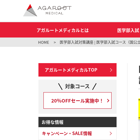
アガルートメディカルとは
医学部入試
HOME
> 医学部入試対策講座 | 医学部入試コース（国公
アガルートメディカルTOP
対象コース
20％OFFセール実施中！
お得な情報
キャンペーン・SALE情報