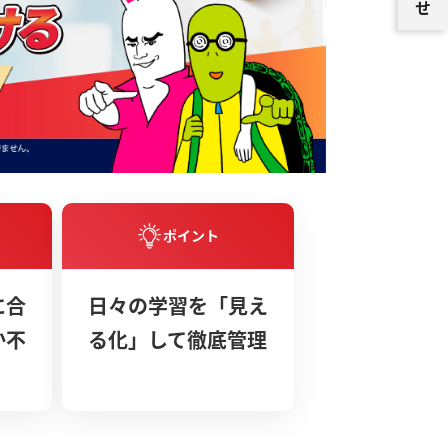
ポイント
に合
日々の学習を「見え
か不
る化」して徹底管理