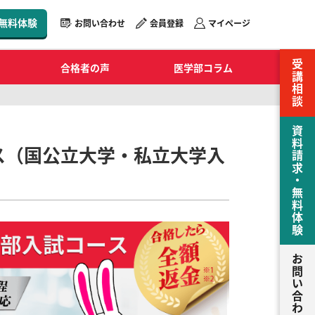
無料体験
お問い合わせ
会員登録
マイページ
受講相談
合格者の声
医学部コラム
資料請求・無料体験
ース（国公立大学・私立大学入
お問い合わせ