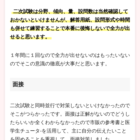
二次試験は分野、傾向、量、設問数は当然確認して
おかないといけませんが、解答用紙、設問形式や時間
も併せて練習することで本番に後悔しないで全力が出
せると思います。
１年間に１回なので全力が出せないのはもったいない
のでそこの意識の徹底が大事だと思います。
面接
二次試験と同時並行で対策しないといけなかったので
そこがつらかったです。面接は正解がないのでどうし
たらいいか全くわからなかったので市販の参考書と医
学生チュータ‐を活用して、主に自分の伝えたいこと
を固めることを重視して、面接対策しました。