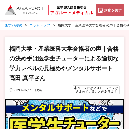
講座を探す
医学部受験
コラムトップ
福岡大学・産業医科大学合格者の声｜合格の決
福岡大学・産業医科大学合格者の声｜合格
の決め手は医学生チューターによる適切な
学力レベルの見極めやメンタルサポート
髙田 真平さん
本ページにはプロモーションが
2026年05月15日更新
含まれていることがあります