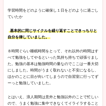
学習時間をどのように確保し１日をどのように過ごし
ていたか
基本的に同じサイクルを繰り返すことできっちりと
自分を律していました。
８時間ぐらい睡眠時間をとって、それ以外の時間はす
べて勉強をしてやるといった気持ち持ちで頑張りまし
た。勉強の基本は勉強時間の量なのでここは一番大切
にしました。時間がうまく取れないと不安になるし、
ほかのことに目が向いてしまうので自習室に行ってず
ーっと勉強していました。
とはいえ、浪人期間は意外と勉強以外のことで忙しい
ので、うまく勉強に集中できなくてイライラすること