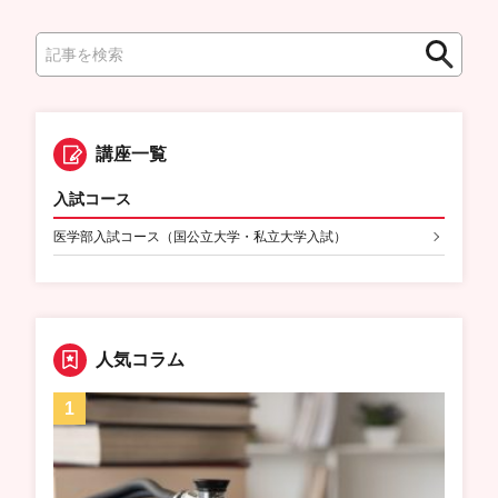
検
検
索
索
講座一覧
入試コース
医学部入試コース（国公立大学・私立大学入試）
人気コラム