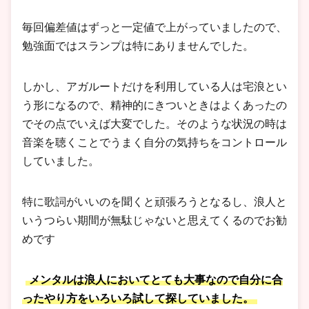
毎回偏差値はずっと一定値で上がっていましたので、
勉強面ではスランプは特にありませんでした。
しかし、アガルートだけを利用している人は宅浪とい
う形になるので、精神的にきついときはよくあったの
でその点でいえば大変でした。そのような状況の時は
音楽を聴くことでうまく自分の気持ちをコントロール
していました。
特に歌詞がいいのを聞くと頑張ろうとなるし、浪人と
いうつらい期間が無駄じゃないと思えてくるのでお勧
めです
メンタルは浪人においてとても大事なので自分に合
ったやり方をいろいろ試して探していました。