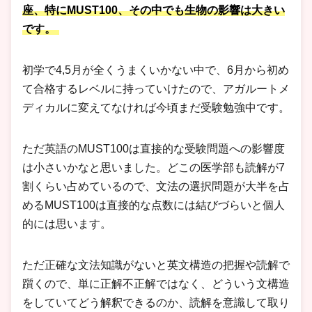
座、特にMUST100、その中でも生物の影響は大きい
です。
初学で4,5月が全くうまくいかない中で、6月から初め
て合格するレベルに持っていけたので、アガルートメ
ディカルに変えてなければ今頃まだ受験勉強中です。
ただ英語のMUST100は直接的な受験問題への影響度
は小さいかなと思いました。どこの医学部も読解が7
割くらい占めているので、文法の選択問題が大半を占
めるMUST100は直接的な点数には結びづらいと個人
的には思います。
ただ正確な文法知識がないと英文構造の把握や読解で
躓くので、単に正解不正解ではなく、どういう文構造
をしていてどう解釈できるのか、読解を意識して取り