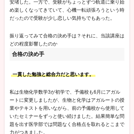
安堵した。一方で、受験がちょっとずつ軌道に乗り始
め楽しくなってきていて、心機一転頑張ろうという時
だったので受験が少し恋しい気持ちでもあった。
振り返ってみて合格の決め手は？それに、当該講座は
どの程度影響したのか
合格の決め手
一貫した勉強と総合力だと思います。
私は生物化学数学3が初学で、予備校も6月にアガル
ートに変更しましたが、生物と化学はアガルートの授
業やテキストを用いながら、前の予備校から使用して
いたセミナーをずっと使い続けました。結果簡単な問
題を出す医学部では問題なく合格点を取れるとこまで
力がつきました。