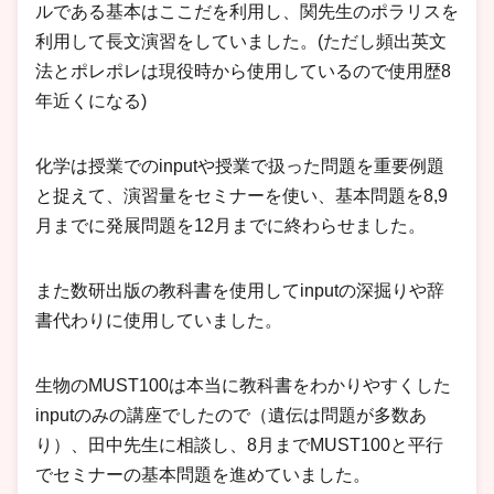
ルである基本はここだを利用し、関先生のポラリスを
利用して長文演習をしていました。(ただし頻出英文
法とポレポレは現役時から使用しているので使用歴8
年近くになる)
化学は授業でのinputや授業で扱った問題を重要例題
と捉えて、演習量をセミナーを使い、基本問題を8,9
月までに発展問題を12月までに終わらせました。
また数研出版の教科書を使用してinputの深掘りや辞
書代わりに使用していました。
生物のMUST100は本当に教科書をわかりやすくした
inputのみの講座でしたので（遺伝は問題が多数あ
り）、田中先生に相談し、8月までMUST100と平行
でセミナーの基本問題を進めていました。