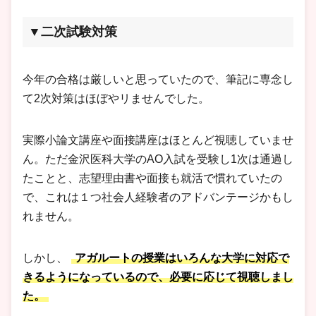
▼二次試験対策
今年の合格は厳しいと思っていたので、筆記に専念し
て2次対策はほぼやリませんでした。
実際小論文講座や面接講座はほとんど視聴していませ
ん。ただ金沢医科大学のAO入試を受験し1次は通過し
たことと、志望理由書や面接も就活で慣れていたの
で、これは１つ社会人経験者のアドバンテージかもし
れません。
しかし、
アガルートの授業はいろんな大学に対応で
きるようになっているので、必要に応じて視聴しまし
た。