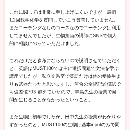
これに関しては非常に申し上げにくいですが、最初
1,2回数学化学を質問していこう質問していません。
またコーチングなしのコースなのでコーチングは利用
してませんでしたが、生物担当の講師にSNSで個人
的に相談にのっていただけました。
これだけだと参考にならないので説明させていただく
と、英語はMUST100では主に選択問題で文法を学ぶ
講座でしたが、私立文系卒で英語だけは他の受験生よ
りも武器だったと思いますし、河合の全統記述模試で
も偏差値70を超えていたので、寺島先生の授業で疑
問が生じることがなかったということ。
また生物は初学でしたが、田中先生の授業がわかりや
すかったのと、MUST100の生物は基本inputのみで問