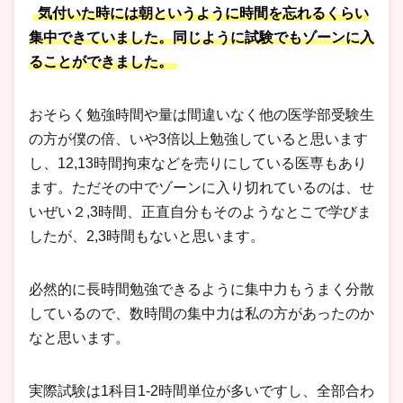
気付いた時には朝というように時間を忘れるくらい
集中できていました。同じように試験でもゾーンに入
ることができました。
おそらく勉強時間や量は間違いなく他の医学部受験生
の方が僕の倍、いや3倍以上勉強していると思います
し、12,13時間拘束などを売りにしている医専もあり
ます。ただその中でゾーンに入り切れているのは、せ
いぜい２,3時間、正直自分もそのようなとこで学びま
したが、2,3時間もないと思います。
必然的に長時間勉強できるように集中力もうまく分散
しているので、数時間の集中力は私の方があったのか
なと思います。
実際試験は1科目1-2時間単位が多いですし、全部合わ