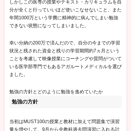
しかしこの医専の授業やテキスト・カリキュラムを自
分が全くと行っていいほど使いこなせないこと、また
年間1000万という学費に精神的に病んでしまい勉強
できない状態になってしまいました。
幸い分納の200万で済んだので、自分の今までの学習
状況と残された資金と残りの学習期間約7ヵ月という
ことを考慮して映像授業にコーチングや質問がついて
いる医学部専門でもあるアガルートメディカルを選び
ました。
勉強の方針とどのように勉強を進めていたか
勉強の方針
当初はMUST100の授業と教材に加えて問題集で演習
量を増やして、9月から全教科過去問演習に入れる計