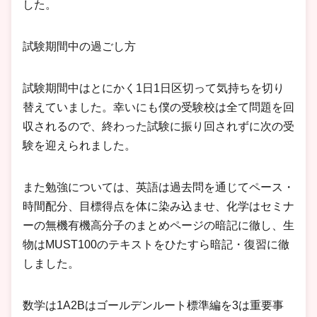
した。
試験期間中の過ごし方
試験期間中はとにかく1日1日区切って気持ちを切り
替えていました。幸いにも僕の受験校は全て問題を回
収されるので、終わった試験に振り回されずに次の受
験を迎えられました。
また勉強については、英語は過去問を通じてペース・
時間配分、目標得点を体に染み込ませ、化学はセミナ
ーの無機有機高分子のまとめページの暗記に徹し、生
物はMUST100のテキストをひたすら暗記・復習に徹
しました。
数学は1A2Bはゴールデンルート標準編を3は重要事