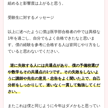
組めると影響度は上がると思う。
受験生に対するメッセージ
以上に述べたように僕は医学部合格者の中では異様な
1年を過ごし、自分でもよく合格できたなと思いま
す。僕の経験を参考に合格する人は皆同じやり方をし
ていると思わないでください。
逆に失敗する人には共通点があり、僕の予備校選び
や数学もその共通点の1つです。その失敗をしないよ
うに講師や先生の意見・忠告をよく聞いた上で、自己
分析をしっかりして、迷いなく一貫して勉強してくだ
さい。
またこれは僕と同じように今年はダメかもと思ってい