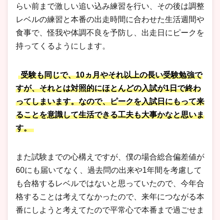
らい前まで激しい追い込み練習を行い、その後は調整
レベルの練習と本番の出走時間に合わせた生活週間や
食事で、怪我や体調不良を予防し、出走日にピークを
持ってくるようにします。
受験も同じで、10ヵ月やそれ以上の長い受験勉強で
すが、それとは対照的にほとんどの入試が1日で終わ
ってしまいます。なので、ピークを入試日にもって来
ることを意識して生活できる工夫も大事かなと思いま
す。
また試験までの心構えですが、僕の場合総合偏差値が
60にも届いてなく、過去問の出来や1年間を考慮して
も合格するレベルではないと思っていたので、今年合
格することは考えてなかったので、来年につながる本
番にしようと考えてたので平常心で本番まで過ごせま