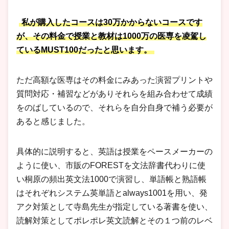
私が購入したコースは30万かからないコースです
が、その料金で授業と教材は1000万の医専を凌駕し
ているMUST100だったと思います。
ただ高額な医専はその料金にみあった演習プリントや
質問対応・補習などがありそれらを組み合わせて成績
をのばしているので、それらを自分自身で補う必要が
あると感じました。
具体的に説明すると、英語は授業をペースメーカーの
ように使い、市販のFORESTを文法辞書代わりに使
い桐原の頻出英文法1000で演習し、単語帳と熟語帳
はそれぞれシステム英単語とalways1001を用い、発
アク対策として寺島先生が指定している著書を使い、
読解対策としてポレポレ英文読解とその１つ前のレベ