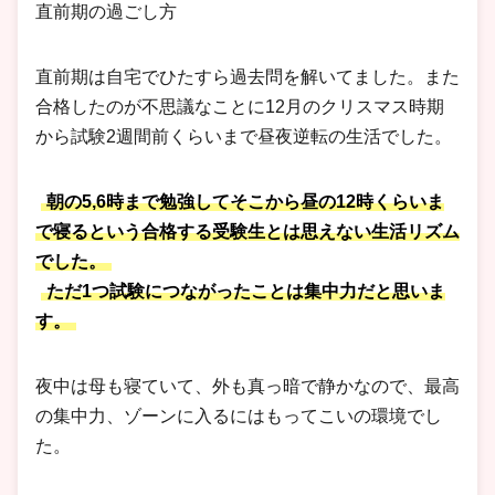
直前期の過ごし方
直前期は自宅でひたすら過去問を解いてました。また
合格したのが不思議なことに12月のクリスマス時期
から試験2週間前くらいまで昼夜逆転の生活でした。
朝の5,6時まで勉強してそこから昼の12時くらいま
で寝るという合格する受験生とは思えない生活リズム
でした。
ただ1つ試験につながったことは集中力だと思いま
す。
夜中は母も寝ていて、外も真っ暗で静かなので、最高
の集中力、ゾーンに入るにはもってこいの環境でし
た。