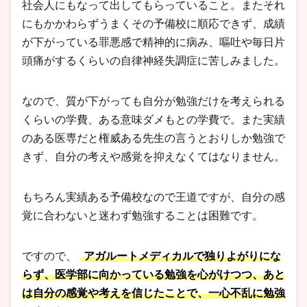
社会人にもなって出してもらっていること。またそれ
にもかかわらずうまくその予備校に順応できず、成績
が下がっている罪悪感で精神的に病み、嘔吐や毎日片
頭痛がするくらいの自律神経失調症に苦しみました。
なので、質が下がっても自分が勉強だけを考えられる
くらいの学費、ある意味ダメもとの学費で。また実績
のある医専だと権威ある先生の言うとおりしか勉強で
きず、自分の考えや感覚を抑えなくてはなりません。
もちろん実績ある予備校なので王道ですが、自分の感
覚に合わないと迷わず勉強することは困難です。
ですので、
アガルートメディカルで独りよがりにな
らず、医学部に向かっている勉強を心がけつつ、あと
は自分の感覚や考えを信じたことで、一心不乱に勉強