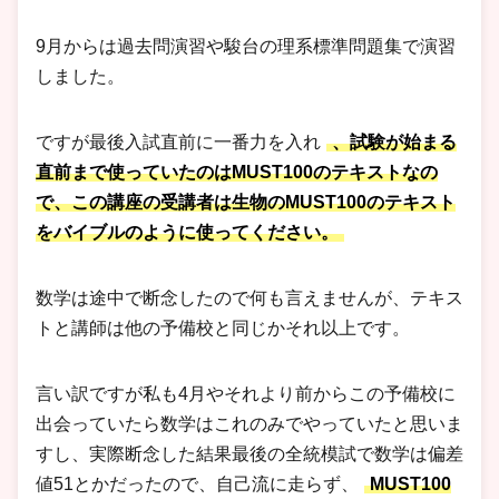
9月からは過去問演習や駿台の理系標準問題集で演習
しました。
ですが最後入試直前に一番力を入れ
、試験が始まる
直前まで使っていたのはMUST100のテキストなの
で、この講座の受講者は生物のMUST100のテキスト
をバイブルのように使ってください。
数学は途中で断念したので何も言えませんが、テキス
トと講師は他の予備校と同じかそれ以上です。
言い訳ですが私も4月やそれより前からこの予備校に
出会っていたら数学はこれのみでやっていたと思いま
すし、実際断念した結果最後の全統模試で数学は偏差
値51とかだったので、自己流に走らず、
MUST100