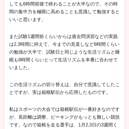
しても6時間前後で終わることが大半なので、その時
間の集中力を極限に高めることも意識して勉強すると
いいと思います。
また試験1週間前くらいからは過去問演習などの実践
は2,3時間に抑えて、今までの見直しなど6時間くらい
の勉強が大半で、試験日と同じような生活リズムと睡
眠も8時間くらいとって生活リズムを本番に合わせて
いました。
この生活リズムの切り替えは、自分で意識してしたこ
とですが、実は箱根駅伝から応用したものです。
私はスポーツの大会では箱根駅伝が一番好きなのです
が、長距離は調整、ピーキングがもっとも難しい競技
です。なので箱根を走る選手は、1月2,3日の3週間く