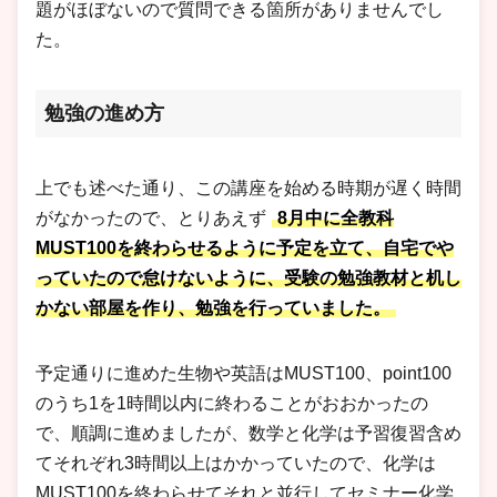
題がほぼないので質問できる箇所がありませんでし
た。
勉強の進め方
上でも述べた通り、この講座を始める時期が遅く時間
がなかったので、とりあえず
8月中に全教科
MUST100を終わらせるように予定を立て、自宅でや
っていたので怠けないように、受験の勉強教材と机し
かない部屋を作り、勉強を行っていました。
予定通りに進めた生物や英語はMUST100、point100
のうち1を1時間以内に終わることがおおかったの
で、順調に進めましたが、数学と化学は予習復習含め
てそれぞれ3時間以上はかかっていたので、化学は
MUST100を終わらせてそれと並行してセミナー化学