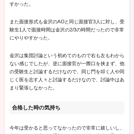
すかった。
また面接形式も金沢のAOと同じ面接官3人に対し、受
験生1人で面接時間は金沢の2/3の時間だったので非常
にやりやすかった。
金沢は集団討論という初めてのもので右も左もわから
ない感じでしたが、逆に面接官が一際口を挟まず、他
の受験生と討論するだけなので、同じ門を叩く人や同
じく医を志す人々と討論するだけなので、討論中はあ
まり緊張しなかった。
合格した時の気持ち
今年は受かると思ってなかったので非常に嬉しいし、