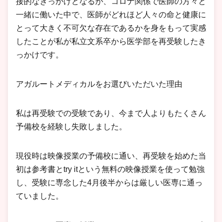
接的なきっかけとなるが、コロナ関係で医師の方々と
一緒に働いた中で、医師がどれほど人々の命と健康に
とって大きく不可欠な存在であるかを身をもって実感
したことが私が私立文系卒から医学部を再受験したき
っかけです。
アガルートメディカルをお選びいただいた理由
私は再受験での受験であり、今まで人よりもたくさん
予備校を経験し失敗しました。
現役時は映像授業の予備校に通い、再受験を始めた当
初は参考書とtry itという無料の映像授業を使って勉強
し、受験に専念した4月後半からは厳しい医専に通っ
ていました。