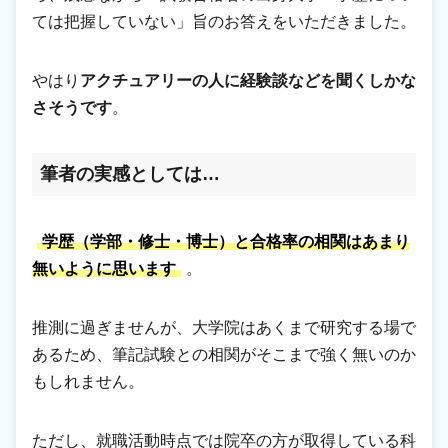
ては把握していない」旨のお答えをいただきました。
やはり
アクチュアリーの人に経験談などを聞くしかな
さそうです
。
筆者の実感としては…
学歴（学部・修士・博士）と合格率の相関はあまり
無いように思います
。
推測に過ぎませんが、大学院はあくまで研究する場で
あるため、筆記試験との相関がそこまで強く無いのか
もしれません。
ただし、就職活動時点では院卒の方が取得している科