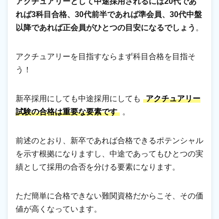
アクチュアリーとして中途採用されるには20代であ
れば3科目合格、30代前半であれば準会員、30代中盤
以降であれば正会員がひとつの目安になるでしょう
。
アクチュアリーを目指すならまず科目合格を目指そ
う！
新卒採用にしても中途採用にしても
アクチュアリー
試験の合格は重要な要素です
。
前述のとおり、新卒であれば合格できるポテンシャル
を示す根拠になりますし、中途であってもひとつの実
績として採用の合否を分ける要素になります。
ただ簡単に合格できない難関資格だからこそ、その価
値が高くなっています。