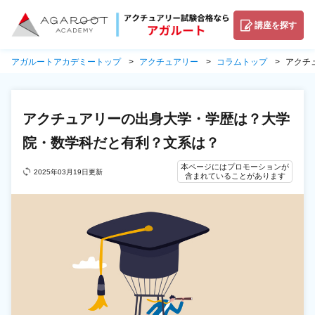
講座を探す
アガルートアカデミートップ
アクチュアリー
コラムトップ
アクチ
アクチュアリーの出身大学・学歴は？大学
院・数学科だと有利？文系は？
本ページにはプロモーションが
2025年03月19日更新
含まれていることがあります