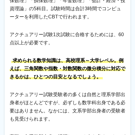
保数理」「損保数理」「年金数理」「会計・経済・投
資理論」の5科目。試験時間は合計3時間でコンピュ
ーターを利用したCBTで行われます。
アクチュアリー試験1次試験に合格するためには、60
点以上が必要です。
求められる数学知識は、高校理系～大学レベル。例
えば、三角関数や指数・対数関数の微分積分に対応で
きるかは、ひとつの目安となるでしょう。
アクチュアリー試験受験者の多くは自然と理系学部出
身者がほとんどですが、必ずしも数学科出身である必
要はありません。なかには、文系学部出身者の受験者
も見受けられます。