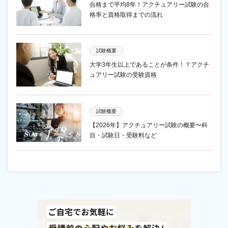
合格まで平均8年！アクチュアリー試験の合
格率と資格取得までの流れ
試験概要
大学3年生以上であることが条件！？アクチ
ュアリー試験の受験資格
試験概要
【2026年】アクチュアリー試験の概要〜科
目・試験日・受験料など