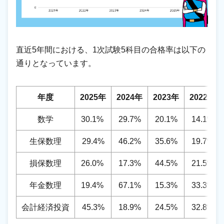
直近5年間における、1次試験5科目の合格率は以下の
通りとなっています。
年度
2025年
2024年
2023年
2022年
数学
30.1%
29.7%
20.1%
14.1%
生保数理
29.4%
46.2%
35.6%
19.7%
損保数理
26.0%
17.3%
44.5%
21.5%
年金数理
19.4%
67.1%
15.3%
33.3%
会計経済投資
45.3%
18.9%
24.5%
32.8%