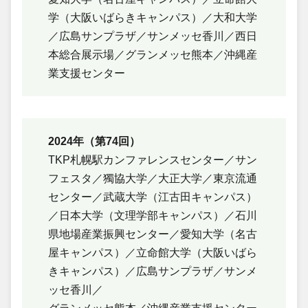
学（大阪いばらきキャンパス）／大和大学
／広島サンプラザ／サンメッセ香川／西日
本総合展示場／グランメッセ熊本／沖縄産
業支援センター
2024年（第74回）
TKP札幌駅カンファレンスセンター／サン
フェスタ／獨協大学／大正大学／東京流通
センター／武蔵大学（江古田キャンパス）
／日本大学（文理学部キャンパス）／石川
県地場産業振興センター／愛知大学（名古
屋キャンパス）／立命館大学（大阪いばら
きキャンパス）／広島サンプラザ／サンメ
ッセ香川／