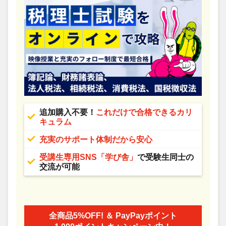
追加購入不要！
これだけで合格できるカリ
キュラム
充実のサポート体制だから安心
受講生専用SNS「学び舎」
で受験生同士の
交流が可能
全商品5%OFF! ＆ PayPayポイント