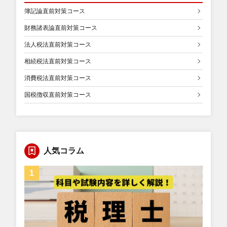
簿記論直前対策コース
財務諸表論直前対策コース
法人税法直前対策コース
相続税法直前対策コース
消費税法直前対策コース
国税徴収直前対策コース
人気コラム