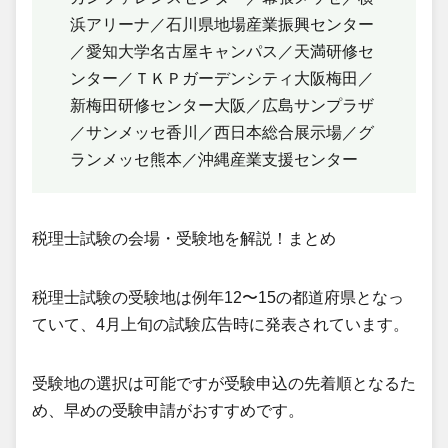
浜アリーナ／石川県地場産業振興センター
／愛知大学名古屋キャンパス／天満研修セ
ンター／ＴＫＰガーデンシティ大阪梅田／
新梅田研修センター大阪／広島サンプラザ
／サンメッセ香川／西日本総合展示場／グ
ランメッセ熊本／沖縄産業支援センター
税理士試験の会場・受験地を解説！まとめ
税理士試験の受験地は例年12〜15の都道府県となっ
ていて、4月上旬の試験広告時に発表されています。
受験地の選択は可能ですが受験申込の先着順となるた
め、早めの受験申請がおすすめです。