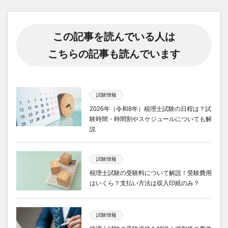
この記事を読んでいる人は
こちらの記事も読んでいます
試験情報
2026年（令和8年）税理士試験の日程は？試
験時間・時間割やスケジュールについても解
説
試験情報
税理士試験の受験料について解説！受験費用
はいくら？支払い方法は収入印紙のみ？
試験情報