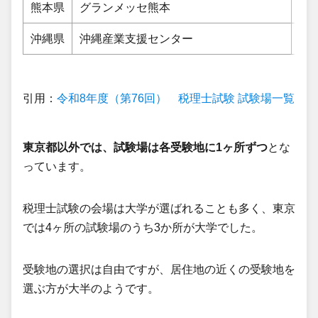
熊本県
グランメッセ熊本
上
沖縄県
沖縄産業支援センター
那
引用：
令和8年度（第76回） 税理士試験 試験場一覧｜
東京都以外では、試験場は各受験地に1ヶ所ずつ
とな
っています。
税理士試験の会場は大学が選ばれることも多く、東京
では4ヶ所の試験場のうち3か所が大学でした。
受験地の選択は自由ですが、居住地の近くの受験地を
選ぶ方が大半のようです。