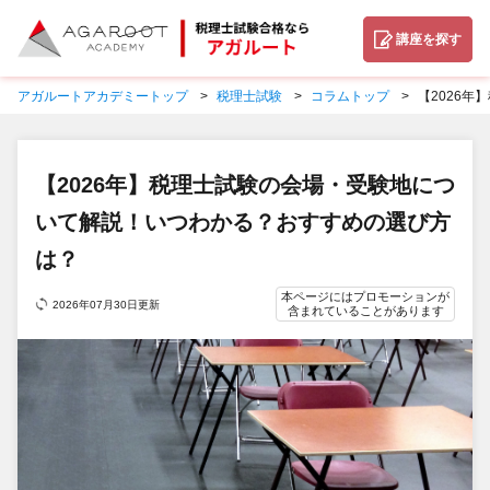
講座を探す
アガルートアカデミートップ
税理士試験
コラムトップ
【2026
【2026年】税理士試験の会場・受験地につ
いて解説！いつわかる？おすすめの選び方
は？
本ページにはプロモーションが
2026年07月30日更新
含まれていることがあります