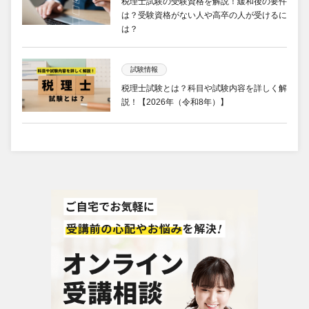
税理士試験の受験資格を解説！緩和後の要件
は？受験資格がない人や高卒の人が受けるに
は？
試験情報
税理士試験とは？科目や試験内容を詳しく解
説！【2026年（令和8年）】