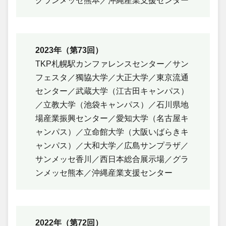
グランメッセ熊本／沖縄産業支援センター
2023年（第73回）
TKP札幌駅カンファレンスセンター／サン
フェスタ／獨協大学／大正大学／東京流通
センター／武蔵大学（江古田キャンパス）
／立教大学（池袋キャンパス）／石川県地
場産業振興センター／愛知大学（名古屋キ
ャンパス）／立命館大学（大阪いばらきキ
ャンパス）／大和大学／広島サンプラザ／
サンメッセ香川／西日本総合展示場／グラ
ンメッセ熊本／沖縄産業支援センター
2022年（第72回）