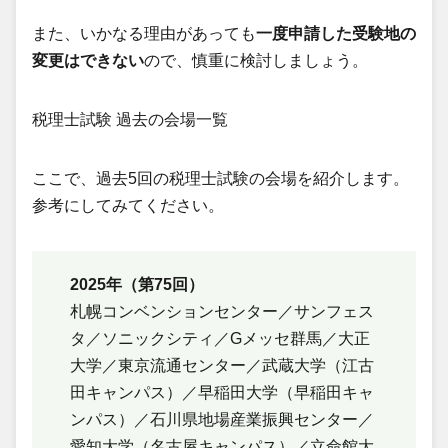
また、いかなる理由があっても
一度申請した受験地の
変更はできない
ので、慎重に検討しましょう。
税理士試験 過去の会場一覧
ここで、過去5回の税理士試験の会場を紹介します。
参考にしてみてください。
2025年（第75回）
札幌コンベンションセンター／サンフェス
タ／ソニックシティ／Gメッセ群馬／大正
大学／東京流通センター／武蔵大学（江古
田キャンパス）／早稲田大学（早稲田キャ
ンパス）／石川県地場産業振興センター／
愛知大学（名古屋キャンパス）／立命館大