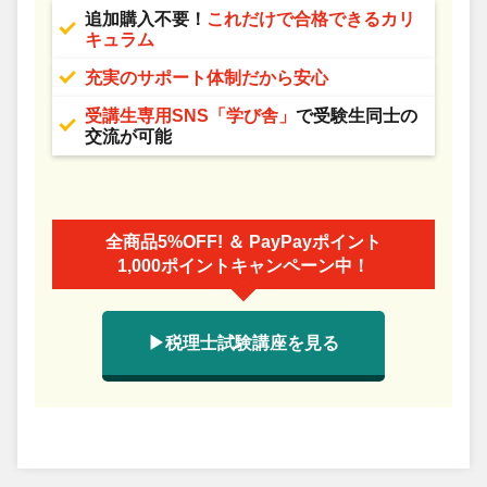
追加購入不要！
これだけで合格できるカリ
キュラム
充実のサポート体制だから安心
受講生専用SNS「学び舎」
で受験生同士の
交流が可能
全商品5%OFF! ＆ PayPayポイント
1,000ポイントキャンペーン中！
▶税理士試験講座を見る